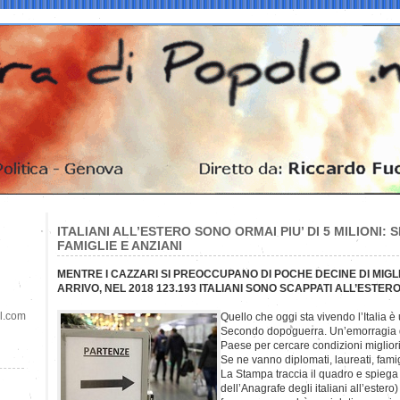
ITALIANI ALL’ESTERO SONO ORMAI PIU’ DI 5 MILIONI:
FAMIGLIE E ANZIANI
MENTRE I CAZZARI SI PREOCCUPANO DI POCHE DECINE DI MIGLIA
ARRIVO, NEL 2018 123.193 ITALIANI SONO SCAPPATI ALL’ESTER
il.com
Quello che oggi sta vivendo l’Italia è
Secondo dopoguerra. Un’emorragia di
Paese per cercare condizioni migliori
Se ne vanno diplomati, laureati, fami
La Stampa traccia il quadro e spiega 
dell’Anagrafe degli italiani all’estero