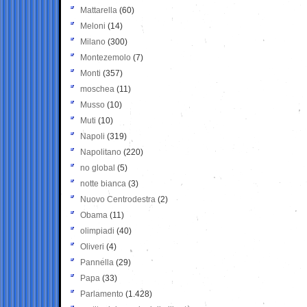
Mattarella
(60)
Meloni
(14)
Milano
(300)
Montezemolo
(7)
Monti
(357)
moschea
(11)
Musso
(10)
Muti
(10)
Napoli
(319)
Napolitano
(220)
no global
(5)
notte bianca
(3)
Nuovo Centrodestra
(2)
Obama
(11)
olimpiadi
(40)
Oliveri
(4)
Pannella
(29)
Papa
(33)
Parlamento
(1.428)