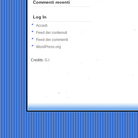
Commenti recenti
Log In
Accedi
Feed dei contenuti
Feed dei commenti
WordPress.org
Credits:
G.I