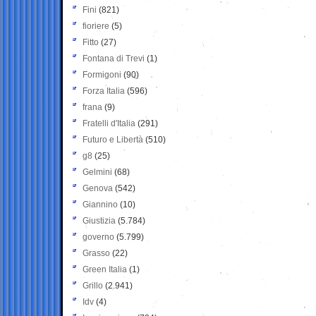
Fini
(821)
fioriere
(5)
Fitto
(27)
Fontana di Trevi
(1)
Formigoni
(90)
Forza Italia
(596)
frana
(9)
Fratelli d'Italia
(291)
Futuro e Libertà
(510)
g8
(25)
Gelmini
(68)
Genova
(542)
Giannino
(10)
Giustizia
(5.784)
governo
(5.799)
Grasso
(22)
Green Italia
(1)
Grillo
(2.941)
Idv
(4)