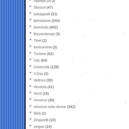
Stampa
(373)
Storace
(47)
subappalti
(31)
televisione
(244)
terremoto
(402)
thyssenkrupp
(3)
Tibet
(2)
tredicesima
(3)
Turismo
(62)
Udc
(64)
Università
(128)
V-Day
(2)
Veltroni
(30)
Vendola
(41)
Verdi
(16)
Vincenzi
(30)
violenza sulle donne
(342)
Web
(1)
Zingaretti
(10)
zingari
(14)