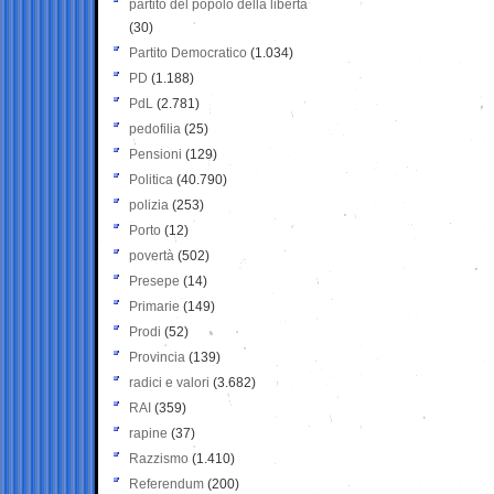
partito del popolo della libertà
(30)
Partito Democratico
(1.034)
PD
(1.188)
PdL
(2.781)
pedofilia
(25)
Pensioni
(129)
Politica
(40.790)
polizia
(253)
Porto
(12)
povertà
(502)
Presepe
(14)
Primarie
(149)
Prodi
(52)
Provincia
(139)
radici e valori
(3.682)
RAI
(359)
rapine
(37)
Razzismo
(1.410)
Referendum
(200)