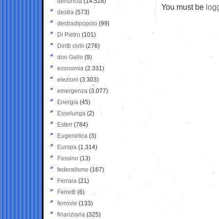
denuncia
(14.528)
You must be
log
destra
(573)
destradipopolo
(99)
Di Pietro
(101)
Diritti civili
(276)
don Gallo
(9)
economia
(2.331)
elezioni
(3.303)
emergenza
(3.077)
Energia
(45)
Esselunga
(2)
Esteri
(784)
Eugenetica
(3)
Europa
(1.314)
Fassino
(13)
federalismo
(167)
Ferrara
(21)
Ferretti
(6)
ferrovie
(133)
finanziaria
(325)