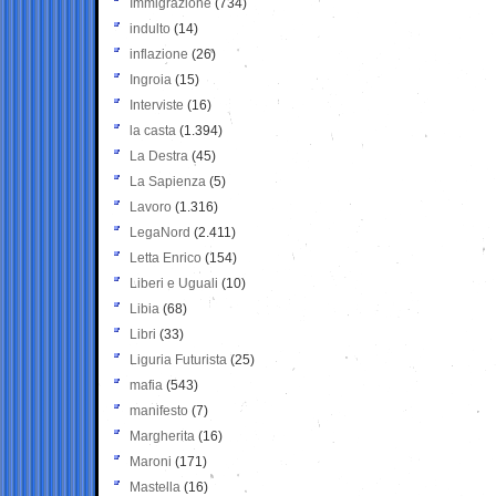
Immigrazione
(734)
indulto
(14)
inflazione
(26)
Ingroia
(15)
Interviste
(16)
la casta
(1.394)
La Destra
(45)
La Sapienza
(5)
Lavoro
(1.316)
LegaNord
(2.411)
Letta Enrico
(154)
Liberi e Uguali
(10)
Libia
(68)
Libri
(33)
Liguria Futurista
(25)
mafia
(543)
manifesto
(7)
Margherita
(16)
Maroni
(171)
Mastella
(16)