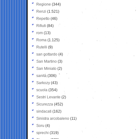
Regione
(344)
Renzi
(1.521)
Repetto
(46)
Rifiuti
(84)
rom
(13)
Roma
(1.125)
Rutelli
(9)
san gottardo
(4)
San Martino
(3)
San Miniato
(2)
sanità
(306)
Sarkozy
(43)
scuola
(354)
Sestri Levante
(2)
Sicurezza
(452)
sindacati
(162)
Sinistra arcobaleno
(11)
Soru
(4)
sprechi
(319)