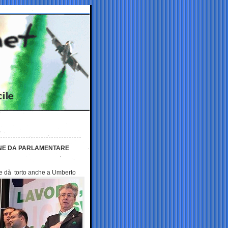
ONE DA PARLAMENTARE
one dà torto anche a Umberto