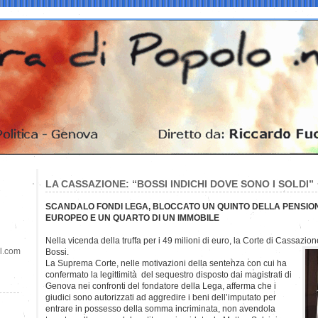
LA CASSAZIONE: “BOSSI INDICHI DOVE SONO I SOLDI”
SCANDALO FONDI LEGA, BLOCCATO UN QUINTO DELLA PENSI
EUROPEO E UN QUARTO DI UN IMMOBILE
Nella vicenda della truffa per i 49 milioni di euro, la Corte di Cassazi
il.com
Bossi.
La Suprema Corte, nelle motivazioni della sentenza con cui ha
confermato la legittimità del sequestro disposto dai magistrati di
Genova nei confronti del fondatore della Lega, afferma che i
giudici sono autorizzati ad aggredire i beni dell’imputato per
entrare in possesso della somma incriminata, non avendola