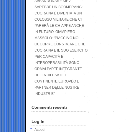
ABBANDONARE KIEV
SAREBBE UN BOOMERANG:
L’UCRAINA È DIVENTATA UN
COLOSSO MILITARE CHE CI
PARERÀ LE CHIAPPE ANCHE
IN FUTURO. GIAMPIERO
MASSOLO: “PIACCIA O NO,
OCCORRE CONSTATARE CHE
L’UCRAINA E IL SUO ESERCITO
PER CAPACITÀ E
INTEROPERABILITÀ SONO
ORMAI PARTE INTEGRANTE
DELLA DIFESA DEL
CONTINENTE EUROPEO E
PARTNER DELLE NOSTRE
INDUSTRIE”
Commenti recenti
Log In
Accedi