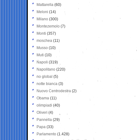
Mattarella
(60)
Meloni
(14)
Milano
(300)
Montezemolo
(7)
Monti
(357)
moschea
(11)
Musso
(10)
Muti
(10)
Napoli
(319)
Napolitano
(220)
no global
(5)
notte bianca
(3)
Nuovo Centrodestra
(2)
Obama
(11)
olimpiadi
(40)
Oliveri
(4)
Pannella
(29)
Papa
(33)
Parlamento
(1.428)