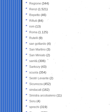
Regione
(344)
Renzi
(1.521)
Repetto
(46)
Rifiuti
(84)
rom
(13)
Roma
(1.125)
Rutelli
(9)
san gottardo
(4)
San Martino
(3)
San Miniato
(2)
sanità
(306)
Sarkozy
(43)
scuola
(354)
Sestri Levante
(2)
Sicurezza
(452)
sindacati
(162)
Sinistra arcobaleno
(11)
Soru
(4)
sprechi
(319)