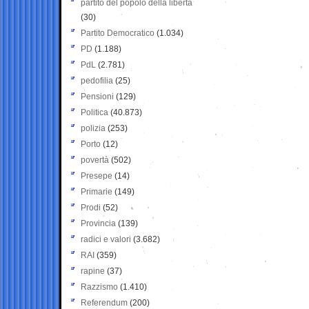
partito del popolo della libertà
(30)
Partito Democratico
(1.034)
PD
(1.188)
PdL
(2.781)
pedofilia
(25)
Pensioni
(129)
Politica
(40.873)
polizia
(253)
Porto
(12)
povertà
(502)
Presepe
(14)
Primarie
(149)
Prodi
(52)
Provincia
(139)
radici e valori
(3.682)
RAI
(359)
rapine
(37)
Razzismo
(1.410)
Referendum
(200)