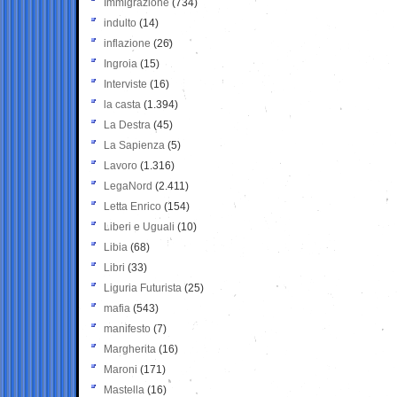
Immigrazione
(734)
indulto
(14)
inflazione
(26)
Ingroia
(15)
Interviste
(16)
la casta
(1.394)
La Destra
(45)
La Sapienza
(5)
Lavoro
(1.316)
LegaNord
(2.411)
Letta Enrico
(154)
Liberi e Uguali
(10)
Libia
(68)
Libri
(33)
Liguria Futurista
(25)
mafia
(543)
manifesto
(7)
Margherita
(16)
Maroni
(171)
Mastella
(16)