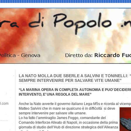
LA NATO MOLLA DUE SBERLE A SALVINI E TONINELLI:
SEMPRE INTERVENIRE PER SALVARE VITE UMANE”
“LA MARINA OPERA IN COMPLETA AUTONOMIA E PUO’ DECIDERE 
INTERVENTO, E’ UNA REGOLA DEL MARE”
il.com
Anche la Nato avverte il governo italiano Lega-M5s e ricorda al vicem
Matteo Salvini che in mare se qualcuno è in difficoltà si deve
sempre intervenire per salvare vite umane.
Lo ha fatto l’ammiraglio James Foggo, comandante del
Comando Interforze Alleato di Napoli, in occasione della prima
giornata di studio dell’Hub di direzione strategica dell’Alleanza