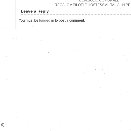
CONSIGLIO COMUNALE
REGALO A PILOTI E HOSTESS ALITALIA: IN P
Leave a Reply
You must be
logged in
to post a comment.
)
19)