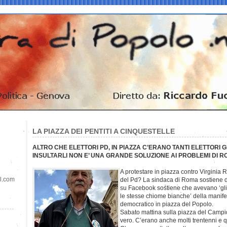
LA PIAZZA DEI PENTITI A CINQUESTELLE
ALTRO CHE ELETTORI PD, IN PIAZZA C’ERANO TANTI ELETTORI GR
INSULTARLI NON E’ UNA GRANDE SOLUZIONE AI PROBLEMI DI 
A protestare in piazza contro Virginia 
il.com
del Pd? La sindaca di Roma sostiene di 
su Facebook sostiene che avevano ‘gli s
le stesse chiome bianche’ della manife
democratico in piazza del Popolo.
Sabato mattina sulla piazza del Campid
vero. C’erano anche molti trentenni e 