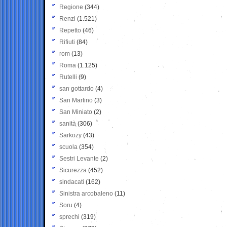
Regione
(344)
Renzi
(1.521)
Repetto
(46)
Rifiuti
(84)
rom
(13)
Roma
(1.125)
Rutelli
(9)
san gottardo
(4)
San Martino
(3)
San Miniato
(2)
sanità
(306)
Sarkozy
(43)
scuola
(354)
Sestri Levante
(2)
Sicurezza
(452)
sindacati
(162)
Sinistra arcobaleno
(11)
Soru
(4)
sprechi
(319)