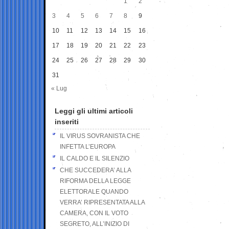
1
2
3
4
5
6
7
8
9
10
11
12
13
14
15
16
17
18
19
20
21
22
23
24
25
26
27
28
29
30
31
« Lug
Leggi gli ultimi articoli
inseriti
IL VIRUS SOVRANISTA CHE
INFETTA L’EUROPA
IL CALDO E IL SILENZIO
CHE SUCCEDERA’ ALLA
RIFORMA DELLA LEGGE
ELETTORALE QUANDO
VERRA’ RIPRESENTATA ALLA
CAMERA, CON IL VOTO
SEGRETO, ALL’INIZIO DI