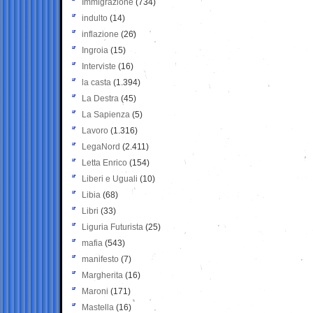
Immigrazione
(734)
indulto
(14)
inflazione
(26)
Ingroia
(15)
Interviste
(16)
la casta
(1.394)
La Destra
(45)
La Sapienza
(5)
Lavoro
(1.316)
LegaNord
(2.411)
Letta Enrico
(154)
Liberi e Uguali
(10)
Libia
(68)
Libri
(33)
Liguria Futurista
(25)
mafia
(543)
manifesto
(7)
Margherita
(16)
Maroni
(171)
Mastella
(16)