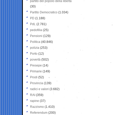
partito del popolo della libertà
(30)
Partito Democratico
(1.034)
PD
(1.188)
PdL
(2.781)
pedofilia
(25)
Pensioni
(129)
Politica
(40.846)
polizia
(253)
Porto
(12)
povertà
(502)
Presepe
(14)
Primarie
(149)
Prodi
(52)
Provincia
(139)
radici e valori
(3.682)
RAI
(359)
rapine
(37)
Razzismo
(1.410)
Referendum
(200)