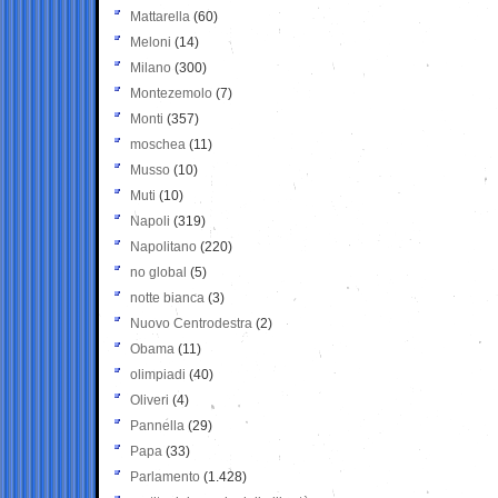
Mattarella
(60)
Meloni
(14)
Milano
(300)
Montezemolo
(7)
Monti
(357)
moschea
(11)
Musso
(10)
Muti
(10)
Napoli
(319)
Napolitano
(220)
no global
(5)
notte bianca
(3)
Nuovo Centrodestra
(2)
Obama
(11)
olimpiadi
(40)
Oliveri
(4)
Pannella
(29)
Papa
(33)
Parlamento
(1.428)