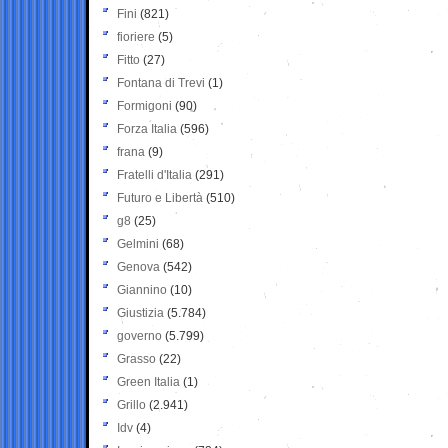
Fini
(821)
fioriere
(5)
Fitto
(27)
Fontana di Trevi
(1)
Formigoni
(90)
Forza Italia
(596)
frana
(9)
Fratelli d'Italia
(291)
Futuro e Libertà
(510)
g8
(25)
Gelmini
(68)
Genova
(542)
Giannino
(10)
Giustizia
(5.784)
governo
(5.799)
Grasso
(22)
Green Italia
(1)
Grillo
(2.941)
Idv
(4)