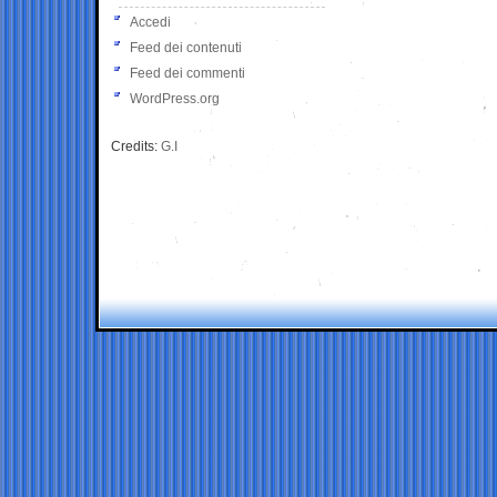
Accedi
Feed dei contenuti
Feed dei commenti
WordPress.org
Credits:
G.I