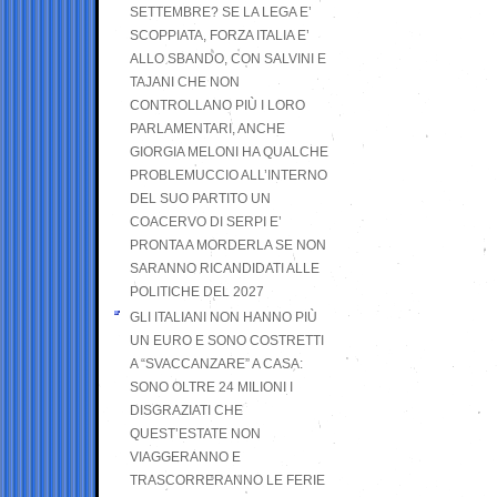
SETTEMBRE? SE LA LEGA E’
SCOPPIATA, FORZA ITALIA E’
ALLO SBANDO, CON SALVINI E
TAJANI CHE NON
CONTROLLANO PIÙ I LORO
PARLAMENTARI, ANCHE
GIORGIA MELONI HA QUALCHE
PROBLEMUCCIO ALL’INTERNO
DEL SUO PARTITO UN
COACERVO DI SERPI E’
PRONTA A MORDERLA SE NON
SARANNO RICANDIDATI ALLE
POLITICHE DEL 2027
GLI ITALIANI NON HANNO PIÙ
UN EURO E SONO COSTRETTI
A “SVACCANZARE” A CASA:
SONO OLTRE 24 MILIONI I
DISGRAZIATI CHE
QUEST’ESTATE NON
VIAGGERANNO E
TRASCORRERANNO LE FERIE