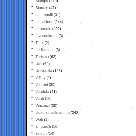
Stampa
(373)
Storace
(47)
subappalti
(31)
televisione
(244)
terremoto
(402)
thyssenkrupp
(3)
Tibet
(2)
tredicesima
(3)
Turismo
(62)
Udc
(64)
Università
(128)
V-Day
(2)
Veltroni
(30)
Vendola
(41)
Verdi
(16)
Vincenzi
(30)
violenza sulle donne
(342)
Web
(1)
Zingaretti
(10)
zingari
(14)