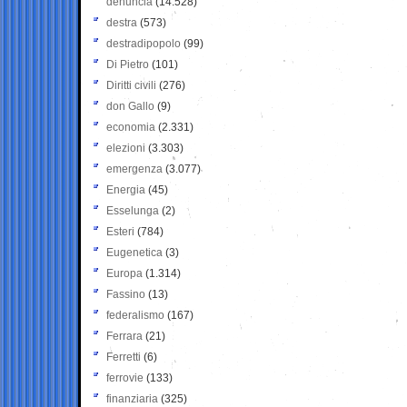
denuncia
(14.528)
destra
(573)
destradipopolo
(99)
Di Pietro
(101)
Diritti civili
(276)
don Gallo
(9)
economia
(2.331)
elezioni
(3.303)
emergenza
(3.077)
Energia
(45)
Esselunga
(2)
Esteri
(784)
Eugenetica
(3)
Europa
(1.314)
Fassino
(13)
federalismo
(167)
Ferrara
(21)
Ferretti
(6)
ferrovie
(133)
finanziaria
(325)