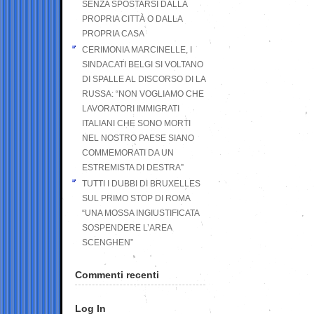
SENZA SPOSTARSI DALLA
PROPRIA CITTÀ O DALLA
PROPRIA CASA
CERIMONIA MARCINELLE, I
SINDACATI BELGI SI VOLTANO
DI SPALLE AL DISCORSO DI LA
RUSSA: “NON VOGLIAMO CHE
LAVORATORI IMMIGRATI
ITALIANI CHE SONO MORTI
NEL NOSTRO PAESE SIANO
COMMEMORATI DA UN
ESTREMISTA DI DESTRA”
TUTTI I DUBBI DI BRUXELLES
SUL PRIMO STOP DI ROMA
“UNA MOSSA INGIUSTIFICATA
SOSPENDERE L’AREA
SCENGHEN”
Commenti recenti
Log In