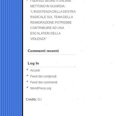
I SERVIZI SEGRETI ITALIANI
METTONO IN GUARDIA:
“L’INSISTENZA DELLA DESTRA
RADICALE SUL TEMA DELLA
REMIGRAZIONE POTREBBE
CONTRIBUIRE AD UNA
ESCALATION DELLA
VIOLENZA”
Commenti recenti
Log In
Accedi
Feed dei contenuti
Feed dei commenti
WordPress.org
Credits:
G.I