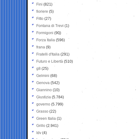
Fini
(821)
fioriere
(5)
Fitto
(27)
Fontana di Trevi
(1)
Formigoni
(90)
Forza Italia
(596)
frana
(9)
Fratelli d'Italia
(291)
Futuro e Libertà
(510)
g8
(25)
Gelmini
(68)
Genova
(542)
Giannino
(10)
Giustizia
(5.784)
governo
(5.799)
Grasso
(22)
Green Italia
(1)
Grillo
(2.941)
Idv
(4)