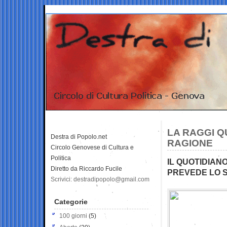
LA RAGGI Q
Destra di Popolo.net
RAGIONE
Circolo Genovese di Cultura e
Politica
IL QUOTIDIAN
Diretto da Riccardo Fucile
PREVEDE LO 
Scrivici: destradipopolo@gmail.com
Categorie
100 giorni
(5)