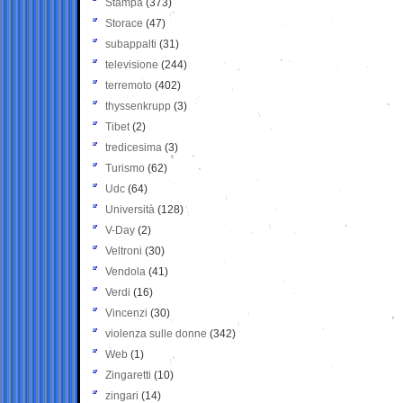
Stampa
(373)
Storace
(47)
subappalti
(31)
televisione
(244)
terremoto
(402)
thyssenkrupp
(3)
Tibet
(2)
tredicesima
(3)
Turismo
(62)
Udc
(64)
Università
(128)
V-Day
(2)
Veltroni
(30)
Vendola
(41)
Verdi
(16)
Vincenzi
(30)
violenza sulle donne
(342)
Web
(1)
Zingaretti
(10)
zingari
(14)