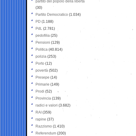
partito del popolo della libertà
(30)
Partito Democratico
(1.034)
PD
(1.188)
PdL
(2.781)
pedofilia
(25)
Pensioni
(129)
Politica
(40.814)
polizia
(253)
Porto
(12)
povertà
(502)
Presepe
(14)
Primarie
(149)
Prodi
(52)
Provincia
(139)
radici e valori
(3.682)
RAI
(359)
rapine
(37)
Razzismo
(1.410)
Referendum
(200)