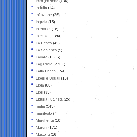
Immigrazione
(734)
indulto
(14)
inflazione
(26)
Ingroia
(15)
Interviste
(16)
la casta
(1.394)
La Destra
(45)
La Sapienza
(5)
Lavoro
(1.316)
LegaNord
(2.411)
Letta Enrico
(154)
Liberi e Uguali
(10)
Libia
(68)
Libri
(33)
Liguria Futurista
(25)
mafia
(543)
manifesto
(7)
Margherita
(16)
Maroni
(171)
Mastella
(16)