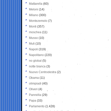
Mattarella
(60)
Meloni
(14)
Milano
(300)
Montezemolo
(7)
Monti
(357)
moschea
(11)
Musso
(10)
Muti
(10)
Napoli
(319)
Napolitano
(220)
no global
(5)
notte bianca
(3)
Nuovo Centrodestra
(2)
Obama
(11)
olimpiadi
(40)
Oliveri
(4)
Pannella
(29)
Papa
(33)
Parlamento
(1.428)