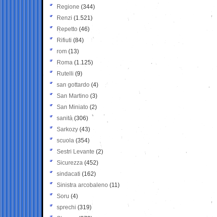
Regione
(344)
Renzi
(1.521)
Repetto
(46)
Rifiuti
(84)
rom
(13)
Roma
(1.125)
Rutelli
(9)
san gottardo
(4)
San Martino
(3)
San Miniato
(2)
sanità
(306)
Sarkozy
(43)
scuola
(354)
Sestri Levante
(2)
Sicurezza
(452)
sindacati
(162)
Sinistra arcobaleno
(11)
Soru
(4)
sprechi
(319)