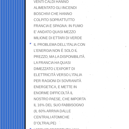
VENTI CALDI HANNO
ALIMENTATO GLI INCENDI
BOSCHIVI CHE HANNO
COLPITO SOPRATTUTTO
FRANCIA E SPAGNA: IN FUMO
E’ ANDATO QUASI MEZZO
MILIONE DI ETTARI DI VERDE
IL PROBLEMA DELL’ITALIA CON
L’ENERGIA NON È SOLO IL
PREZZO, MA LA DISPONIBILITÀ.
LA FRANCIA HA QUASI
DIMEZZATO L’EXPORT DI
ELETTRICITÀ VERSO L’ITALIA
PER RAGIONI DI SOVRANITÀ
ENERGETICA, E METTE IN
ENORME DIFFICOLTÀ IL
NOSTRO PAESE, CHE IMPORTA
IL 16% DEL SUO FABBISOGNO
(IL 60% ARRIVA DALLE
CENTRALI ATOMICHE
D’OLTRALPE)