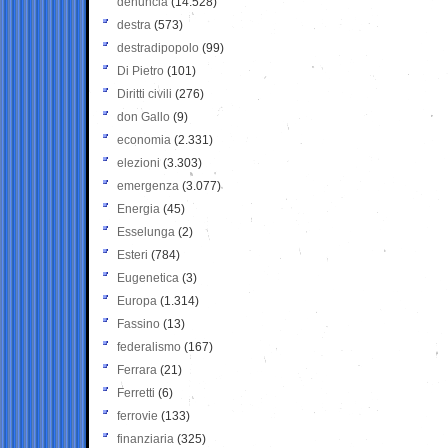
denuncia
(14.528)
destra
(573)
destradipopolo
(99)
Di Pietro
(101)
Diritti civili
(276)
don Gallo
(9)
economia
(2.331)
elezioni
(3.303)
emergenza
(3.077)
Energia
(45)
Esselunga
(2)
Esteri
(784)
Eugenetica
(3)
Europa
(1.314)
Fassino
(13)
federalismo
(167)
Ferrara
(21)
Ferretti
(6)
ferrovie
(133)
finanziaria
(325)