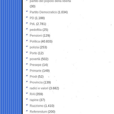
partito del popolo della libertà
(30)
Partito Democratico
(1.034)
PD
(1.188)
PdL
(2.781)
pedofilia
(25)
Pensioni
(129)
Politica
(40.833)
polizia
(253)
Porto
(12)
povertà
(502)
Presepe
(14)
Primarie
(149)
Prodi
(52)
Provincia
(139)
radici e valori
(3.682)
RAI
(359)
rapine
(37)
Razzismo
(1.410)
Referendum
(200)