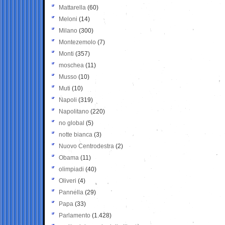
Mattarella
(60)
Meloni
(14)
Milano
(300)
Montezemolo
(7)
Monti
(357)
moschea
(11)
Musso
(10)
Muti
(10)
Napoli
(319)
Napolitano
(220)
no global
(5)
notte bianca
(3)
Nuovo Centrodestra
(2)
Obama
(11)
olimpiadi
(40)
Oliveri
(4)
Pannella
(29)
Papa
(33)
Parlamento
(1.428)