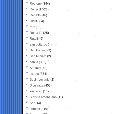
Regione
(344)
Renzi
(1.521)
Repetto
(46)
Rifiuti
(84)
rom
(13)
Roma
(1.125)
Rutelli
(9)
san gottardo
(4)
San Martino
(3)
San Miniato
(2)
sanità
(306)
Sarkozy
(43)
scuola
(354)
Sestri Levante
(2)
Sicurezza
(452)
sindacati
(162)
Sinistra arcobaleno
(11)
Soru
(4)
sprechi
(319)