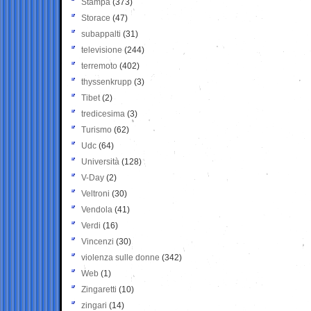
Stampa
(373)
Storace
(47)
subappalti
(31)
televisione
(244)
terremoto
(402)
thyssenkrupp
(3)
Tibet
(2)
tredicesima
(3)
Turismo
(62)
Udc
(64)
Università
(128)
V-Day
(2)
Veltroni
(30)
Vendola
(41)
Verdi
(16)
Vincenzi
(30)
violenza sulle donne
(342)
Web
(1)
Zingaretti
(10)
zingari
(14)