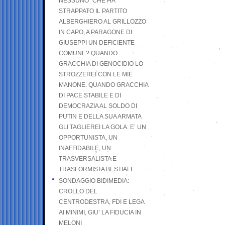
NESSUNO” CHE HA
STRAPPATO IL PARTITO
ALBERGHIERO AL GRILLOZZO
IN CAPO, A PARAGONE DI
GIUSEPPI UN DEFICIENTE
COMUNE? QUANDO
GRACCHIA DI GENOCIDIO LO
STROZZEREI CON LE MIE
MANONE. QUANDO GRACCHIA
DI PACE STABILE E DI
DEMOCRAZIA AL SOLDO DI
PUTIN E DELLA SUA ARMATA
GLI TAGLIEREI LA GOLA: E’ UN
OPPORTUNISTA, UN
INAFFIDABILE, UN
TRASVERSALISTA E
TRASFORMISTA BESTIALE.
SONDAGGIO BIDIMEDIA:
CROLLO DEL
CENTRODESTRA, FDI E LEGA
AI MINIMI, GIU’ LA FIDUCIA IN
MELONI