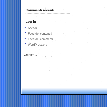
Commenti recenti
Log In
Accedi
Feed dei contenuti
Feed dei commenti
WordPress.org
Credits:
G.I