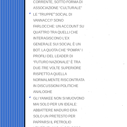
CORRENTE, SOTTO FORMA DI
ASSOCIAZIONE “CULTURALE”
LE “TRUPPE” SOCIAL DI
VANNACCI? SONO
FARLOCCHE: UN ACCOUNT SU
QUATTRO TRA QUELLI CHE
INTERAGISCONO L’EX
GENERALE SUI SOCIAL È UN
BOT. LA QUOTA CHE “POMPA” I
PROFILI DEL LEADER DI
“FUTURO NAZIONALE” È TRA
DUE-TRE VOLTE SUPERIORE
RISPETTO A QUELLA
NORMALMENTE RISCONTRATA
IN DISCUSSIONI POLITICHE
ANALOGHE
GLI YANKEE NON SI MUOVONO
MAI SOLO PER UN IDEALE:
ABBATTERE MADURO ERA
SOLO UN PRETESTO PER
PAPPARSI IL PETROLIO