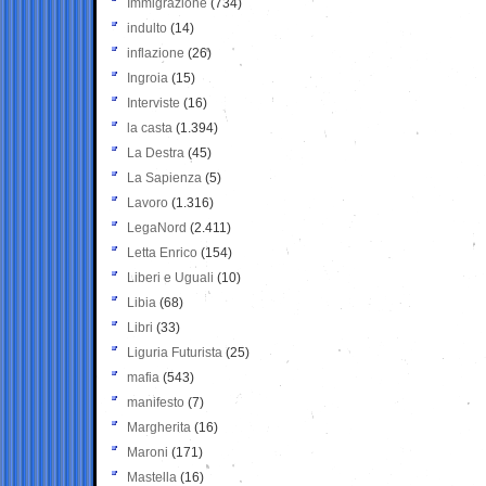
Immigrazione
(734)
indulto
(14)
inflazione
(26)
Ingroia
(15)
Interviste
(16)
la casta
(1.394)
La Destra
(45)
La Sapienza
(5)
Lavoro
(1.316)
LegaNord
(2.411)
Letta Enrico
(154)
Liberi e Uguali
(10)
Libia
(68)
Libri
(33)
Liguria Futurista
(25)
mafia
(543)
manifesto
(7)
Margherita
(16)
Maroni
(171)
Mastella
(16)