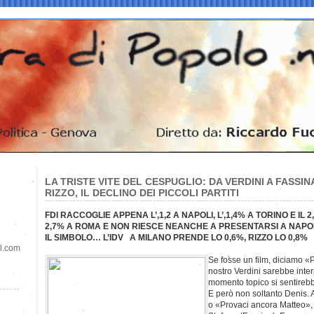
LA TRISTE VITE DEL CESPUGLIO: DA VERDINI A FASSIN
RIZZO, IL DECLINO DEI PICCOLI PARTITI
FDI RACCOGLIE APPENA L’,1,2 A NAPOLI, L’,1,4% A TORINO E IL 
2,7% A ROMA E NON RIESCE NEANCHE A PRESENTARSI A NAPO
IL SIMBOLO… L’IDV A MILANO PRENDE LO 0,6%, RIZZO LO 0,8%
il.com
Se fosse un film, diciamo «
nostro Verdini sarebbe inte
momento topico si sentirebb
E però non soltanto Denis. 
o «Provaci ancora Matteo», int