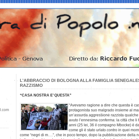
L’ABBRACCIO DI BOLOGNA ALLA FAMIGLIA SENEGALES
RAZZISMO
“CASA NOSTRA E’ QUESTA”
“Avevamo ragione a dire che questa è ca
il.com
protagonista suo malgrado insieme al marito
un’assurda aggressione razzista qualche 
avuto l’ennesima conferma: la città che li 
anni (25 lei, 36 il compagno Mbocke) è da
come gli è stato urlato contro in quei moment
come “negri di m….”, che in poco tempo, dopo la pubblicazione della n