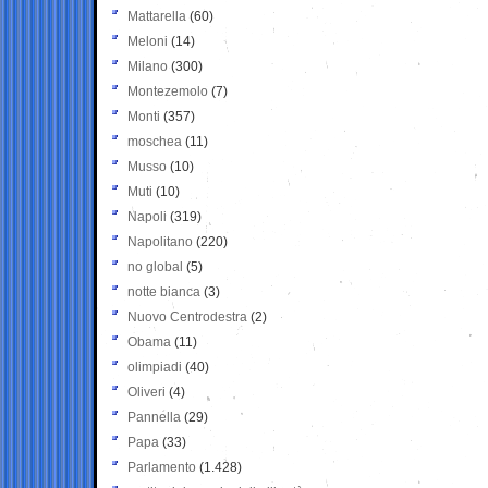
Mattarella
(60)
Meloni
(14)
Milano
(300)
Montezemolo
(7)
Monti
(357)
moschea
(11)
Musso
(10)
Muti
(10)
Napoli
(319)
Napolitano
(220)
no global
(5)
notte bianca
(3)
Nuovo Centrodestra
(2)
Obama
(11)
olimpiadi
(40)
Oliveri
(4)
Pannella
(29)
Papa
(33)
Parlamento
(1.428)