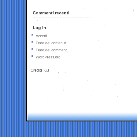
Commenti recenti
Log In
Accedi
Feed dei contenuti
Feed dei commenti
WordPress.org
Credits:
G.I