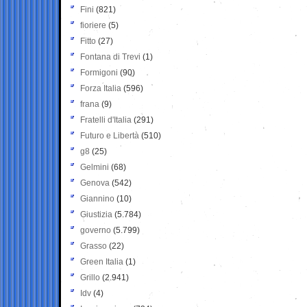
Fini
(821)
fioriere
(5)
Fitto
(27)
Fontana di Trevi
(1)
Formigoni
(90)
Forza Italia
(596)
frana
(9)
Fratelli d'Italia
(291)
Futuro e Libertà
(510)
g8
(25)
Gelmini
(68)
Genova
(542)
Giannino
(10)
Giustizia
(5.784)
governo
(5.799)
Grasso
(22)
Green Italia
(1)
Grillo
(2.941)
Idv
(4)