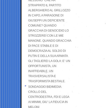
NESSUNO” CHE HA
STRAPPATO IL PARTITO
ALBERGHIERO AL GRILLOZZO
IN CAPO, A PARAGONE DI
GIUSEPPI UN DEFICIENTE
COMUNE? QUANDO
GRACCHIA DI GENOCIDIO LO
STROZZEREI CON LE MIE
MANONE. QUANDO GRACCHIA
DI PACE STABILE E DI
DEMOCRAZIA AL SOLDO DI
PUTIN E DELLA SUA ARMATA
GLI TAGLIEREI LA GOLA: E’ UN
OPPORTUNISTA, UN
INAFFIDABILE, UN
TRASVERSALISTA E
TRASFORMISTA BESTIALE.
SONDAGGIO BIDIMEDIA:
CROLLO DEL
CENTRODESTRA, FDI E LEGA
AI MINIMI, GIU’ LA FIDUCIA IN
MELONI