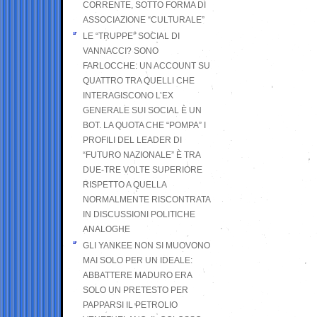
CORRENTE, SOTTO FORMA DI
ASSOCIAZIONE “CULTURALE”
LE “TRUPPE” SOCIAL DI
VANNACCI? SONO
FARLOCCHE: UN ACCOUNT SU
QUATTRO TRA QUELLI CHE
INTERAGISCONO L’EX
GENERALE SUI SOCIAL È UN
BOT. LA QUOTA CHE “POMPA” I
PROFILI DEL LEADER DI
“FUTURO NAZIONALE” È TRA
DUE-TRE VOLTE SUPERIORE
RISPETTO A QUELLA
NORMALMENTE RISCONTRATA
IN DISCUSSIONI POLITICHE
ANALOGHE
GLI YANKEE NON SI MUOVONO
MAI SOLO PER UN IDEALE:
ABBATTERE MADURO ERA
SOLO UN PRETESTO PER
PAPPARSI IL PETROLIO