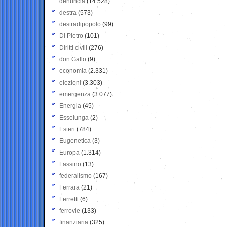
denuncia
(14.528)
destra
(573)
destradipopolo
(99)
Di Pietro
(101)
Diritti civili
(276)
don Gallo
(9)
economia
(2.331)
elezioni
(3.303)
emergenza
(3.077)
Energia
(45)
Esselunga
(2)
Esteri
(784)
Eugenetica
(3)
Europa
(1.314)
Fassino
(13)
federalismo
(167)
Ferrara
(21)
Ferretti
(6)
ferrovie
(133)
finanziaria
(325)