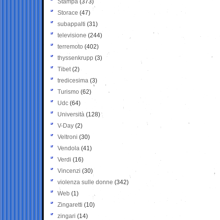
Stampa
(373)
Storace
(47)
subappalti
(31)
televisione
(244)
terremoto
(402)
thyssenkrupp
(3)
Tibet
(2)
tredicesima
(3)
Turismo
(62)
Udc
(64)
Università
(128)
V-Day
(2)
Veltroni
(30)
Vendola
(41)
Verdi
(16)
Vincenzi
(30)
violenza sulle donne
(342)
Web
(1)
Zingaretti
(10)
zingari
(14)