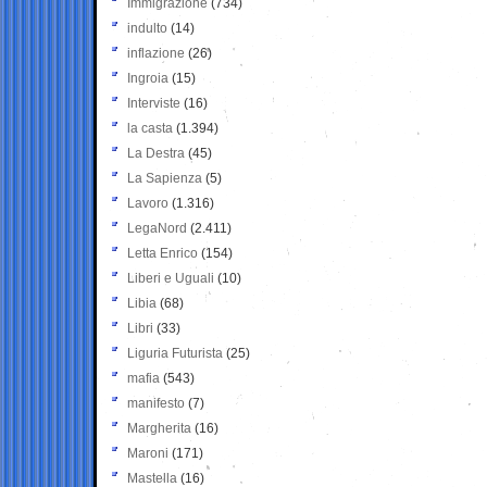
Immigrazione
(734)
indulto
(14)
inflazione
(26)
Ingroia
(15)
Interviste
(16)
la casta
(1.394)
La Destra
(45)
La Sapienza
(5)
Lavoro
(1.316)
LegaNord
(2.411)
Letta Enrico
(154)
Liberi e Uguali
(10)
Libia
(68)
Libri
(33)
Liguria Futurista
(25)
mafia
(543)
manifesto
(7)
Margherita
(16)
Maroni
(171)
Mastella
(16)