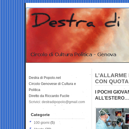
L’ALLARME 
Destra di Popolo.net
CON QUOTA 
Circolo Genovese di Cultura e
Politica
I POCHI GIOV
Diretto da Riccardo Fucile
ALL’ESTERO… IN
Scrivici: destradipopolo@gmail.com
Categorie
100 giorni
(5)