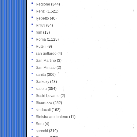
Regione
(344)
Renzi
(1.521)
Repetto
(46)
Rifiuti
(84)
rom
(13)
Roma
(1.125)
Rutelli
(9)
san gottardo
(4)
San Martino
(3)
San Miniato
(2)
sanità
(306)
Sarkozy
(43)
scuola
(354)
Sestri Levante
(2)
Sicurezza
(452)
sindacati
(162)
Sinistra arcobaleno
(11)
Soru
(4)
sprechi
(319)