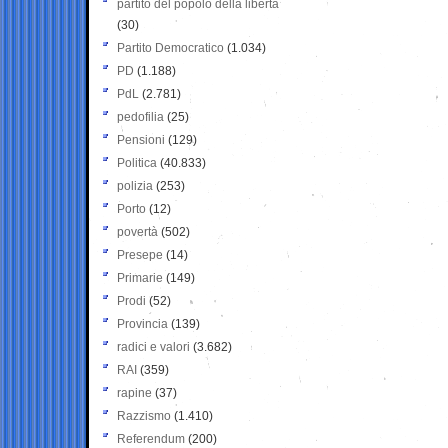
partito del popolo della libertà
(30)
Partito Democratico
(1.034)
PD
(1.188)
PdL
(2.781)
pedofilia
(25)
Pensioni
(129)
Politica
(40.833)
polizia
(253)
Porto
(12)
povertà
(502)
Presepe
(14)
Primarie
(149)
Prodi
(52)
Provincia
(139)
radici e valori
(3.682)
RAI
(359)
rapine
(37)
Razzismo
(1.410)
Referendum
(200)