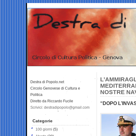
L’AMMIRAGL
Destra di Popolo.net
MEDITERRAN
Circolo Genovese di Cultura e
NOSTRE NAV
Politica
Diretto da Riccardo Fucile
“DOPO L’INVA
Scrivici: destradipopolo@gmail.com
Categorie
100 giorni
(5)