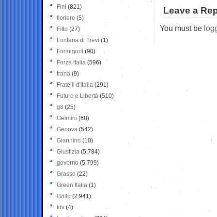
Fini
(821)
Leave a Rep
fioriere
(5)
You must be
log
Fitto
(27)
Fontana di Trevi
(1)
Formigoni
(90)
Forza Italia
(596)
frana
(9)
Fratelli d'Italia
(291)
Futuro e Libertà
(510)
g8
(25)
Gelmini
(68)
Genova
(542)
Giannino
(10)
Giustizia
(5.784)
governo
(5.799)
Grasso
(22)
Green Italia
(1)
Grillo
(2.941)
Idv
(4)