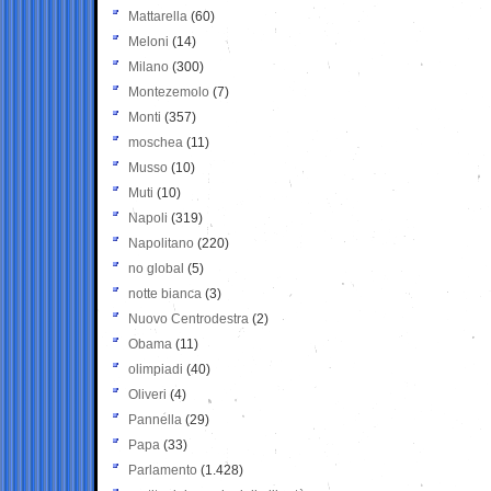
Mattarella
(60)
Meloni
(14)
Milano
(300)
Montezemolo
(7)
Monti
(357)
moschea
(11)
Musso
(10)
Muti
(10)
Napoli
(319)
Napolitano
(220)
no global
(5)
notte bianca
(3)
Nuovo Centrodestra
(2)
Obama
(11)
olimpiadi
(40)
Oliveri
(4)
Pannella
(29)
Papa
(33)
Parlamento
(1.428)