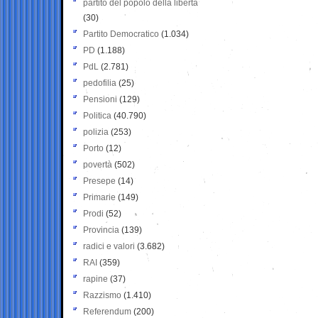
partito del popolo della libertà
(30)
Partito Democratico
(1.034)
PD
(1.188)
PdL
(2.781)
pedofilia
(25)
Pensioni
(129)
Politica
(40.790)
polizia
(253)
Porto
(12)
povertà
(502)
Presepe
(14)
Primarie
(149)
Prodi
(52)
Provincia
(139)
radici e valori
(3.682)
RAI
(359)
rapine
(37)
Razzismo
(1.410)
Referendum
(200)