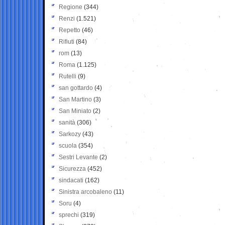
Regione
(344)
Renzi
(1.521)
Repetto
(46)
Rifiuti
(84)
rom
(13)
Roma
(1.125)
Rutelli
(9)
san gottardo
(4)
San Martino
(3)
San Miniato
(2)
sanità
(306)
Sarkozy
(43)
scuola
(354)
Sestri Levante
(2)
Sicurezza
(452)
sindacati
(162)
Sinistra arcobaleno
(11)
Soru
(4)
sprechi
(319)