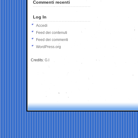
Commenti recenti
Log In
Accedi
Feed dei contenuti
Feed dei commenti
WordPress.org
Credits:
G.I