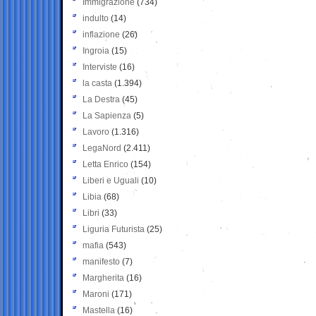
Immigrazione
(734)
indulto
(14)
inflazione
(26)
Ingroia
(15)
Interviste
(16)
la casta
(1.394)
La Destra
(45)
La Sapienza
(5)
Lavoro
(1.316)
LegaNord
(2.411)
Letta Enrico
(154)
Liberi e Uguali
(10)
Libia
(68)
Libri
(33)
Liguria Futurista
(25)
mafia
(543)
manifesto
(7)
Margherita
(16)
Maroni
(171)
Mastella
(16)