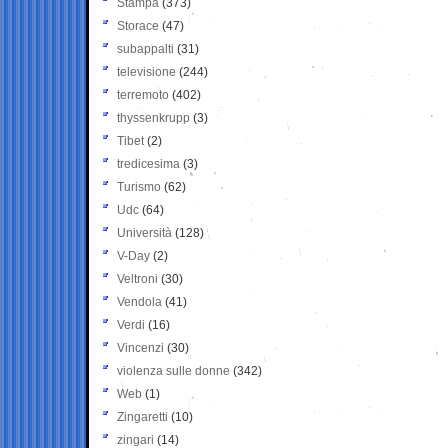
Stampa
(373)
Storace
(47)
subappalti
(31)
televisione
(244)
terremoto
(402)
thyssenkrupp
(3)
Tibet
(2)
tredicesima
(3)
Turismo
(62)
Udc
(64)
Università
(128)
V-Day
(2)
Veltroni
(30)
Vendola
(41)
Verdi
(16)
Vincenzi
(30)
violenza sulle donne
(342)
Web
(1)
Zingaretti
(10)
zingari
(14)