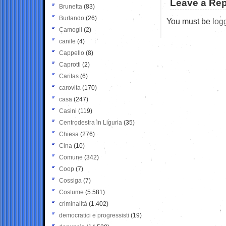
Leave a Rep
Brunetta
(83)
Burlando
(26)
You must be
log
Camogli
(2)
canile
(4)
Cappello
(8)
Caprotti
(2)
Caritas
(6)
carovita
(170)
casa
(247)
Casini
(119)
Centrodestra in Liguria
(35)
Chiesa
(276)
Cina
(10)
Comune
(342)
Coop
(7)
Cossiga
(7)
Costume
(5.581)
criminalità
(1.402)
democratici e progressisti
(19)