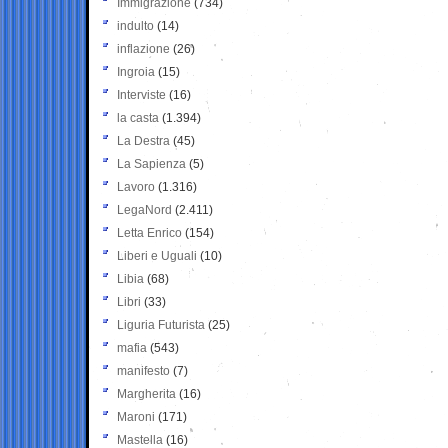
Immigrazione
(734)
indulto
(14)
inflazione
(26)
Ingroia
(15)
Interviste
(16)
la casta
(1.394)
La Destra
(45)
La Sapienza
(5)
Lavoro
(1.316)
LegaNord
(2.411)
Letta Enrico
(154)
Liberi e Uguali
(10)
Libia
(68)
Libri
(33)
Liguria Futurista
(25)
mafia
(543)
manifesto
(7)
Margherita
(16)
Maroni
(171)
Mastella
(16)