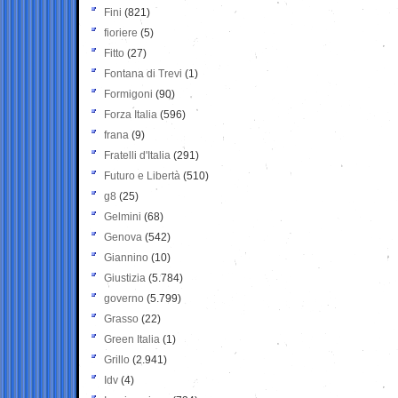
Fini
(821)
fioriere
(5)
Fitto
(27)
Fontana di Trevi
(1)
Formigoni
(90)
Forza Italia
(596)
frana
(9)
Fratelli d'Italia
(291)
Futuro e Libertà
(510)
g8
(25)
Gelmini
(68)
Genova
(542)
Giannino
(10)
Giustizia
(5.784)
governo
(5.799)
Grasso
(22)
Green Italia
(1)
Grillo
(2.941)
Idv
(4)