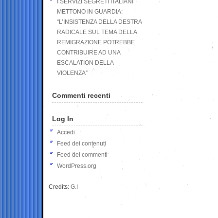
I SERVIZI SEGRETI ITALIANI
METTONO IN GUARDIA:
“L’INSISTENZA DELLA DESTRA
RADICALE SUL TEMA DELLA
REMIGRAZIONE POTREBBE
CONTRIBUIRE AD UNA
ESCALATION DELLA
VIOLENZA”
Commenti recenti
Log In
Accedi
Feed dei contenuti
Feed dei commenti
WordPress.org
Credits:
G.I