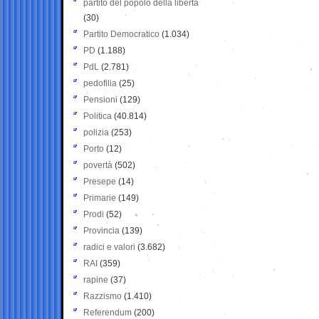
partito del popolo della libertà
(30)
Partito Democratico
(1.034)
PD
(1.188)
PdL
(2.781)
pedofilia
(25)
Pensioni
(129)
Politica
(40.814)
polizia
(253)
Porto
(12)
povertà
(502)
Presepe
(14)
Primarie
(149)
Prodi
(52)
Provincia
(139)
radici e valori
(3.682)
RAI
(359)
rapine
(37)
Razzismo
(1.410)
Referendum
(200)