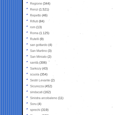
Regione
(344)
Renzi
(1.521)
Repetto
(46)
Rifiuti
(84)
rom
(13)
Roma
(1.125)
Rutelli
(9)
san gottardo
(4)
San Martino
(3)
San Miniato
(2)
sanità
(306)
Sarkozy
(43)
scuola
(354)
Sestri Levante
(2)
Sicurezza
(452)
sindacati
(162)
Sinistra arcobaleno
(11)
Soru
(4)
sprechi
(319)