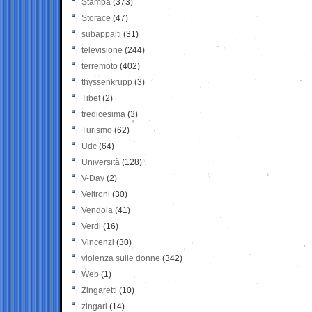
Stampa
(373)
Storace
(47)
subappalti
(31)
televisione
(244)
terremoto
(402)
thyssenkrupp
(3)
Tibet
(2)
tredicesima
(3)
Turismo
(62)
Udc
(64)
Università
(128)
V-Day
(2)
Veltroni
(30)
Vendola
(41)
Verdi
(16)
Vincenzi
(30)
violenza sulle donne
(342)
Web
(1)
Zingaretti
(10)
zingari
(14)