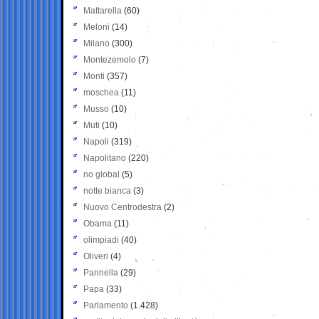
Mattarella
(60)
Meloni
(14)
Milano
(300)
Montezemolo
(7)
Monti
(357)
moschea
(11)
Musso
(10)
Muti
(10)
Napoli
(319)
Napolitano
(220)
no global
(5)
notte bianca
(3)
Nuovo Centrodestra
(2)
Obama
(11)
olimpiadi
(40)
Oliveri
(4)
Pannella
(29)
Papa
(33)
Parlamento
(1.428)