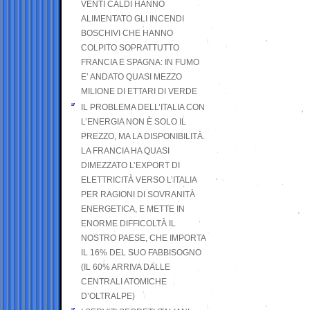
VENTI CALDI HANNO
ALIMENTATO GLI INCENDI
BOSCHIVI CHE HANNO
COLPITO SOPRATTUTTO
FRANCIA E SPAGNA: IN FUMO
E’ ANDATO QUASI MEZZO
MILIONE DI ETTARI DI VERDE
IL PROBLEMA DELL’ITALIA CON
L’ENERGIA NON È SOLO IL
PREZZO, MA LA DISPONIBILITÀ.
LA FRANCIA HA QUASI
DIMEZZATO L’EXPORT DI
ELETTRICITÀ VERSO L’ITALIA
PER RAGIONI DI SOVRANITÀ
ENERGETICA, E METTE IN
ENORME DIFFICOLTÀ IL
NOSTRO PAESE, CHE IMPORTA
IL 16% DEL SUO FABBISOGNO
(IL 60% ARRIVA DALLE
CENTRALI ATOMICHE
D’OLTRALPE)