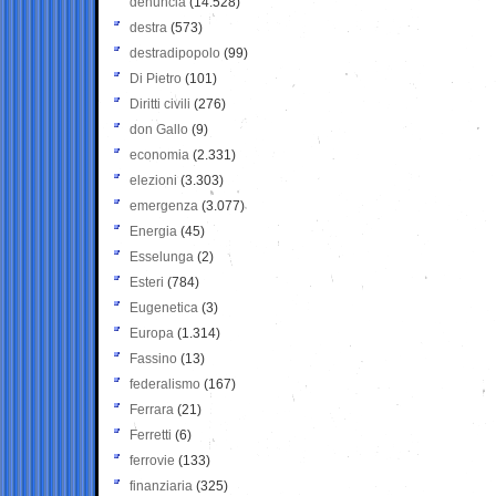
denuncia
(14.528)
destra
(573)
destradipopolo
(99)
Di Pietro
(101)
Diritti civili
(276)
don Gallo
(9)
economia
(2.331)
elezioni
(3.303)
emergenza
(3.077)
Energia
(45)
Esselunga
(2)
Esteri
(784)
Eugenetica
(3)
Europa
(1.314)
Fassino
(13)
federalismo
(167)
Ferrara
(21)
Ferretti
(6)
ferrovie
(133)
finanziaria
(325)