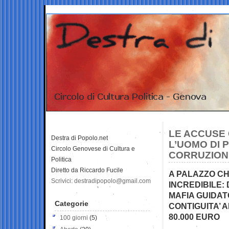
LE ACCUSE
Destra di Popolo.net
L’UOMO DI 
Circolo Genovese di Cultura e
CORRUZION
Politica
Diretto da Riccardo Fucile
A PALAZZO CHI
Scrivici: destradipopolo@gmail.com
INCREDIBILE:
MAFIA GUIDAT
Categorie
CONTIGUITA’ 
80.000 EURO
100 giorni
(5)