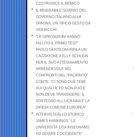
COSTRUISCE IL NEMICO
IL MISERABILE SGARBO DEL
GOVERNO ITALIANO ALLA
SPAGNA, UN TIPICO GESTO DA
VIGLIACCHI
“LE OPPOSIZIONI HANNO
FALLITO IL PRIMO TEST”.
PAOLO GENTILONI RIFILA UN
CAZZIATONE A ELLY SCHLEIN
PER IL SUO ATTEGGIAMENTO
ARRENDEVOLE NEI
CONFRONTI DEL “PACIFINTO”
CONTE: “CI SONO DUE TEMI
SUI QUALI IL PD NON PUÒ E
NON DEVE TRANSIGERE: IL
SOSTEGNO ALL’UCRAINA E LA
DIFESA COMUNE EUROPEA”
INTERVISTA ALLO STORICO
JAMES HANKINGS: “LE
UNIVERSITA’ USA INSEGNANO
AD ODIARE L’OCCIDENTE”