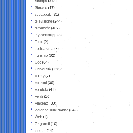
Stampa
(373)
Storace
(47)
subappalti
(31)
televisione
(244)
terremoto
(402)
thyssenkrupp
(3)
Tibet
(2)
tredicesima
(3)
Turismo
(62)
Udc
(64)
Università
(128)
V-Day
(2)
Veltroni
(30)
Vendola
(41)
Verdi
(16)
Vincenzi
(30)
violenza sulle donne
(342)
Web
(1)
Zingaretti
(10)
zingari
(14)