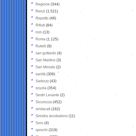
Regione
(344)
Renzi
(1.521)
Repetto
(46)
Rifiuti
(84)
rom
(13)
Roma
(1.125)
Rutelli
(9)
san gottardo
(4)
San Martino
(3)
San Miniato
(2)
sanità
(306)
Sarkozy
(43)
scuola
(354)
Sestri Levante
(2)
Sicurezza
(452)
sindacati
(162)
Sinistra arcobaleno
(11)
Soru
(4)
sprechi
(319)