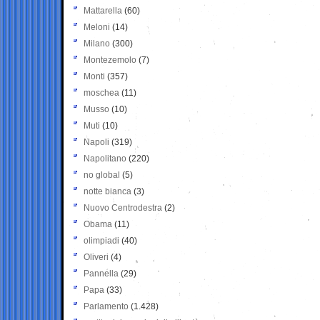
Mattarella
(60)
Meloni
(14)
Milano
(300)
Montezemolo
(7)
Monti
(357)
moschea
(11)
Musso
(10)
Muti
(10)
Napoli
(319)
Napolitano
(220)
no global
(5)
notte bianca
(3)
Nuovo Centrodestra
(2)
Obama
(11)
olimpiadi
(40)
Oliveri
(4)
Pannella
(29)
Papa
(33)
Parlamento
(1.428)