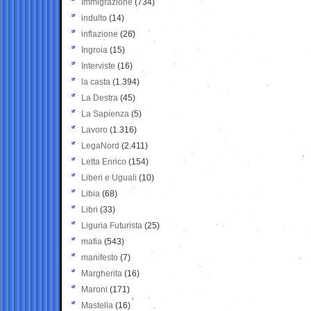
Immigrazione
(734)
indulto
(14)
inflazione
(26)
Ingroia
(15)
Interviste
(16)
la casta
(1.394)
La Destra
(45)
La Sapienza
(5)
Lavoro
(1.316)
LegaNord
(2.411)
Letta Enrico
(154)
Liberi e Uguali
(10)
Libia
(68)
Libri
(33)
Liguria Futurista
(25)
mafia
(543)
manifesto
(7)
Margherita
(16)
Maroni
(171)
Mastella
(16)