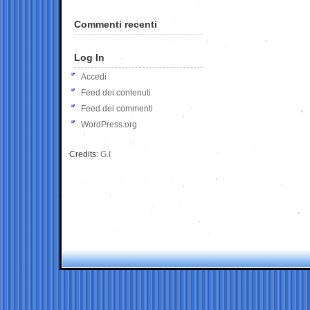
Commenti recenti
Log In
Accedi
Feed dei contenuti
Feed dei commenti
WordPress.org
Credits:
G.I