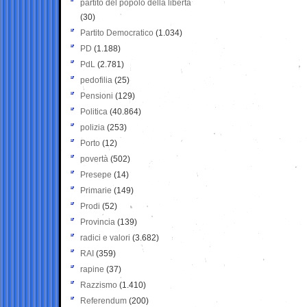
partito del popolo della libertà
(30)
Partito Democratico
(1.034)
PD
(1.188)
PdL
(2.781)
pedofilia
(25)
Pensioni
(129)
Politica
(40.864)
polizia
(253)
Porto
(12)
povertà
(502)
Presepe
(14)
Primarie
(149)
Prodi
(52)
Provincia
(139)
radici e valori
(3.682)
RAI
(359)
rapine
(37)
Razzismo
(1.410)
Referendum
(200)