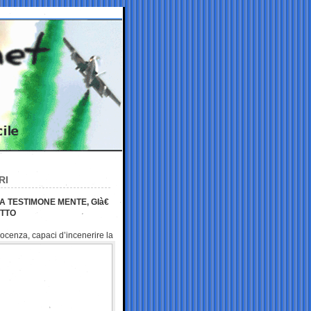
RI
A TESTIMONE MENTE, GIà€
UTTO
ocenza, capaci d’incenerire la