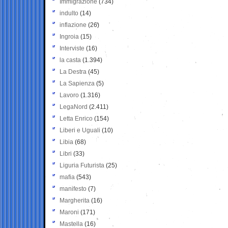
Immigrazione
(734)
indulto
(14)
inflazione
(26)
Ingroia
(15)
Interviste
(16)
la casta
(1.394)
La Destra
(45)
La Sapienza
(5)
Lavoro
(1.316)
LegaNord
(2.411)
Letta Enrico
(154)
Liberi e Uguali
(10)
Libia
(68)
Libri
(33)
Liguria Futurista
(25)
mafia
(543)
manifesto
(7)
Margherita
(16)
Maroni
(171)
Mastella
(16)