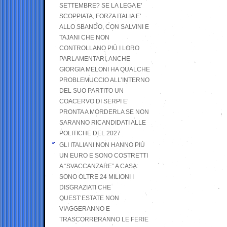
SETTEMBRE? SE LA LEGA E’
SCOPPIATA, FORZA ITALIA E’
ALLO SBANDO, CON SALVINI E
TAJANI CHE NON
CONTROLLANO PIÙ I LORO
PARLAMENTARI, ANCHE
GIORGIA MELONI HA QUALCHE
PROBLEMUCCIO ALL’INTERNO
DEL SUO PARTITO UN
COACERVO DI SERPI E’
PRONTA A MORDERLA SE NON
SARANNO RICANDIDATI ALLE
POLITICHE DEL 2027
GLI ITALIANI NON HANNO PIÙ
UN EURO E SONO COSTRETTI
A “SVACCANZARE” A CASA:
SONO OLTRE 24 MILIONI I
DISGRAZIATI CHE
QUEST’ESTATE NON
VIAGGERANNO E
TRASCORRERANNO LE FERIE