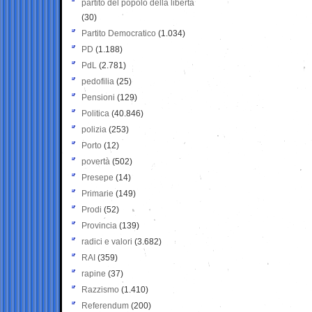
partito del popolo della libertà
(30)
Partito Democratico
(1.034)
PD
(1.188)
PdL
(2.781)
pedofilia
(25)
Pensioni
(129)
Politica
(40.846)
polizia
(253)
Porto
(12)
povertà
(502)
Presepe
(14)
Primarie
(149)
Prodi
(52)
Provincia
(139)
radici e valori
(3.682)
RAI
(359)
rapine
(37)
Razzismo
(1.410)
Referendum
(200)