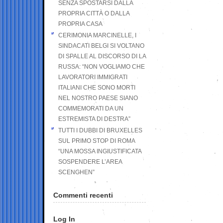
SENZA SPOSTARSI DALLA
PROPRIA CITTÀ O DALLA
PROPRIA CASA
CERIMONIA MARCINELLE, I
SINDACATI BELGI SI VOLTANO
DI SPALLE AL DISCORSO DI LA
RUSSA: “NON VOGLIAMO CHE
LAVORATORI IMMIGRATI
ITALIANI CHE SONO MORTI
NEL NOSTRO PAESE SIANO
COMMEMORATI DA UN
ESTREMISTA DI DESTRA”
TUTTI I DUBBI DI BRUXELLES
SUL PRIMO STOP DI ROMA
“UNA MOSSA INGIUSTIFICATA
SOSPENDERE L’AREA
SCENGHEN”
Commenti recenti
Log In