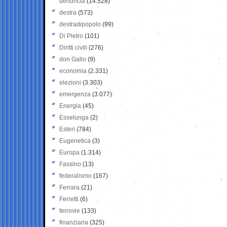
denuncia
(14.528)
destra
(573)
destradipopolo
(99)
Di Pietro
(101)
Diritti civili
(276)
don Gallo
(9)
economia
(2.331)
elezioni
(3.303)
emergenza
(3.077)
Energia
(45)
Esselunga
(2)
Esteri
(784)
Eugenetica
(3)
Europa
(1.314)
Fassino
(13)
federalismo
(167)
Ferrara
(21)
Ferretti
(6)
ferrovie
(133)
finanziaria
(325)