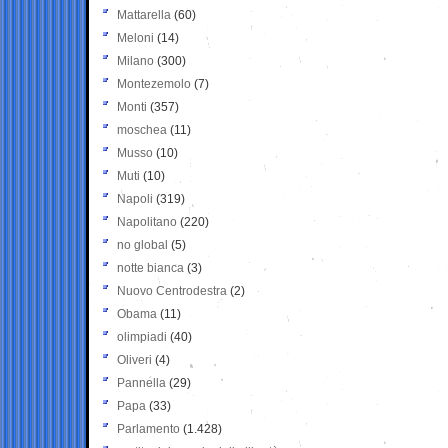
Mattarella
(60)
Meloni
(14)
Milano
(300)
Montezemolo
(7)
Monti
(357)
moschea
(11)
Musso
(10)
Muti
(10)
Napoli
(319)
Napolitano
(220)
no global
(5)
notte bianca
(3)
Nuovo Centrodestra
(2)
Obama
(11)
olimpiadi
(40)
Oliveri
(4)
Pannella
(29)
Papa
(33)
Parlamento
(1.428)