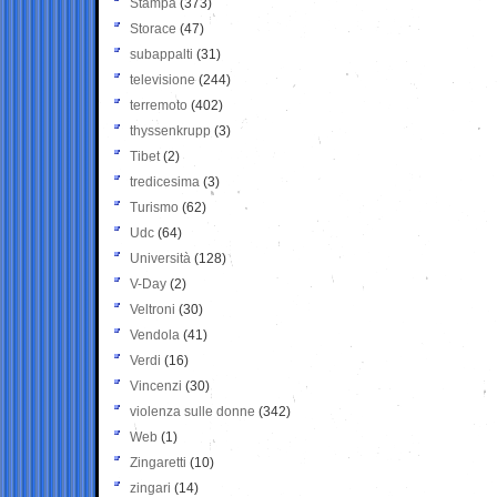
Stampa
(373)
Storace
(47)
subappalti
(31)
televisione
(244)
terremoto
(402)
thyssenkrupp
(3)
Tibet
(2)
tredicesima
(3)
Turismo
(62)
Udc
(64)
Università
(128)
V-Day
(2)
Veltroni
(30)
Vendola
(41)
Verdi
(16)
Vincenzi
(30)
violenza sulle donne
(342)
Web
(1)
Zingaretti
(10)
zingari
(14)