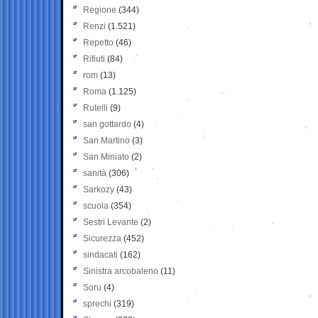
Regione
(344)
Renzi
(1.521)
Repetto
(46)
Rifiuti
(84)
rom
(13)
Roma
(1.125)
Rutelli
(9)
san gottardo
(4)
San Martino
(3)
San Miniato
(2)
sanità
(306)
Sarkozy
(43)
scuola
(354)
Sestri Levante
(2)
Sicurezza
(452)
sindacati
(162)
Sinistra arcobaleno
(11)
Soru
(4)
sprechi
(319)