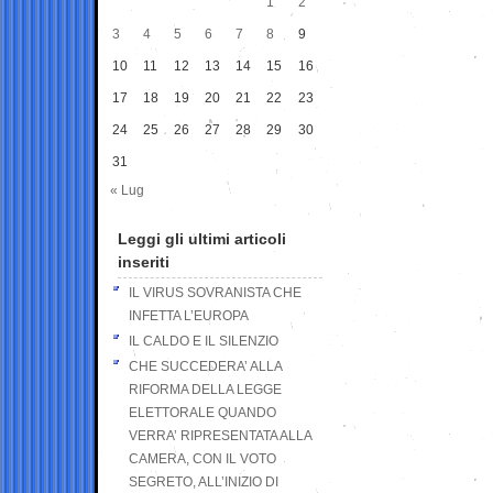
1
2
3
4
5
6
7
8
9
10
11
12
13
14
15
16
17
18
19
20
21
22
23
24
25
26
27
28
29
30
31
« Lug
Leggi gli ultimi articoli
inseriti
IL VIRUS SOVRANISTA CHE
INFETTA L’EUROPA
IL CALDO E IL SILENZIO
CHE SUCCEDERA’ ALLA
RIFORMA DELLA LEGGE
ELETTORALE QUANDO
VERRA’ RIPRESENTATA ALLA
CAMERA, CON IL VOTO
SEGRETO, ALL’INIZIO DI