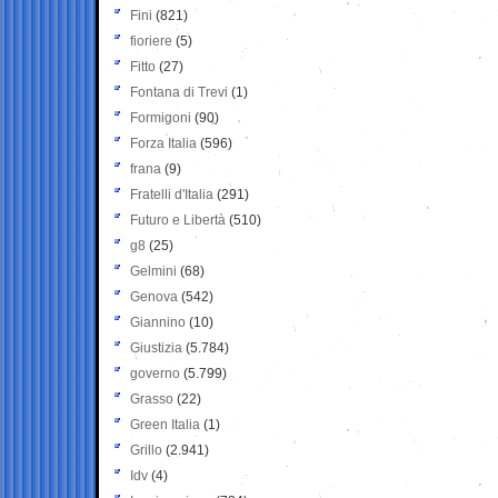
Fini
(821)
fioriere
(5)
Fitto
(27)
Fontana di Trevi
(1)
Formigoni
(90)
Forza Italia
(596)
frana
(9)
Fratelli d'Italia
(291)
Futuro e Libertà
(510)
g8
(25)
Gelmini
(68)
Genova
(542)
Giannino
(10)
Giustizia
(5.784)
governo
(5.799)
Grasso
(22)
Green Italia
(1)
Grillo
(2.941)
Idv
(4)