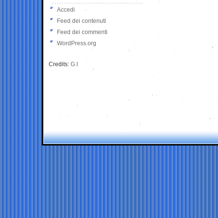
Accedi
Feed dei contenuti
Feed dei commenti
WordPress.org
Credits:
G.I