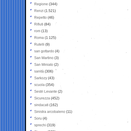
Regione
(344)
Renzi
(1.521)
Repetto
(46)
Rifiuti
(84)
rom
(13)
Roma
(1.125)
Rutelli
(9)
san gottardo
(4)
San Martino
(3)
San Miniato
(2)
sanità
(306)
Sarkozy
(43)
scuola
(354)
Sestri Levante
(2)
Sicurezza
(452)
sindacati
(162)
Sinistra arcobaleno
(11)
Soru
(4)
sprechi
(319)