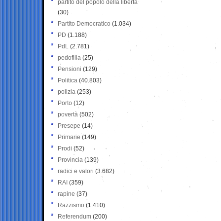
partito del popolo della libertà
(30)
Partito Democratico
(1.034)
PD
(1.188)
PdL
(2.781)
pedofilia
(25)
Pensioni
(129)
Politica
(40.803)
polizia
(253)
Porto
(12)
povertà
(502)
Presepe
(14)
Primarie
(149)
Prodi
(52)
Provincia
(139)
radici e valori
(3.682)
RAI
(359)
rapine
(37)
Razzismo
(1.410)
Referendum
(200)