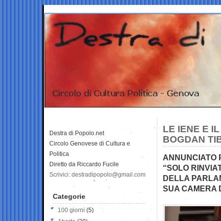
LE IENE E I
Destra di Popolo.net
BOGDAN TI
Circolo Genovese di Cultura e
Politica
ANNUNCIATO P
Diretto da Riccardo Fucile
“SOLO RINVIA
Scrivici: destradipopolo@gmail.com
DELLA PARLA
SUA CAMERA D
Categorie
100 giorni
(5)