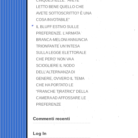
CINQUESTELLE: “AVETE
LETTO BENE QUELLO CHE
AVETE SOTTOSCRITTO? È UNA
COSA INVOTABILE”
IL BLUFF ESTIVO SULLE
PREFERENZE. L’ARMATA
BRANCA-MELONI ANNUNCIA
TRIONFANTE UN’INTESA
SULLA LEGGE ELETTORALE
CHE PERO’ NON VA A
SCIOGLIERE IL NODO
DELL’ALTERNANZA DI
GENERE, OVVERO IL TEMA
CHE HA PORTATO LE
“FRANCHE TIRATRICI” DELLA
CAMERA AD AFFOSSARE LE
PREFERENZE
Commenti recenti
Log In