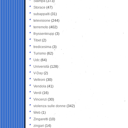
Stampa
(373)
Storace
(47)
subappalti
(31)
televisione
(244)
terremoto
(402)
thyssenkrupp
(3)
Tibet
(2)
tredicesima
(3)
Turismo
(62)
Udc
(64)
Università
(128)
V-Day
(2)
Veltroni
(30)
Vendola
(41)
Verdi
(16)
Vincenzi
(30)
violenza sulle donne
(342)
Web
(1)
Zingaretti
(10)
zingari
(14)