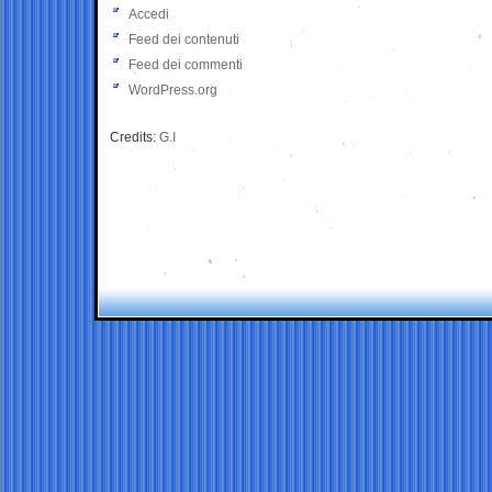
Accedi
Feed dei contenuti
Feed dei commenti
WordPress.org
Credits:
G.I