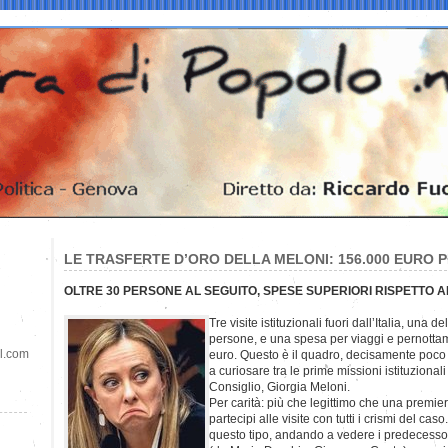
LE TRASFERTE D’ORO DELLA MELONI: 156.000 EURO P
OLTRE 30 PERSONE AL SEGUITO, SPESE SUPERIORI RISPETTO A
Tre visite istituzionali fuori dall’Italia, una
persone, e una spesa per viaggi e pernotta
il.com
euro. Questo è il quadro, decisamente poc
a curiosare tra le prime missioni istituzional
Consiglio, Giorgia Meloni.
Per carità: più che legittimo che una premie
partecipi alle visite con tutti i crismi del ca
questo tipo, andando a vedere i predecessor