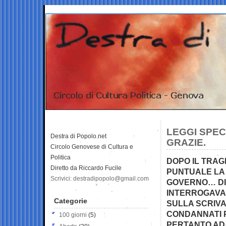
LEGGI SPEC
Destra di Popolo.net
GRAZIE.
Circolo Genovese di Cultura e
Politica
DOPO IL TRAGI
Diretto da Riccardo Fucile
PUNTUALE LA 
Scrivici: destradipopolo@gmail.com
GOVERNO… DI 
INTERROGAVA 
Categorie
SULLA SCRIVAN
CONDANNATI P
100 giorni
(5)
PERTANTO ADA