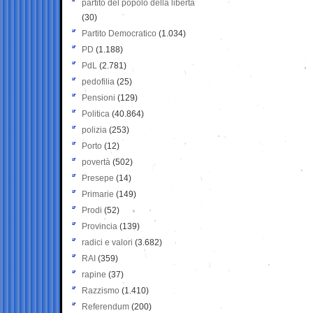
partito del popolo della libertà
(30)
Partito Democratico
(1.034)
PD
(1.188)
PdL
(2.781)
pedofilia
(25)
Pensioni
(129)
Politica
(40.864)
polizia
(253)
Porto
(12)
povertà
(502)
Presepe
(14)
Primarie
(149)
Prodi
(52)
Provincia
(139)
radici e valori
(3.682)
RAI
(359)
rapine
(37)
Razzismo
(1.410)
Referendum
(200)