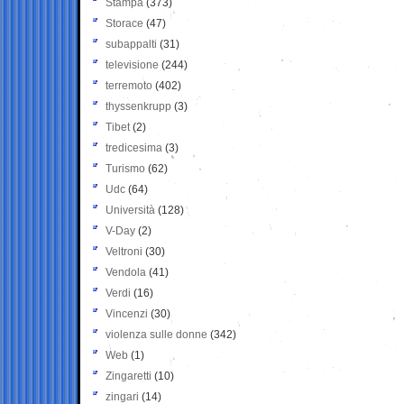
Stampa
(373)
Storace
(47)
subappalti
(31)
televisione
(244)
terremoto
(402)
thyssenkrupp
(3)
Tibet
(2)
tredicesima
(3)
Turismo
(62)
Udc
(64)
Università
(128)
V-Day
(2)
Veltroni
(30)
Vendola
(41)
Verdi
(16)
Vincenzi
(30)
violenza sulle donne
(342)
Web
(1)
Zingaretti
(10)
zingari
(14)