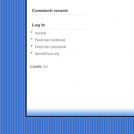
Commenti recenti
Log In
Accedi
Feed dei contenuti
Feed dei commenti
WordPress.org
Credits:
G.I