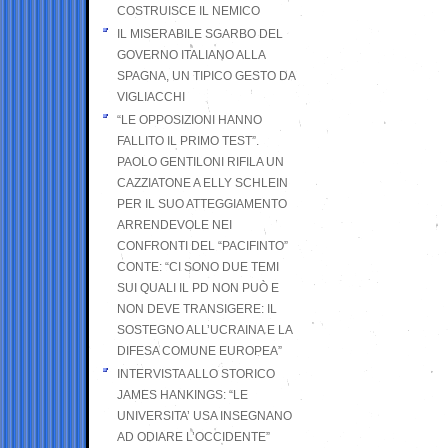
COSTRUISCE IL NEMICO
IL MISERABILE SGARBO DEL
GOVERNO ITALIANO ALLA
SPAGNA, UN TIPICO GESTO DA
VIGLIACCHI
“LE OPPOSIZIONI HANNO
FALLITO IL PRIMO TEST”.
PAOLO GENTILONI RIFILA UN
CAZZIATONE A ELLY SCHLEIN
PER IL SUO ATTEGGIAMENTO
ARRENDEVOLE NEI
CONFRONTI DEL “PACIFINTO”
CONTE: “CI SONO DUE TEMI
SUI QUALI IL PD NON PUÒ E
NON DEVE TRANSIGERE: IL
SOSTEGNO ALL’UCRAINA E LA
DIFESA COMUNE EUROPEA”
INTERVISTA ALLO STORICO
JAMES HANKINGS: “LE
UNIVERSITA’ USA INSEGNANO
AD ODIARE L’OCCIDENTE”