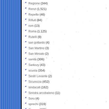
Regione
(344)
Renzi
(1.521)
Repetto
(46)
Rifiuti
(84)
rom
(13)
Roma
(1.125)
Rutelli
(9)
san gottardo
(4)
San Martino
(3)
San Miniato
(2)
sanità
(306)
Sarkozy
(43)
scuola
(354)
Sestri Levante
(2)
Sicurezza
(452)
sindacati
(162)
Sinistra arcobaleno
(11)
Soru
(4)
sprechi
(319)