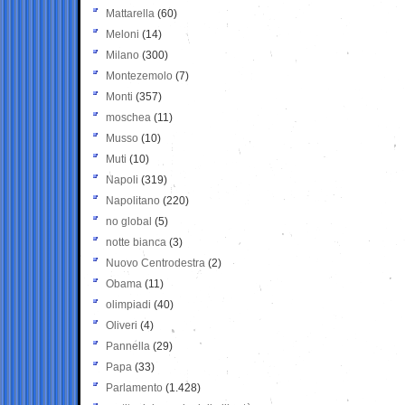
Mattarella
(60)
Meloni
(14)
Milano
(300)
Montezemolo
(7)
Monti
(357)
moschea
(11)
Musso
(10)
Muti
(10)
Napoli
(319)
Napolitano
(220)
no global
(5)
notte bianca
(3)
Nuovo Centrodestra
(2)
Obama
(11)
olimpiadi
(40)
Oliveri
(4)
Pannella
(29)
Papa
(33)
Parlamento
(1.428)