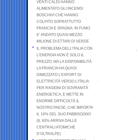
VENTI CALDI HANNO
ALIMENTATO GLI INCENDI
BOSCHIVI CHE HANNO
COLPITO SOPRATTUTTO
FRANCIA E SPAGNA: IN FUMO
E’ ANDATO QUASI MEZZO
MILIONE DI ETTARI DI VERDE
IL PROBLEMA DELL’ITALIA CON
L’ENERGIA NON È SOLO IL
PREZZO, MA LA DISPONIBILITÀ.
LA FRANCIA HA QUASI
DIMEZZATO L’EXPORT DI
ELETTRICITÀ VERSO L’ITALIA
PER RAGIONI DI SOVRANITÀ
ENERGETICA, E METTE IN
ENORME DIFFICOLTÀ IL
NOSTRO PAESE, CHE IMPORTA
IL 16% DEL SUO FABBISOGNO
(IL 60% ARRIVA DALLE
CENTRALI ATOMICHE
D’OLTRALPE)