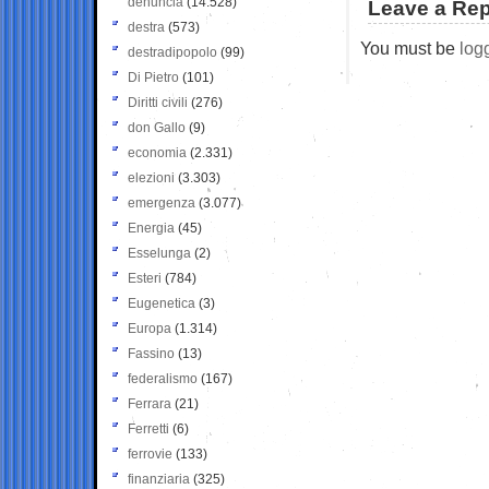
denuncia
(14.528)
Leave a Rep
destra
(573)
You must be
log
destradipopolo
(99)
Di Pietro
(101)
Diritti civili
(276)
don Gallo
(9)
economia
(2.331)
elezioni
(3.303)
emergenza
(3.077)
Energia
(45)
Esselunga
(2)
Esteri
(784)
Eugenetica
(3)
Europa
(1.314)
Fassino
(13)
federalismo
(167)
Ferrara
(21)
Ferretti
(6)
ferrovie
(133)
finanziaria
(325)