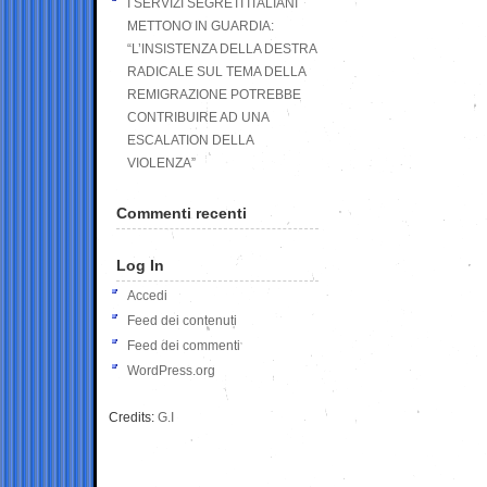
I SERVIZI SEGRETI ITALIANI
METTONO IN GUARDIA:
“L’INSISTENZA DELLA DESTRA
RADICALE SUL TEMA DELLA
REMIGRAZIONE POTREBBE
CONTRIBUIRE AD UNA
ESCALATION DELLA
VIOLENZA”
Commenti recenti
Log In
Accedi
Feed dei contenuti
Feed dei commenti
WordPress.org
Credits:
G.I