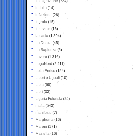
Immigrazione
(734)
indulto
(14)
inflazione
(26)
Ingroia
(15)
Interviste
(16)
la casta
(1.394)
La Destra
(45)
La Sapienza
(5)
Lavoro
(1.316)
LegaNord
(2.411)
Letta Enrico
(154)
Liberi e Uguali
(10)
Libia
(68)
Libri
(33)
Liguria Futurista
(25)
mafia
(543)
manifesto
(7)
Margherita
(16)
Maroni
(171)
Mastella
(16)