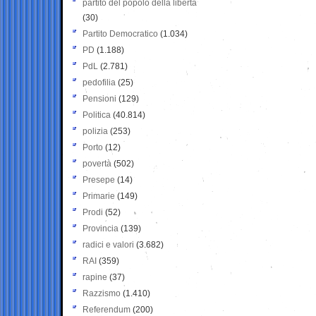
partito del popolo della libertà
(30)
Partito Democratico
(1.034)
PD
(1.188)
PdL
(2.781)
pedofilia
(25)
Pensioni
(129)
Politica
(40.814)
polizia
(253)
Porto
(12)
povertà
(502)
Presepe
(14)
Primarie
(149)
Prodi
(52)
Provincia
(139)
radici e valori
(3.682)
RAI
(359)
rapine
(37)
Razzismo
(1.410)
Referendum
(200)