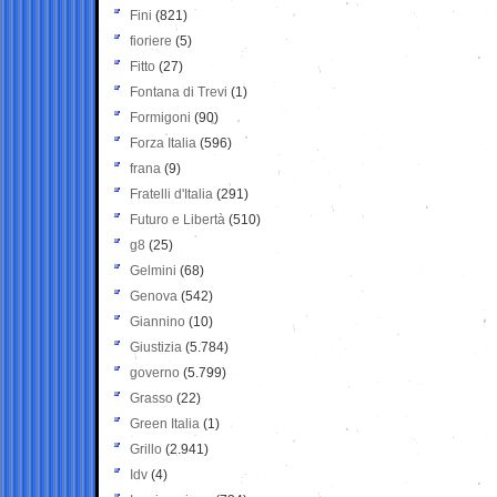
Fini
(821)
fioriere
(5)
Fitto
(27)
Fontana di Trevi
(1)
Formigoni
(90)
Forza Italia
(596)
frana
(9)
Fratelli d'Italia
(291)
Futuro e Libertà
(510)
g8
(25)
Gelmini
(68)
Genova
(542)
Giannino
(10)
Giustizia
(5.784)
governo
(5.799)
Grasso
(22)
Green Italia
(1)
Grillo
(2.941)
Idv
(4)