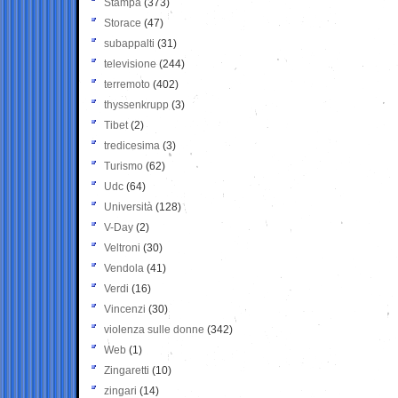
Stampa
(373)
Storace
(47)
subappalti
(31)
televisione
(244)
terremoto
(402)
thyssenkrupp
(3)
Tibet
(2)
tredicesima
(3)
Turismo
(62)
Udc
(64)
Università
(128)
V-Day
(2)
Veltroni
(30)
Vendola
(41)
Verdi
(16)
Vincenzi
(30)
violenza sulle donne
(342)
Web
(1)
Zingaretti
(10)
zingari
(14)