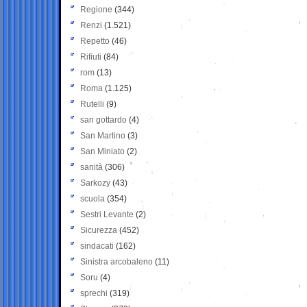
Regione
(344)
Renzi
(1.521)
Repetto
(46)
Rifiuti
(84)
rom
(13)
Roma
(1.125)
Rutelli
(9)
san gottardo
(4)
San Martino
(3)
San Miniato
(2)
sanità
(306)
Sarkozy
(43)
scuola
(354)
Sestri Levante
(2)
Sicurezza
(452)
sindacati
(162)
Sinistra arcobaleno
(11)
Soru
(4)
sprechi
(319)