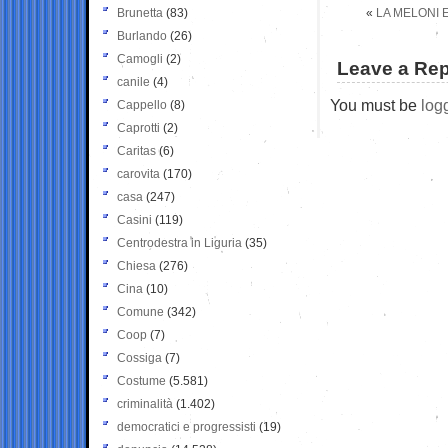
Brunetta
(83)
«
LA MELONI E’
Burlando
(26)
Camogli
(2)
Leave a Rep
canile
(4)
You must be
log
Cappello
(8)
Caprotti
(2)
Caritas
(6)
carovita
(170)
casa
(247)
Casini
(119)
Centrodestra in Liguria
(35)
Chiesa
(276)
Cina
(10)
Comune
(342)
Coop
(7)
Cossiga
(7)
Costume
(5.581)
criminalità
(1.402)
democratici e progressisti
(19)