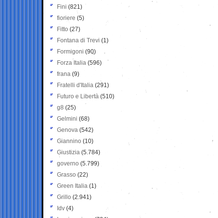
Fini
(821)
fioriere
(5)
Fitto
(27)
Fontana di Trevi
(1)
Formigoni
(90)
Forza Italia
(596)
frana
(9)
Fratelli d'Italia
(291)
Futuro e Libertà
(510)
g8
(25)
Gelmini
(68)
Genova
(542)
Giannino
(10)
Giustizia
(5.784)
governo
(5.799)
Grasso
(22)
Green Italia
(1)
Grillo
(2.941)
Idv
(4)