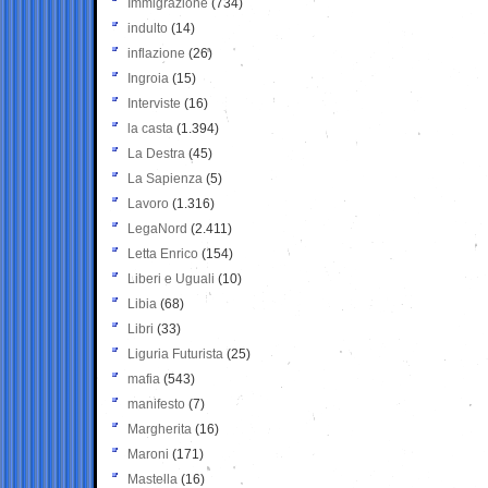
Immigrazione
(734)
indulto
(14)
inflazione
(26)
Ingroia
(15)
Interviste
(16)
la casta
(1.394)
La Destra
(45)
La Sapienza
(5)
Lavoro
(1.316)
LegaNord
(2.411)
Letta Enrico
(154)
Liberi e Uguali
(10)
Libia
(68)
Libri
(33)
Liguria Futurista
(25)
mafia
(543)
manifesto
(7)
Margherita
(16)
Maroni
(171)
Mastella
(16)