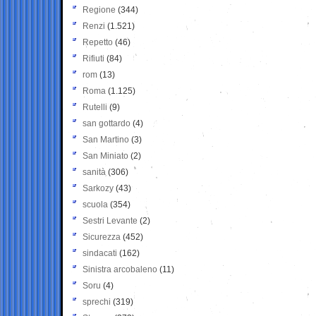
Regione
(344)
Renzi
(1.521)
Repetto
(46)
Rifiuti
(84)
rom
(13)
Roma
(1.125)
Rutelli
(9)
san gottardo
(4)
San Martino
(3)
San Miniato
(2)
sanità
(306)
Sarkozy
(43)
scuola
(354)
Sestri Levante
(2)
Sicurezza
(452)
sindacati
(162)
Sinistra arcobaleno
(11)
Soru
(4)
sprechi
(319)