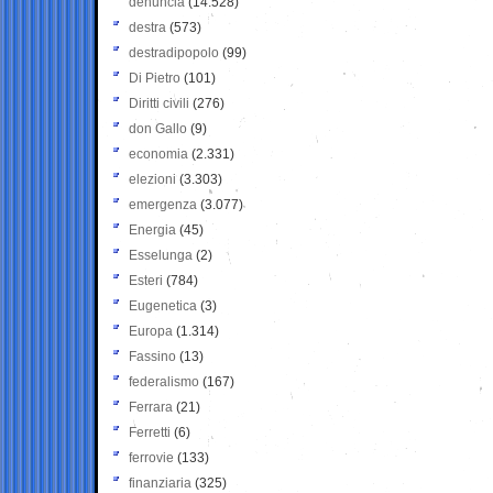
denuncia
(14.528)
destra
(573)
destradipopolo
(99)
Di Pietro
(101)
Diritti civili
(276)
don Gallo
(9)
economia
(2.331)
elezioni
(3.303)
emergenza
(3.077)
Energia
(45)
Esselunga
(2)
Esteri
(784)
Eugenetica
(3)
Europa
(1.314)
Fassino
(13)
federalismo
(167)
Ferrara
(21)
Ferretti
(6)
ferrovie
(133)
finanziaria
(325)