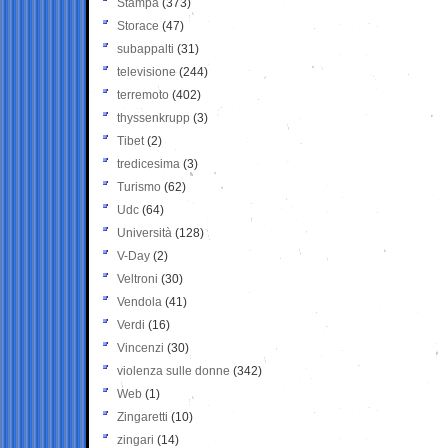
Stampa
(373)
Storace
(47)
subappalti
(31)
televisione
(244)
terremoto
(402)
thyssenkrupp
(3)
Tibet
(2)
tredicesima
(3)
Turismo
(62)
Udc
(64)
Università
(128)
V-Day
(2)
Veltroni
(30)
Vendola
(41)
Verdi
(16)
Vincenzi
(30)
violenza sulle donne
(342)
Web
(1)
Zingaretti
(10)
zingari
(14)