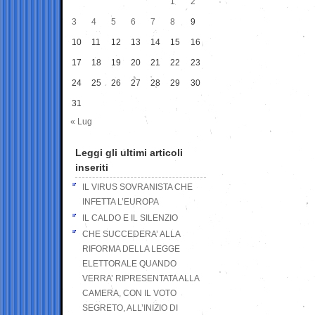
1
2
3
4
5
6
7
8
9
10
11
12
13
14
15
16
17
18
19
20
21
22
23
24
25
26
27
28
29
30
31
« Lug
Leggi gli ultimi articoli
inseriti
IL VIRUS SOVRANISTA CHE
INFETTA L’EUROPA
IL CALDO E IL SILENZIO
CHE SUCCEDERA’ ALLA
RIFORMA DELLA LEGGE
ELETTORALE QUANDO
VERRA’ RIPRESENTATA ALLA
CAMERA, CON IL VOTO
SEGRETO, ALL’INIZIO DI