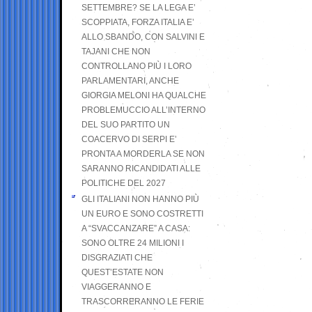
SETTEMBRE? SE LA LEGA E’
SCOPPIATA, FORZA ITALIA E’
ALLO SBANDO, CON SALVINI E
TAJANI CHE NON
CONTROLLANO PIÙ I LORO
PARLAMENTARI, ANCHE
GIORGIA MELONI HA QUALCHE
PROBLEMUCCIO ALL’INTERNO
DEL SUO PARTITO UN
COACERVO DI SERPI E’
PRONTA A MORDERLA SE NON
SARANNO RICANDIDATI ALLE
POLITICHE DEL 2027
GLI ITALIANI NON HANNO PIÙ
UN EURO E SONO COSTRETTI
A “SVACCANZARE” A CASA:
SONO OLTRE 24 MILIONI I
DISGRAZIATI CHE
QUEST’ESTATE NON
VIAGGERANNO E
TRASCORRERANNO LE FERIE