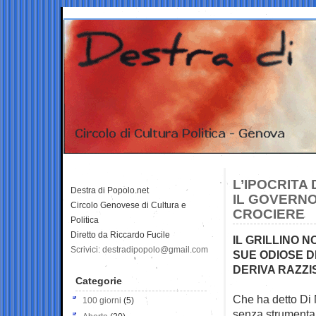
L’IPOCRITA
Destra di Popolo.net
IL GOVERNO
Circolo Genovese di Cultura e
CROCIERE
Politica
Diretto da Riccardo Fucile
IL GRILLINO 
Scrivici: destradipopolo@gmail.com
SUE ODIOSE D
DERIVA RAZZI
Categorie
Che ha detto Di 
100 giorni
(5)
senza
strumental