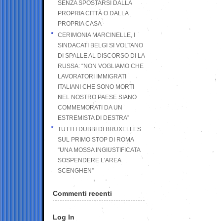
SENZA SPOSTARSI DALLA
PROPRIA CITTÀ O DALLA
PROPRIA CASA
CERIMONIA MARCINELLE, I
SINDACATI BELGI SI VOLTANO
DI SPALLE AL DISCORSO DI LA
RUSSA: “NON VOGLIAMO CHE
LAVORATORI IMMIGRATI
ITALIANI CHE SONO MORTI
NEL NOSTRO PAESE SIANO
COMMEMORATI DA UN
ESTREMISTA DI DESTRA”
TUTTI I DUBBI DI BRUXELLES
SUL PRIMO STOP DI ROMA
“UNA MOSSA INGIUSTIFICATA
SOSPENDERE L’AREA
SCENGHEN”
Commenti recenti
Log In