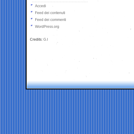
Accedi
Feed dei contenuti
Feed dei commenti
WordPress.org
Credits:
G.I