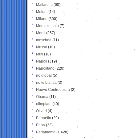
Mattarella
(60)
Meloni
(14)
Milano
(300)
Montezemolo
(7)
Monti
(357)
moschea
(11)
Musso
(10)
Muti
(10)
Napoli
(319)
Napolitano
(220)
no global
(5)
notte bianca
(3)
Nuovo Centrodestra
(2)
Obama
(11)
olimpiadi
(40)
Oliveri
(4)
Pannella
(29)
Papa
(33)
Parlamento
(1.428)