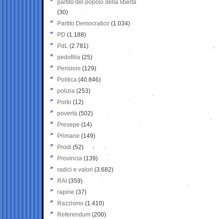
partito del popolo della libertà
(30)
Partito Democratico
(1.034)
PD
(1.188)
PdL
(2.781)
pedofilia
(25)
Pensioni
(129)
Politica
(40.846)
polizia
(253)
Porto
(12)
povertà
(502)
Presepe
(14)
Primarie
(149)
Prodi
(52)
Provincia
(139)
radici e valori
(3.682)
RAI
(359)
rapine
(37)
Razzismo
(1.410)
Referendum
(200)