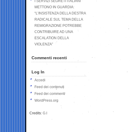
I SERVIZI SEGRETI ITALIANI
METTONO IN GUARDIA:
“L’INSISTENZA DELLA DESTRA
RADICALE SUL TEMA DELLA
REMIGRAZIONE POTREBBE
CONTRIBUIRE AD UNA
ESCALATION DELLA
VIOLENZA”
Commenti recenti
Log In
Accedi
Feed dei contenuti
Feed dei commenti
WordPress.org
Credits:
G.I