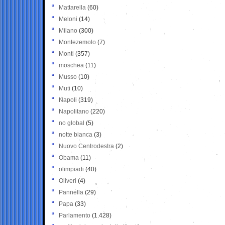
Mattarella
(60)
Meloni
(14)
Milano
(300)
Montezemolo
(7)
Monti
(357)
moschea
(11)
Musso
(10)
Muti
(10)
Napoli
(319)
Napolitano
(220)
no global
(5)
notte bianca
(3)
Nuovo Centrodestra
(2)
Obama
(11)
olimpiadi
(40)
Oliveri
(4)
Pannella
(29)
Papa
(33)
Parlamento
(1.428)