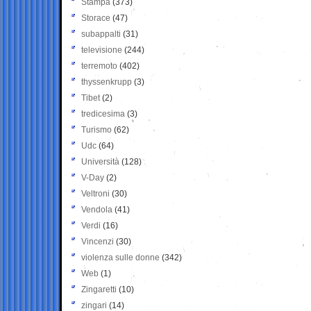
Stampa
(373)
Storace
(47)
subappalti
(31)
televisione
(244)
terremoto
(402)
thyssenkrupp
(3)
Tibet
(2)
tredicesima
(3)
Turismo
(62)
Udc
(64)
Università
(128)
V-Day
(2)
Veltroni
(30)
Vendola
(41)
Verdi
(16)
Vincenzi
(30)
violenza sulle donne
(342)
Web
(1)
Zingaretti
(10)
zingari
(14)