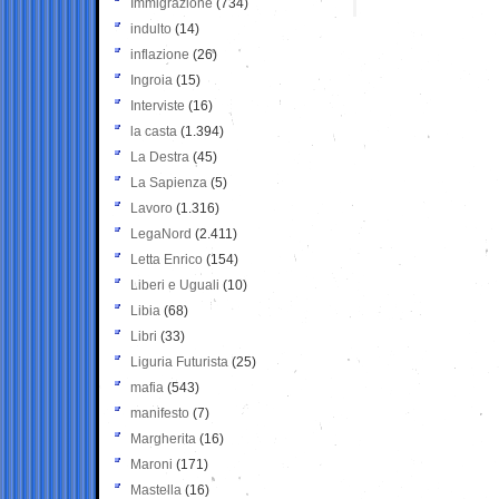
Immigrazione
(734)
indulto
(14)
inflazione
(26)
Ingroia
(15)
Interviste
(16)
la casta
(1.394)
La Destra
(45)
La Sapienza
(5)
Lavoro
(1.316)
LegaNord
(2.411)
Letta Enrico
(154)
Liberi e Uguali
(10)
Libia
(68)
Libri
(33)
Liguria Futurista
(25)
mafia
(543)
manifesto
(7)
Margherita
(16)
Maroni
(171)
Mastella
(16)