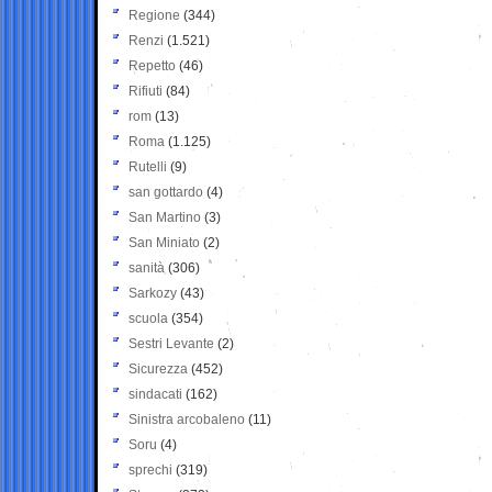
Regione
(344)
Renzi
(1.521)
Repetto
(46)
Rifiuti
(84)
rom
(13)
Roma
(1.125)
Rutelli
(9)
san gottardo
(4)
San Martino
(3)
San Miniato
(2)
sanità
(306)
Sarkozy
(43)
scuola
(354)
Sestri Levante
(2)
Sicurezza
(452)
sindacati
(162)
Sinistra arcobaleno
(11)
Soru
(4)
sprechi
(319)