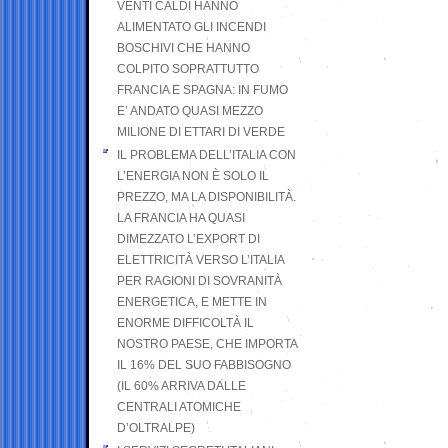
VENTI CALDI HANNO
ALIMENTATO GLI INCENDI
BOSCHIVI CHE HANNO
COLPITO SOPRATTUTTO
FRANCIA E SPAGNA: IN FUMO
E’ ANDATO QUASI MEZZO
MILIONE DI ETTARI DI VERDE
IL PROBLEMA DELL’ITALIA CON
L’ENERGIA NON È SOLO IL
PREZZO, MA LA DISPONIBILITÀ.
LA FRANCIA HA QUASI
DIMEZZATO L’EXPORT DI
ELETTRICITÀ VERSO L’ITALIA
PER RAGIONI DI SOVRANITÀ
ENERGETICA, E METTE IN
ENORME DIFFICOLTÀ IL
NOSTRO PAESE, CHE IMPORTA
IL 16% DEL SUO FABBISOGNO
(IL 60% ARRIVA DALLE
CENTRALI ATOMICHE
D’OLTRALPE)