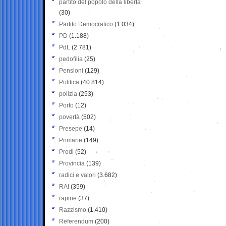
partito del popolo della libertà
(30)
Partito Democratico
(1.034)
PD
(1.188)
PdL
(2.781)
pedofilia
(25)
Pensioni
(129)
Politica
(40.814)
polizia
(253)
Porto
(12)
povertà
(502)
Presepe
(14)
Primarie
(149)
Prodi
(52)
Provincia
(139)
radici e valori
(3.682)
RAI
(359)
rapine
(37)
Razzismo
(1.410)
Referendum
(200)