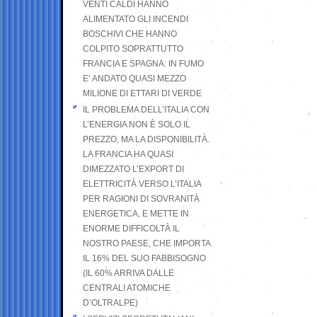
VENTI CALDI HANNO
ALIMENTATO GLI INCENDI
BOSCHIVI CHE HANNO
COLPITO SOPRATTUTTO
FRANCIA E SPAGNA: IN FUMO
E’ ANDATO QUASI MEZZO
MILIONE DI ETTARI DI VERDE
IL PROBLEMA DELL’ITALIA CON
L’ENERGIA NON È SOLO IL
PREZZO, MA LA DISPONIBILITÀ.
LA FRANCIA HA QUASI
DIMEZZATO L’EXPORT DI
ELETTRICITÀ VERSO L’ITALIA
PER RAGIONI DI SOVRANITÀ
ENERGETICA, E METTE IN
ENORME DIFFICOLTÀ IL
NOSTRO PAESE, CHE IMPORTA
IL 16% DEL SUO FABBISOGNO
(IL 60% ARRIVA DALLE
CENTRALI ATOMICHE
D’OLTRALPE)