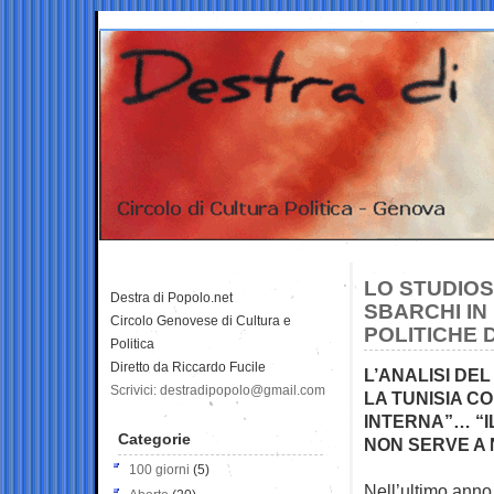
LO STUDIOS
Destra di Popolo.net
SBARCHI IN
Circolo Genovese di Cultura e
POLITICHE 
Politica
Diretto da Riccardo Fucile
L’ANALISI DE
Scrivici: destradipopolo@gmail.com
LA TUNISIA CO
INTERNA”… “IL
Categorie
NON SERVE A
100 giorni
(5)
Nell’ultimo anno 