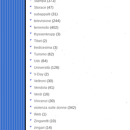
Stampa
(373)
Storace
(47)
subappalti
(31)
televisione
(244)
terremoto
(402)
thyssenkrupp
(3)
Tibet
(2)
tredicesima
(3)
Turismo
(62)
Udc
(64)
Università
(128)
V-Day
(2)
Veltroni
(30)
Vendola
(41)
Verdi
(16)
Vincenzi
(30)
violenza sulle donne
(342)
Web
(1)
Zingaretti
(10)
zingari
(14)