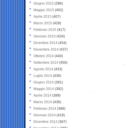
Giugno 2015
(396)
Maggio 2015
(402)
Aprile 2015
(407)
Marzo 2015
(428)
Febbraio 2015
(417)
Gennaio 2015
(434)
Dicembre 2014
(454)
Novembre 2014
(437)
Ottobre 2014
(440)
Settembre 2014
(450)
Agosto 2014
(433)
Luglio 2014
(436)
Giugno 2014
(391)
Maggio 2014
(392)
Aprile 2014
(389)
Marzo 2014
(436)
Febbraio 2014
(386)
Gennaio 2014
(419)
Dicembre 2013
(367)