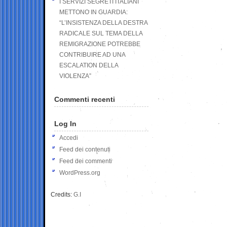
I SERVIZI SEGRETI ITALIANI
METTONO IN GUARDIA:
“L’INSISTENZA DELLA DESTRA
RADICALE SUL TEMA DELLA
REMIGRAZIONE POTREBBE
CONTRIBUIRE AD UNA
ESCALATION DELLA
VIOLENZA”
Commenti recenti
Log In
Accedi
Feed dei contenuti
Feed dei commenti
WordPress.org
Credits:
G.I