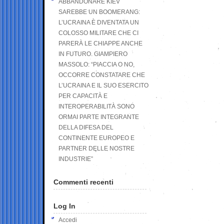
ABBANDONARE KIEV
SAREBBE UN BOOMERANG:
L’UCRAINA È DIVENTATA UN
COLOSSO MILITARE CHE CI
PARERÀ LE CHIAPPE ANCHE
IN FUTURO. GIAMPIERO
MASSOLO: “PIACCIA O NO,
OCCORRE CONSTATARE CHE
L’UCRAINA E IL SUO ESERCITO
PER CAPACITÀ E
INTEROPERABILITÀ SONO
ORMAI PARTE INTEGRANTE
DELLA DIFESA DEL
CONTINENTE EUROPEO E
PARTNER DELLE NOSTRE
INDUSTRIE”
Commenti recenti
Log In
Accedi