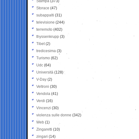
Stampa
(373)
Storace
(47)
subappalti
(31)
televisione
(244)
terremoto
(402)
thyssenkrupp
(3)
Tibet
(2)
tredicesima
(3)
Turismo
(62)
Udc
(64)
Università
(128)
V-Day
(2)
Veltroni
(30)
Vendola
(41)
Verdi
(16)
Vincenzi
(30)
violenza sulle donne
(342)
Web
(1)
Zingaretti
(10)
zingari
(14)