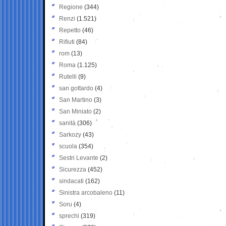
Regione
(344)
Renzi
(1.521)
Repetto
(46)
Rifiuti
(84)
rom
(13)
Roma
(1.125)
Rutelli
(9)
san gottardo
(4)
San Martino
(3)
San Miniato
(2)
sanità
(306)
Sarkozy
(43)
scuola
(354)
Sestri Levante
(2)
Sicurezza
(452)
sindacati
(162)
Sinistra arcobaleno
(11)
Soru
(4)
sprechi
(319)