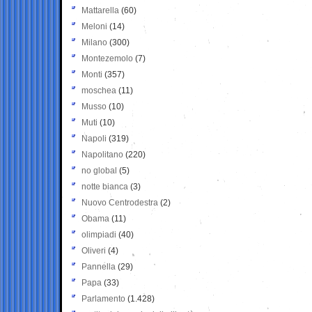
Mattarella
(60)
Meloni
(14)
Milano
(300)
Montezemolo
(7)
Monti
(357)
moschea
(11)
Musso
(10)
Muti
(10)
Napoli
(319)
Napolitano
(220)
no global
(5)
notte bianca
(3)
Nuovo Centrodestra
(2)
Obama
(11)
olimpiadi
(40)
Oliveri
(4)
Pannella
(29)
Papa
(33)
Parlamento
(1.428)