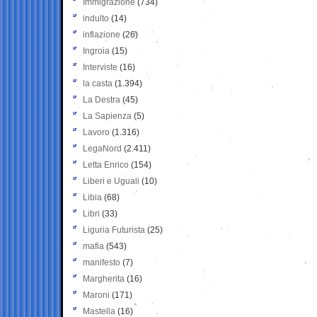
Immigrazione
(734)
indulto
(14)
inflazione
(26)
Ingroia
(15)
Interviste
(16)
la casta
(1.394)
La Destra
(45)
La Sapienza
(5)
Lavoro
(1.316)
LegaNord
(2.411)
Letta Enrico
(154)
Liberi e Uguali
(10)
Libia
(68)
Libri
(33)
Liguria Futurista
(25)
mafia
(543)
manifesto
(7)
Margherita
(16)
Maroni
(171)
Mastella
(16)