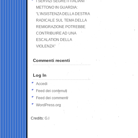
I SERVIZI SEGRETI ITALIANI
METTONO IN GUARDIA:
“L’INSISTENZA DELLA DESTRA
RADICALE SUL TEMA DELLA
REMIGRAZIONE POTREBBE
CONTRIBUIRE AD UNA
ESCALATION DELLA
VIOLENZA”
Commenti recenti
Log In
Accedi
Feed dei contenuti
Feed dei commenti
WordPress.org
Credits:
G.I