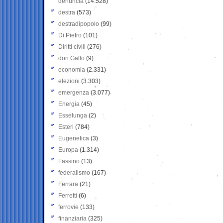
denuncia
(14.528)
destra
(573)
destradipopolo
(99)
Di Pietro
(101)
Diritti civili
(276)
don Gallo
(9)
economia
(2.331)
elezioni
(3.303)
emergenza
(3.077)
Energia
(45)
Esselunga
(2)
Esteri
(784)
Eugenetica
(3)
Europa
(1.314)
Fassino
(13)
federalismo
(167)
Ferrara
(21)
Ferretti
(6)
ferrovie
(133)
finanziaria
(325)