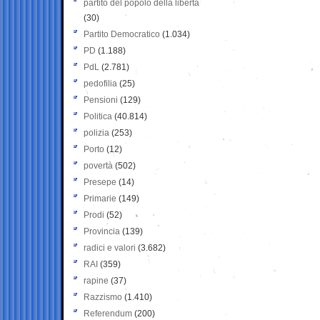
partito del popolo della libertà
(30)
Partito Democratico
(1.034)
PD
(1.188)
PdL
(2.781)
pedofilia
(25)
Pensioni
(129)
Politica
(40.814)
polizia
(253)
Porto
(12)
povertà
(502)
Presepe
(14)
Primarie
(149)
Prodi
(52)
Provincia
(139)
radici e valori
(3.682)
RAI
(359)
rapine
(37)
Razzismo
(1.410)
Referendum
(200)