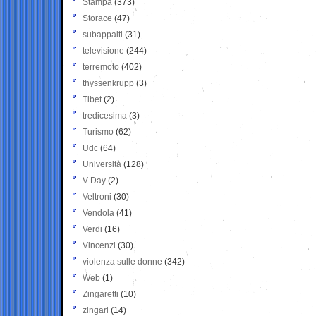
Stampa
(373)
Storace
(47)
subappalti
(31)
televisione
(244)
terremoto
(402)
thyssenkrupp
(3)
Tibet
(2)
tredicesima
(3)
Turismo
(62)
Udc
(64)
Università
(128)
V-Day
(2)
Veltroni
(30)
Vendola
(41)
Verdi
(16)
Vincenzi
(30)
violenza sulle donne
(342)
Web
(1)
Zingaretti
(10)
zingari
(14)