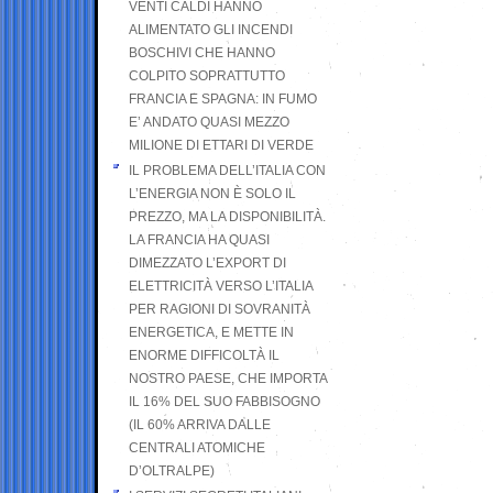
VENTI CALDI HANNO
ALIMENTATO GLI INCENDI
BOSCHIVI CHE HANNO
COLPITO SOPRATTUTTO
FRANCIA E SPAGNA: IN FUMO
E’ ANDATO QUASI MEZZO
MILIONE DI ETTARI DI VERDE
IL PROBLEMA DELL’ITALIA CON
L’ENERGIA NON È SOLO IL
PREZZO, MA LA DISPONIBILITÀ.
LA FRANCIA HA QUASI
DIMEZZATO L’EXPORT DI
ELETTRICITÀ VERSO L’ITALIA
PER RAGIONI DI SOVRANITÀ
ENERGETICA, E METTE IN
ENORME DIFFICOLTÀ IL
NOSTRO PAESE, CHE IMPORTA
IL 16% DEL SUO FABBISOGNO
(IL 60% ARRIVA DALLE
CENTRALI ATOMICHE
D’OLTRALPE)