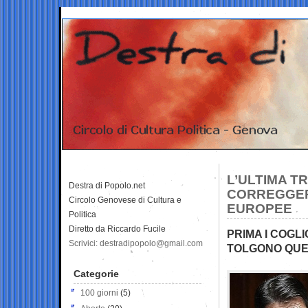
L’ULTIMA T
Destra di Popolo.net
CORREGGERE
Circolo Genovese di Cultura e
EUROPEE
Politica
Diretto da Riccardo Fucile
PRIMA I COGLI
Scrivici: destradipopolo@gmail.com
TOLGONO QUE
Categorie
100 giorni
(5)