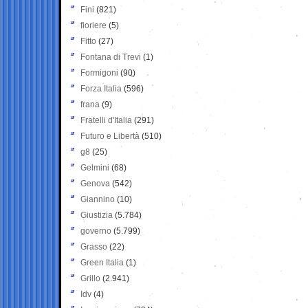
Fini
(821)
fioriere
(5)
Fitto
(27)
Fontana di Trevi
(1)
Formigoni
(90)
Forza Italia
(596)
frana
(9)
Fratelli d'Italia
(291)
Futuro e Libertà
(510)
g8
(25)
Gelmini
(68)
Genova
(542)
Giannino
(10)
Giustizia
(5.784)
governo
(5.799)
Grasso
(22)
Green Italia
(1)
Grillo
(2.941)
Idv
(4)