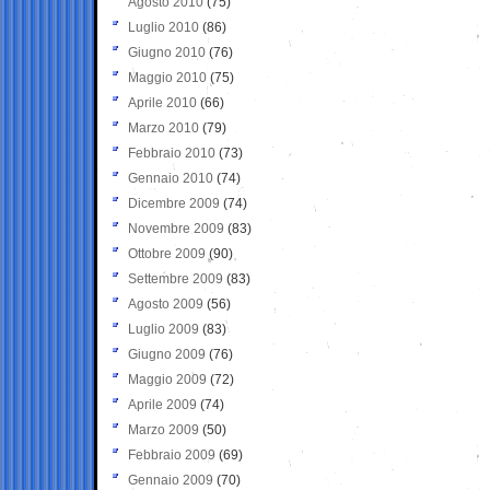
Agosto 2010
(75)
Luglio 2010
(86)
Giugno 2010
(76)
Maggio 2010
(75)
Aprile 2010
(66)
Marzo 2010
(79)
Febbraio 2010
(73)
Gennaio 2010
(74)
Dicembre 2009
(74)
Novembre 2009
(83)
Ottobre 2009
(90)
Settembre 2009
(83)
Agosto 2009
(56)
Luglio 2009
(83)
Giugno 2009
(76)
Maggio 2009
(72)
Aprile 2009
(74)
Marzo 2009
(50)
Febbraio 2009
(69)
Gennaio 2009
(70)