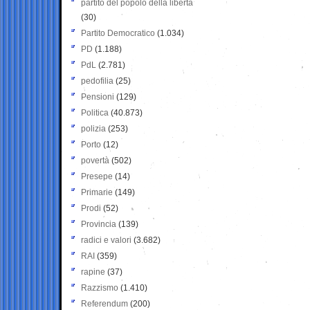
partito del popolo della libertà
(30)
Partito Democratico
(1.034)
PD
(1.188)
PdL
(2.781)
pedofilia
(25)
Pensioni
(129)
Politica
(40.873)
polizia
(253)
Porto
(12)
povertà
(502)
Presepe
(14)
Primarie
(149)
Prodi
(52)
Provincia
(139)
radici e valori
(3.682)
RAI
(359)
rapine
(37)
Razzismo
(1.410)
Referendum
(200)