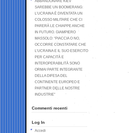
ABBANDONARE KIEV
SAREBBE UN BOOMERANG:
L’UCRAINA È DIVENTATA UN
COLOSSO MILITARE CHE CI
PARERÀ LE CHIAPPE ANCHE
IN FUTURO. GIAMPIERO
MASSOLO: “PIACCIA O NO,
OCCORRE CONSTATARE CHE
L’UCRAINA E IL SUO ESERCITO
PER CAPACITÀ E
INTEROPERABILITÀ SONO
ORMAI PARTE INTEGRANTE
DELLA DIFESA DEL
CONTINENTE EUROPEO E
PARTNER DELLE NOSTRE
INDUSTRIE”
Commenti recenti
Log In
Accedi