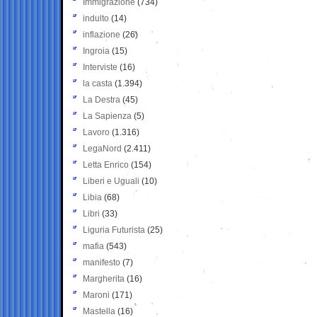
Immigrazione
(734)
indulto
(14)
inflazione
(26)
Ingroia
(15)
Interviste
(16)
la casta
(1.394)
La Destra
(45)
La Sapienza
(5)
Lavoro
(1.316)
LegaNord
(2.411)
Letta Enrico
(154)
Liberi e Uguali
(10)
Libia
(68)
Libri
(33)
Liguria Futurista
(25)
mafia
(543)
manifesto
(7)
Margherita
(16)
Maroni
(171)
Mastella
(16)