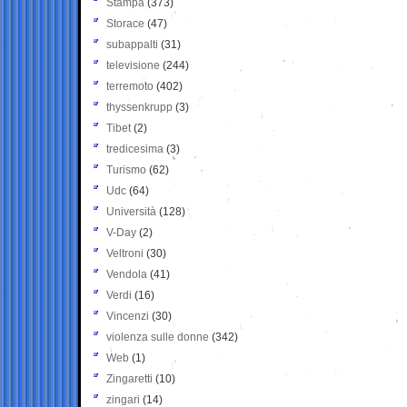
Stampa
(373)
Storace
(47)
subappalti
(31)
televisione
(244)
terremoto
(402)
thyssenkrupp
(3)
Tibet
(2)
tredicesima
(3)
Turismo
(62)
Udc
(64)
Università
(128)
V-Day
(2)
Veltroni
(30)
Vendola
(41)
Verdi
(16)
Vincenzi
(30)
violenza sulle donne
(342)
Web
(1)
Zingaretti
(10)
zingari
(14)