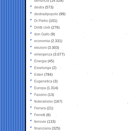
denuncia
(14.528)
destra
(573)
destradipopolo
(99)
Di Pietro
(101)
Diritti civili
(276)
don Gallo
(9)
economia
(2.331)
elezioni
(3.303)
emergenza
(3.077)
Energia
(45)
Esselunga
(2)
Esteri
(784)
Eugenetica
(3)
Europa
(1.314)
Fassino
(13)
federalismo
(167)
Ferrara
(21)
Ferretti
(6)
ferrovie
(133)
finanziaria
(325)