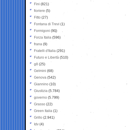
Fini
(821)
fioriere
(5)
Fitto
(27)
Fontana di Trevi
(1)
Formigoni
(90)
Forza Italia
(596)
frana
(9)
Fratelli d'Italia
(291)
Futuro e Libertà
(510)
g8
(25)
Gelmini
(68)
Genova
(542)
Giannino
(10)
Giustizia
(5.784)
governo
(5.799)
Grasso
(22)
Green Italia
(1)
Grillo
(2.941)
Idv
(4)