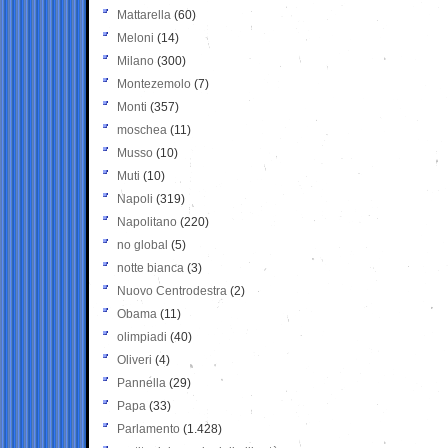
Mattarella
(60)
Meloni
(14)
Milano
(300)
Montezemolo
(7)
Monti
(357)
moschea
(11)
Musso
(10)
Muti
(10)
Napoli
(319)
Napolitano
(220)
no global
(5)
notte bianca
(3)
Nuovo Centrodestra
(2)
Obama
(11)
olimpiadi
(40)
Oliveri
(4)
Pannella
(29)
Papa
(33)
Parlamento
(1.428)