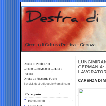
LUNGIMIRAN
Destra di Popolo.net
GERMANIA: S
Circolo Genovese di Cultura e
LAVORATOR
Politica
Diretto da Riccardo Fucile
CARENZA DI M
Scrivici: destradipopolo@gmail.com
Categorie
100 giorni
(5)