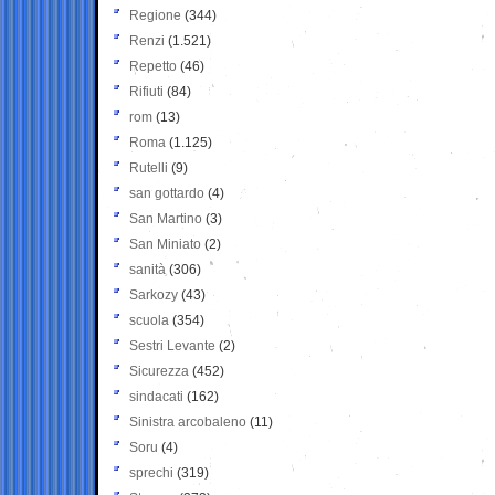
Regione
(344)
Renzi
(1.521)
Repetto
(46)
Rifiuti
(84)
rom
(13)
Roma
(1.125)
Rutelli
(9)
san gottardo
(4)
San Martino
(3)
San Miniato
(2)
sanità
(306)
Sarkozy
(43)
scuola
(354)
Sestri Levante
(2)
Sicurezza
(452)
sindacati
(162)
Sinistra arcobaleno
(11)
Soru
(4)
sprechi
(319)