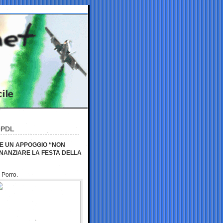
 PDL
DE UN APPOGGIO “NON
INANZIARE LA FESTA DELLA
 Porro.