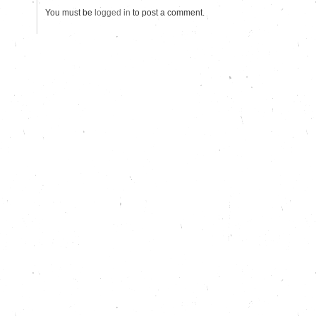
You must be
logged in
to post a comment.