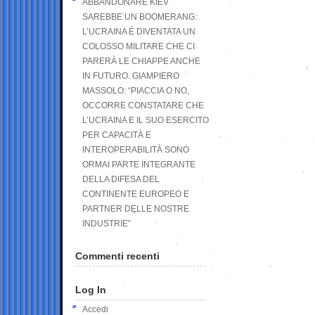
ABBANDONARE KIEV
SAREBBE UN BOOMERANG:
L’UCRAINA È DIVENTATA UN
COLOSSO MILITARE CHE CI
PARERÀ LE CHIAPPE ANCHE
IN FUTURO. GIAMPIERO
MASSOLO: “PIACCIA O NO,
OCCORRE CONSTATARE CHE
L’UCRAINA E IL SUO ESERCITO
PER CAPACITÀ E
INTEROPERABILITÀ SONO
ORMAI PARTE INTEGRANTE
DELLA DIFESA DEL
CONTINENTE EUROPEO E
PARTNER DELLE NOSTRE
INDUSTRIE”
Commenti recenti
Log In
Accedi