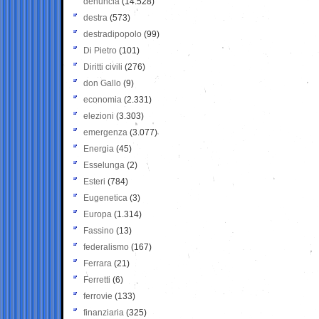
denuncia
(14.528)
destra
(573)
destradipopolo
(99)
Di Pietro
(101)
Diritti civili
(276)
don Gallo
(9)
economia
(2.331)
elezioni
(3.303)
emergenza
(3.077)
Energia
(45)
Esselunga
(2)
Esteri
(784)
Eugenetica
(3)
Europa
(1.314)
Fassino
(13)
federalismo
(167)
Ferrara
(21)
Ferretti
(6)
ferrovie
(133)
finanziaria
(325)