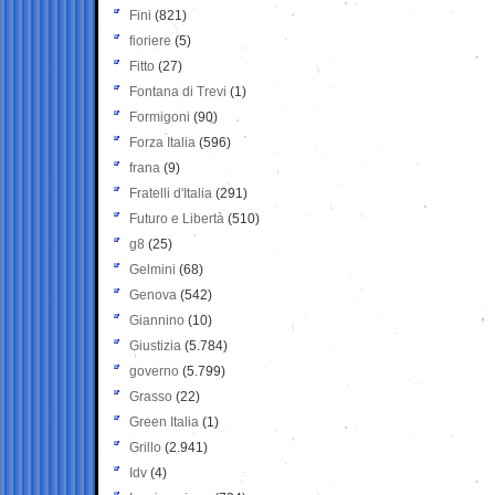
Fini
(821)
fioriere
(5)
Fitto
(27)
Fontana di Trevi
(1)
Formigoni
(90)
Forza Italia
(596)
frana
(9)
Fratelli d'Italia
(291)
Futuro e Libertà
(510)
g8
(25)
Gelmini
(68)
Genova
(542)
Giannino
(10)
Giustizia
(5.784)
governo
(5.799)
Grasso
(22)
Green Italia
(1)
Grillo
(2.941)
Idv
(4)