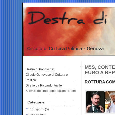
M5S, CONTE
Destra di Popolo.net
EURO A BEP
Circolo Genovese di Cultura e
Politica
ROTTURA COM
Diretto da Riccardo Fucile
Scrivici: destradipopolo@gmail.com
Categorie
100 giorni
(5)