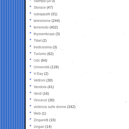
Stampa
(373)
Storace
(47)
subappalti
(31)
televisione
(244)
terremoto
(402)
thyssenkrupp
(3)
Tibet
(2)
tredicesima
(3)
Turismo
(62)
Udc
(64)
Università
(128)
V-Day
(2)
Veltroni
(30)
Vendola
(41)
Verdi
(16)
Vincenzi
(30)
violenza sulle donne
(342)
Web
(1)
Zingaretti
(10)
zingari
(14)