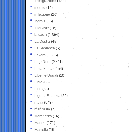
Immigrazione
(734)
indulto
(14)
inflazione
(26)
Ingroia
(15)
Interviste
(16)
la casta
(1.394)
La Destra
(45)
La Sapienza
(5)
Lavoro
(1.316)
LegaNord
(2.411)
Letta Enrico
(154)
Liberi e Uguali
(10)
Libia
(68)
Libri
(33)
Liguria Futurista
(25)
mafia
(543)
manifesto
(7)
Margherita
(16)
Maroni
(171)
Mastella
(16)