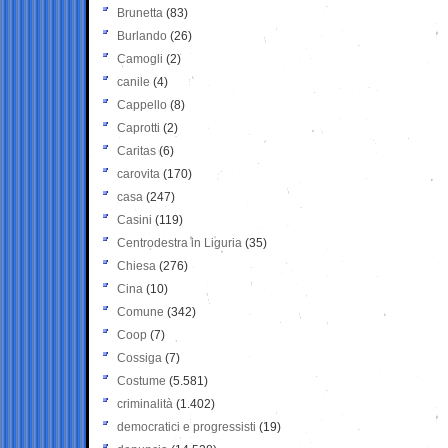
Brunetta
(83)
Burlando
(26)
Camogli
(2)
canile
(4)
Cappello
(8)
Caprotti
(2)
Caritas
(6)
carovita
(170)
casa
(247)
Casini
(119)
Centrodestra in Liguria
(35)
Chiesa
(276)
Cina
(10)
Comune
(342)
Coop
(7)
Cossiga
(7)
Costume
(5.581)
criminalità
(1.402)
democratici e progressisti
(19)