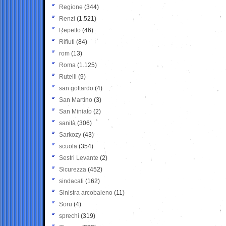
Regione
(344)
Renzi
(1.521)
Repetto
(46)
Rifiuti
(84)
rom
(13)
Roma
(1.125)
Rutelli
(9)
san gottardo
(4)
San Martino
(3)
San Miniato
(2)
sanità
(306)
Sarkozy
(43)
scuola
(354)
Sestri Levante
(2)
Sicurezza
(452)
sindacati
(162)
Sinistra arcobaleno
(11)
Soru
(4)
sprechi
(319)