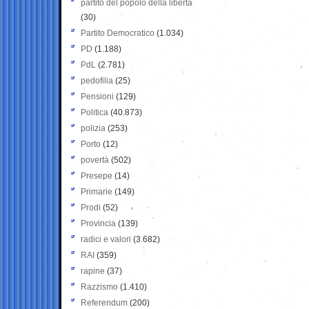
partito del popolo della libertà
(30)
Partito Democratico
(1.034)
PD
(1.188)
PdL
(2.781)
pedofilia
(25)
Pensioni
(129)
Politica
(40.873)
polizia
(253)
Porto
(12)
povertà
(502)
Presepe
(14)
Primarie
(149)
Prodi
(52)
Provincia
(139)
radici e valori
(3.682)
RAI
(359)
rapine
(37)
Razzismo
(1.410)
Referendum
(200)