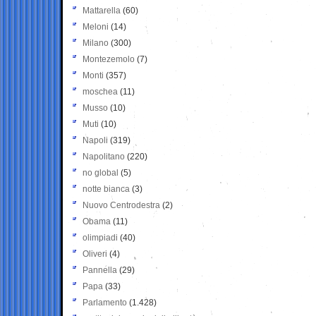
Mattarella
(60)
Meloni
(14)
Milano
(300)
Montezemolo
(7)
Monti
(357)
moschea
(11)
Musso
(10)
Muti
(10)
Napoli
(319)
Napolitano
(220)
no global
(5)
notte bianca
(3)
Nuovo Centrodestra
(2)
Obama
(11)
olimpiadi
(40)
Oliveri
(4)
Pannella
(29)
Papa
(33)
Parlamento
(1.428)