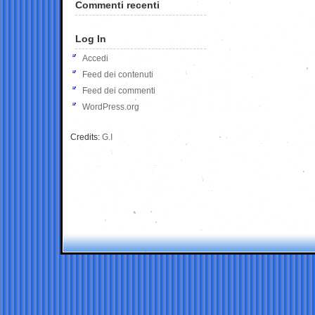
Commenti recenti
Log In
Accedi
Feed dei contenuti
Feed dei commenti
WordPress.org
Credits:
G.I