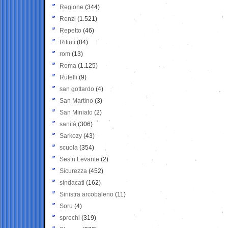
Regione
(344)
Renzi
(1.521)
Repetto
(46)
Rifiuti
(84)
rom
(13)
Roma
(1.125)
Rutelli
(9)
san gottardo
(4)
San Martino
(3)
San Miniato
(2)
sanità
(306)
Sarkozy
(43)
scuola
(354)
Sestri Levante
(2)
Sicurezza
(452)
sindacati
(162)
Sinistra arcobaleno
(11)
Soru
(4)
sprechi
(319)