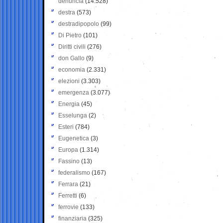
denuncia
(14.528)
destra
(573)
destradipopolo
(99)
Di Pietro
(101)
Diritti civili
(276)
don Gallo
(9)
economia
(2.331)
elezioni
(3.303)
emergenza
(3.077)
Energia
(45)
Esselunga
(2)
Esteri
(784)
Eugenetica
(3)
Europa
(1.314)
Fassino
(13)
federalismo
(167)
Ferrara
(21)
Ferretti
(6)
ferrovie
(133)
finanziaria
(325)