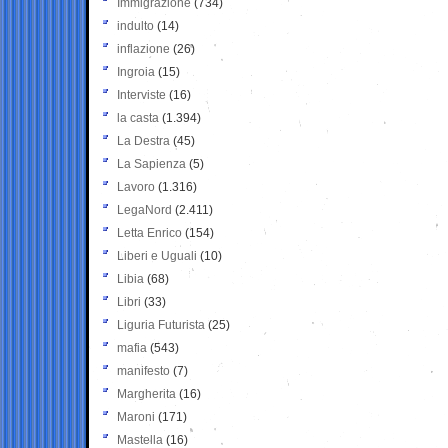
Immigrazione
(734)
indulto
(14)
inflazione
(26)
Ingroia
(15)
Interviste
(16)
la casta
(1.394)
La Destra
(45)
La Sapienza
(5)
Lavoro
(1.316)
LegaNord
(2.411)
Letta Enrico
(154)
Liberi e Uguali
(10)
Libia
(68)
Libri
(33)
Liguria Futurista
(25)
mafia
(543)
manifesto
(7)
Margherita
(16)
Maroni
(171)
Mastella
(16)