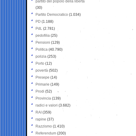
partito del popolo della libertà
(30)
Partito Democratico
(1.034)
PD
(1.188)
PdL
(2.781)
pedofilia
(25)
Pensioni
(129)
Politica
(40.790)
polizia
(253)
Porto
(12)
povertà
(502)
Presepe
(14)
Primarie
(149)
Prodi
(52)
Provincia
(139)
radici e valori
(3.682)
RAI
(359)
rapine
(37)
Razzismo
(1.410)
Referendum
(200)