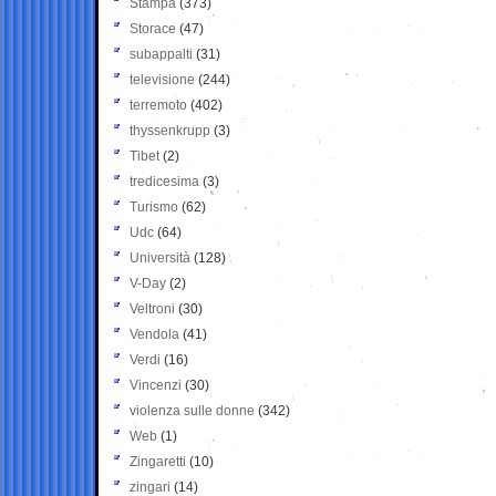
Stampa
(373)
Storace
(47)
subappalti
(31)
televisione
(244)
terremoto
(402)
thyssenkrupp
(3)
Tibet
(2)
tredicesima
(3)
Turismo
(62)
Udc
(64)
Università
(128)
V-Day
(2)
Veltroni
(30)
Vendola
(41)
Verdi
(16)
Vincenzi
(30)
violenza sulle donne
(342)
Web
(1)
Zingaretti
(10)
zingari
(14)