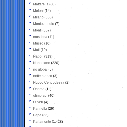
Mattarella
(60)
Meloni
(14)
Milano
(300)
Montezemolo
(7)
Monti
(357)
moschea
(11)
Musso
(10)
Muti
(10)
Napoli
(319)
Napolitano
(220)
no global
(5)
notte bianca
(3)
Nuovo Centrodestra
(2)
Obama
(11)
olimpiadi
(40)
Oliveri
(4)
Pannella
(29)
Papa
(33)
Parlamento
(1.428)