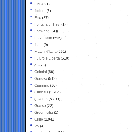
Fini
(821)
fioriere
(5)
Fitto
(27)
Fontana di Trevi
(1)
Formigoni
(90)
Forza Italia
(596)
frana
(9)
Fratelli d'Italia
(291)
Futuro e Libertà
(510)
g8
(25)
Gelmini
(68)
Genova
(542)
Giannino
(10)
Giustizia
(5.784)
governo
(5.799)
Grasso
(22)
Green Italia
(1)
Grillo
(2.941)
Idv
(4)