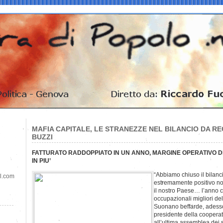
MAFIA CAPITALE, LE STRANEZZE NEL BILANCIO DA R
BUZZI
FATTURATO RADDOPPIATO IN UN ANNO, MARGINE OPERATIVO DI 3
IN PIU’
“Abbiamo chiuso il bilan
il.com
estremamente positivo non
il nostro Paese… l’anno co
occupazionali migliori dell
Suonano beffarde, adesso,
presidente della cooperat
all’ultima assemblea dei s