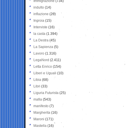
Immigrazione
(734)
indulto
(14)
inflazione
(26)
Ingroia
(15)
Interviste
(16)
la casta
(1.394)
La Destra
(45)
La Sapienza
(5)
Lavoro
(1.316)
LegaNord
(2.411)
Letta Enrico
(154)
Liberi e Uguali
(10)
Libia
(68)
Libri
(33)
Liguria Futurista
(25)
mafia
(543)
manifesto
(7)
Margherita
(16)
Maroni
(171)
Mastella
(16)