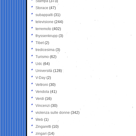
Stampa
(373)
Storace
(47)
subappalti
(31)
televisione
(244)
terremoto
(402)
thyssenkrupp
(3)
Tibet
(2)
tredicesima
(3)
Turismo
(62)
Udc
(64)
Università
(128)
V-Day
(2)
Veltroni
(30)
Vendola
(41)
Verdi
(16)
Vincenzi
(30)
violenza sulle donne
(342)
Web
(1)
Zingaretti
(10)
zingari
(14)