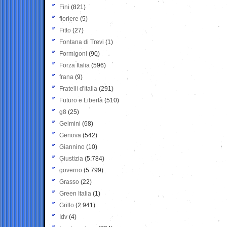
Fini
(821)
fioriere
(5)
Fitto
(27)
Fontana di Trevi
(1)
Formigoni
(90)
Forza Italia
(596)
frana
(9)
Fratelli d'Italia
(291)
Futuro e Libertà
(510)
g8
(25)
Gelmini
(68)
Genova
(542)
Giannino
(10)
Giustizia
(5.784)
governo
(5.799)
Grasso
(22)
Green Italia
(1)
Grillo
(2.941)
Idv
(4)