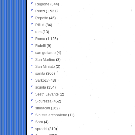
Regione
(344)
Renzi
(1.521)
Repetto
(46)
Rifiuti
(84)
rom
(13)
Roma
(1.125)
Rutelli
(9)
san gottardo
(4)
San Martino
(3)
San Miniato
(2)
sanità
(306)
Sarkozy
(43)
scuola
(354)
Sestri Levante
(2)
Sicurezza
(452)
sindacati
(162)
Sinistra arcobaleno
(11)
Soru
(4)
sprechi
(319)