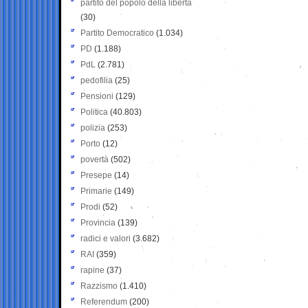
partito del popolo della libertà
(30)
Partito Democratico
(1.034)
PD
(1.188)
PdL
(2.781)
pedofilia
(25)
Pensioni
(129)
Politica
(40.803)
polizia
(253)
Porto
(12)
povertà
(502)
Presepe
(14)
Primarie
(149)
Prodi
(52)
Provincia
(139)
radici e valori
(3.682)
RAI
(359)
rapine
(37)
Razzismo
(1.410)
Referendum
(200)