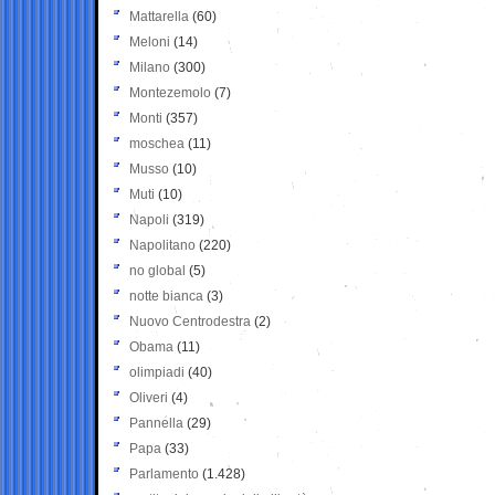
Mattarella
(60)
Meloni
(14)
Milano
(300)
Montezemolo
(7)
Monti
(357)
moschea
(11)
Musso
(10)
Muti
(10)
Napoli
(319)
Napolitano
(220)
no global
(5)
notte bianca
(3)
Nuovo Centrodestra
(2)
Obama
(11)
olimpiadi
(40)
Oliveri
(4)
Pannella
(29)
Papa
(33)
Parlamento
(1.428)