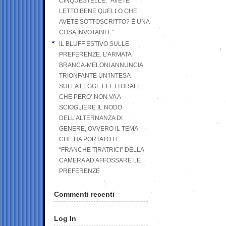
CINQUESTELLE: “AVETE
LETTO BENE QUELLO CHE
AVETE SOTTOSCRITTO? È UNA
COSA INVOTABILE”
IL BLUFF ESTIVO SULLE
PREFERENZE. L’ARMATA
BRANCA-MELONI ANNUNCIA
TRIONFANTE UN’INTESA
SULLA LEGGE ELETTORALE
CHE PERO’ NON VA A
SCIOGLIERE IL NODO
DELL’ALTERNANZA DI
GENERE, OVVERO IL TEMA
CHE HA PORTATO LE
“FRANCHE TIRATRICI” DELLA
CAMERA AD AFFOSSARE LE
PREFERENZE
Commenti recenti
Log In