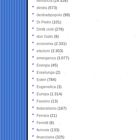
denuncia
(14.528)
destra
(573)
destradipopolo
(99)
Di Pietro
(101)
Diritti civili
(276)
don Gallo
(9)
economia
(2.331)
elezioni
(3.303)
emergenza
(3.077)
Energia
(45)
Esselunga
(2)
Esteri
(784)
Eugenetica
(3)
Europa
(1.314)
Fassino
(13)
federalismo
(167)
Ferrara
(21)
Ferretti
(6)
ferrovie
(133)
finanziaria
(325)