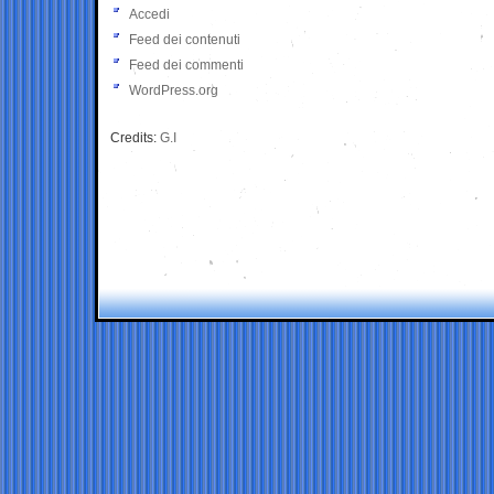
Accedi
Feed dei contenuti
Feed dei commenti
WordPress.org
Credits:
G.I