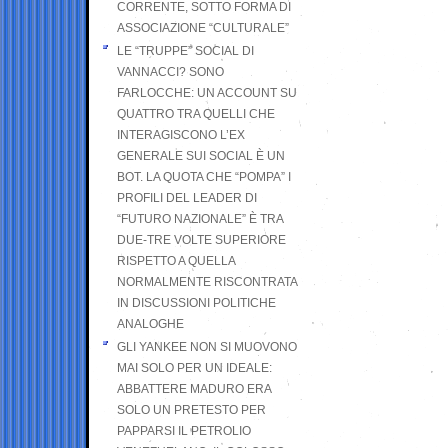
CORRENTE, SOTTO FORMA DI
ASSOCIAZIONE “CULTURALE”
LE “TRUPPE” SOCIAL DI
VANNACCI? SONO
FARLOCCHE: UN ACCOUNT SU
QUATTRO TRA QUELLI CHE
INTERAGISCONO L’EX
GENERALE SUI SOCIAL È UN
BOT. LA QUOTA CHE “POMPA” I
PROFILI DEL LEADER DI
“FUTURO NAZIONALE” È TRA
DUE-TRE VOLTE SUPERIORE
RISPETTO A QUELLA
NORMALMENTE RISCONTRATA
IN DISCUSSIONI POLITICHE
ANALOGHE
GLI YANKEE NON SI MUOVONO
MAI SOLO PER UN IDEALE:
ABBATTERE MADURO ERA
SOLO UN PRETESTO PER
PAPPARSI IL PETROLIO