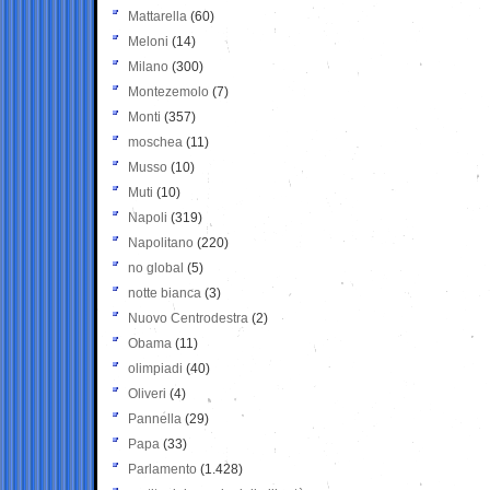
Mattarella
(60)
Meloni
(14)
Milano
(300)
Montezemolo
(7)
Monti
(357)
moschea
(11)
Musso
(10)
Muti
(10)
Napoli
(319)
Napolitano
(220)
no global
(5)
notte bianca
(3)
Nuovo Centrodestra
(2)
Obama
(11)
olimpiadi
(40)
Oliveri
(4)
Pannella
(29)
Papa
(33)
Parlamento
(1.428)