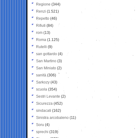
Regione
(344)
Renzi
(1.521)
Repetto
(46)
Rifiuti
(84)
rom
(13)
Roma
(1.125)
Rutelli
(9)
san gottardo
(4)
San Martino
(3)
San Miniato
(2)
sanità
(306)
Sarkozy
(43)
scuola
(354)
Sestri Levante
(2)
Sicurezza
(452)
sindacati
(162)
Sinistra arcobaleno
(11)
Soru
(4)
sprechi
(319)