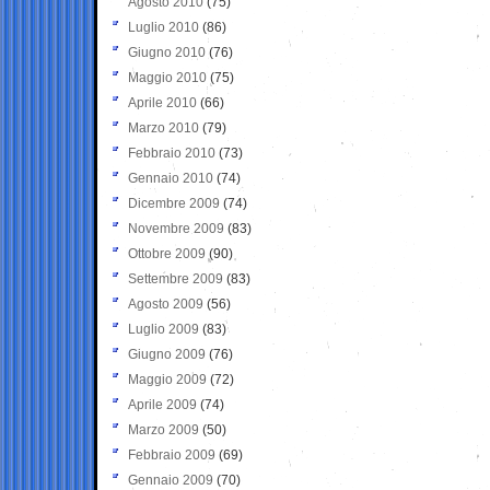
Agosto 2010
(75)
Luglio 2010
(86)
Giugno 2010
(76)
Maggio 2010
(75)
Aprile 2010
(66)
Marzo 2010
(79)
Febbraio 2010
(73)
Gennaio 2010
(74)
Dicembre 2009
(74)
Novembre 2009
(83)
Ottobre 2009
(90)
Settembre 2009
(83)
Agosto 2009
(56)
Luglio 2009
(83)
Giugno 2009
(76)
Maggio 2009
(72)
Aprile 2009
(74)
Marzo 2009
(50)
Febbraio 2009
(69)
Gennaio 2009
(70)