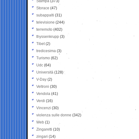
Stampa
(373)
Storace
(47)
subappalti
(31)
televisione
(244)
terremoto
(402)
thyssenkrupp
(3)
Tibet
(2)
tredicesima
(3)
Turismo
(62)
Udc
(64)
Università
(128)
V-Day
(2)
Veltroni
(30)
Vendola
(41)
Verdi
(16)
Vincenzi
(30)
violenza sulle donne
(342)
Web
(1)
Zingaretti
(10)
zingari
(14)