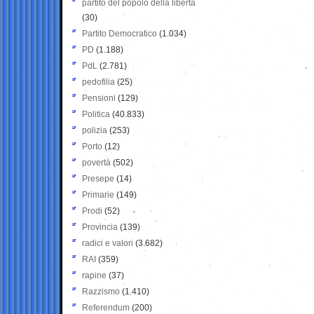
partito del popolo della libertà
(30)
Partito Democratico
(1.034)
PD
(1.188)
PdL
(2.781)
pedofilia
(25)
Pensioni
(129)
Politica
(40.833)
polizia
(253)
Porto
(12)
povertà
(502)
Presepe
(14)
Primarie
(149)
Prodi
(52)
Provincia
(139)
radici e valori
(3.682)
RAI
(359)
rapine
(37)
Razzismo
(1.410)
Referendum
(200)