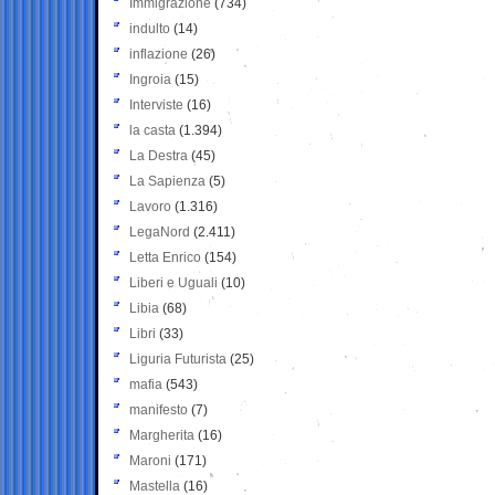
Immigrazione
(734)
indulto
(14)
inflazione
(26)
Ingroia
(15)
Interviste
(16)
la casta
(1.394)
La Destra
(45)
La Sapienza
(5)
Lavoro
(1.316)
LegaNord
(2.411)
Letta Enrico
(154)
Liberi e Uguali
(10)
Libia
(68)
Libri
(33)
Liguria Futurista
(25)
mafia
(543)
manifesto
(7)
Margherita
(16)
Maroni
(171)
Mastella
(16)