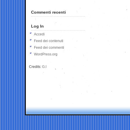
Commenti recenti
Log In
Accedi
Feed dei contenuti
Feed dei commenti
WordPress.org
Credits:
G.I