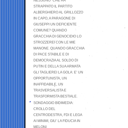
NESSUNO” CHE HA
STRAPPATO IL PARTITO
ALBERGHIERO AL GRILLOZZO
IN CAPO, A PARAGONE DI
GIUSEPPI UN DEFICIENTE
COMUNE? QUANDO
GRACCHIA DI GENOCIDIO LO
STROZZEREI CON LE MIE
MANONE. QUANDO GRACCHIA
DI PACE STABILE E DI
DEMOCRAZIA AL SOLDO DI
PUTIN E DELLA SUA ARMATA
GLI TAGLIEREI LA GOLA: E’ UN
OPPORTUNISTA, UN
INAFFIDABILE, UN
TRASVERSALISTA E
TRASFORMISTA BESTIALE.
SONDAGGIO BIDIMEDIA:
CROLLO DEL
CENTRODESTRA, FDI E LEGA
AI MINIMI, GIU’ LA FIDUCIA IN
MELONI