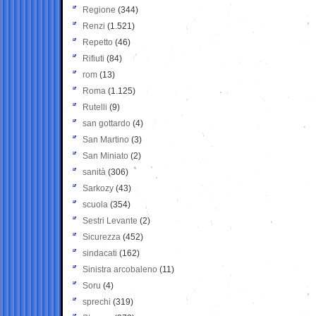
Regione
(344)
Renzi
(1.521)
Repetto
(46)
Rifiuti
(84)
rom
(13)
Roma
(1.125)
Rutelli
(9)
san gottardo
(4)
San Martino
(3)
San Miniato
(2)
sanità
(306)
Sarkozy
(43)
scuola
(354)
Sestri Levante
(2)
Sicurezza
(452)
sindacati
(162)
Sinistra arcobaleno
(11)
Soru
(4)
sprechi
(319)