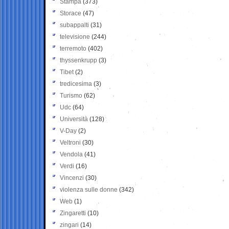
Stampa
(373)
Storace
(47)
subappalti
(31)
televisione
(244)
terremoto
(402)
thyssenkrupp
(3)
Tibet
(2)
tredicesima
(3)
Turismo
(62)
Udc
(64)
Università
(128)
V-Day
(2)
Veltroni
(30)
Vendola
(41)
Verdi
(16)
Vincenzi
(30)
violenza sulle donne
(342)
Web
(1)
Zingaretti
(10)
zingari
(14)