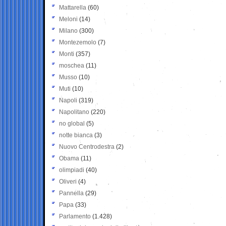
Mattarella
(60)
Meloni
(14)
Milano
(300)
Montezemolo
(7)
Monti
(357)
moschea
(11)
Musso
(10)
Muti
(10)
Napoli
(319)
Napolitano
(220)
no global
(5)
notte bianca
(3)
Nuovo Centrodestra
(2)
Obama
(11)
olimpiadi
(40)
Oliveri
(4)
Pannella
(29)
Papa
(33)
Parlamento
(1.428)