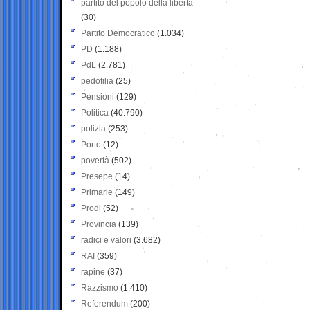
partito del popolo della libertà
(30)
Partito Democratico
(1.034)
PD
(1.188)
PdL
(2.781)
pedofilia
(25)
Pensioni
(129)
Politica
(40.790)
polizia
(253)
Porto
(12)
povertà
(502)
Presepe
(14)
Primarie
(149)
Prodi
(52)
Provincia
(139)
radici e valori
(3.682)
RAI
(359)
rapine
(37)
Razzismo
(1.410)
Referendum
(200)