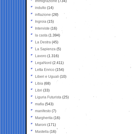
Immigrazione
(734)
indulto
(14)
inflazione
(26)
Ingroia
(15)
Interviste
(16)
la casta
(1.394)
La Destra
(45)
La Sapienza
(5)
Lavoro
(1.316)
LegaNord
(2.411)
Letta Enrico
(154)
Liberi e Uguali
(10)
Libia
(68)
Libri
(33)
Liguria Futurista
(25)
mafia
(543)
manifesto
(7)
Margherita
(16)
Maroni
(171)
Mastella
(16)