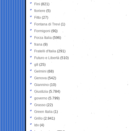
Fini
(821)
fioriere
(5)
Fitto
(27)
Fontana di Trevi
(1)
Formigoni
(90)
Forza Italia
(596)
frana
(9)
Fratelli d'Italia
(291)
Futuro e Libertà
(510)
g8
(25)
Gelmini
(68)
Genova
(542)
Giannino
(10)
Giustizia
(5.784)
governo
(5.799)
Grasso
(22)
Green Italia
(1)
Grillo
(2.941)
Idv
(4)