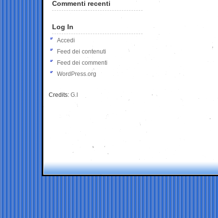
Commenti recenti
Log In
Accedi
Feed dei contenuti
Feed dei commenti
WordPress.org
Credits:
G.I