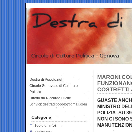
MARONI COL
Destra di Popolo.net
FUNZIONANO 
Circolo Genovese di Cultura e
COSTRETTI 
Politica
Diretto da Riccardo Fucile
GUASTE ANCHE
Scrivici: destradipopolo@gmail.com
MINISTRO DEL
POLIZIA: SU 3
Categorie
NON CI SONO 
MANUTENZIONI
100 giorni
(5)