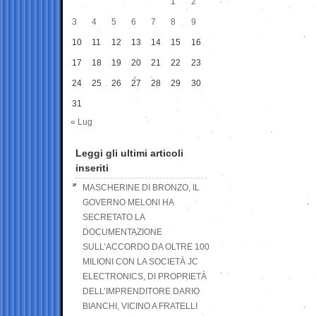
1
2
3
4
5
6
7
8
9
10
11
12
13
14
15
16
17
18
19
20
21
22
23
24
25
26
27
28
29
30
31
« Lug
Leggi gli ultimi articoli
inseriti
MASCHERINE DI BRONZO, IL
GOVERNO MELONI HA
SECRETATO LA
DOCUMENTAZIONE
SULL’ACCORDO DA OLTRE 100
MILIONI CON LA SOCIETÀ JC
ELECTRONICS, DI PROPRIETÀ
DELL’IMPRENDITORE DARIO
BIANCHI, VICINO A FRATELLI