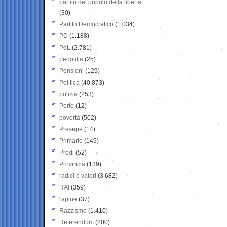
partito del popolo della libertà
(30)
Partito Democratico
(1.034)
PD
(1.188)
PdL
(2.781)
pedofilia
(25)
Pensioni
(129)
Politica
(40.873)
polizia
(253)
Porto
(12)
povertà
(502)
Presepe
(14)
Primarie
(149)
Prodi
(52)
Provincia
(139)
radici e valori
(3.682)
RAI
(359)
rapine
(37)
Razzismo
(1.410)
Referendum
(200)