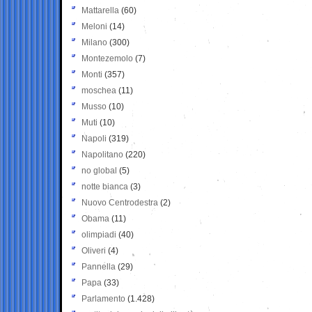
Mattarella
(60)
Meloni
(14)
Milano
(300)
Montezemolo
(7)
Monti
(357)
moschea
(11)
Musso
(10)
Muti
(10)
Napoli
(319)
Napolitano
(220)
no global
(5)
notte bianca
(3)
Nuovo Centrodestra
(2)
Obama
(11)
olimpiadi
(40)
Oliveri
(4)
Pannella
(29)
Papa
(33)
Parlamento
(1.428)