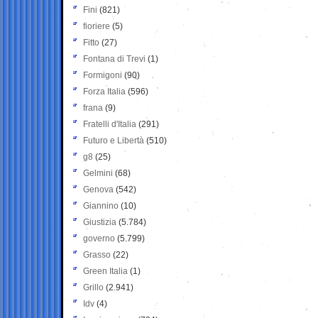
Fini
(821)
fioriere
(5)
Fitto
(27)
Fontana di Trevi
(1)
Formigoni
(90)
Forza Italia
(596)
frana
(9)
Fratelli d'Italia
(291)
Futuro e Libertà
(510)
g8
(25)
Gelmini
(68)
Genova
(542)
Giannino
(10)
Giustizia
(5.784)
governo
(5.799)
Grasso
(22)
Green Italia
(1)
Grillo
(2.941)
Idv
(4)