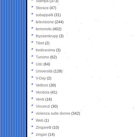
Stampa
(373)
Storace
(47)
subappalti
(31)
televisione
(244)
terremoto
(402)
thyssenkrupp
(3)
Tibet
(2)
tredicesima
(3)
Turismo
(62)
Udc
(64)
Università
(128)
V-Day
(2)
Veltroni
(30)
Vendola
(41)
Verdi
(16)
Vincenzi
(30)
violenza sulle donne
(342)
Web
(1)
Zingaretti
(10)
zingari
(14)