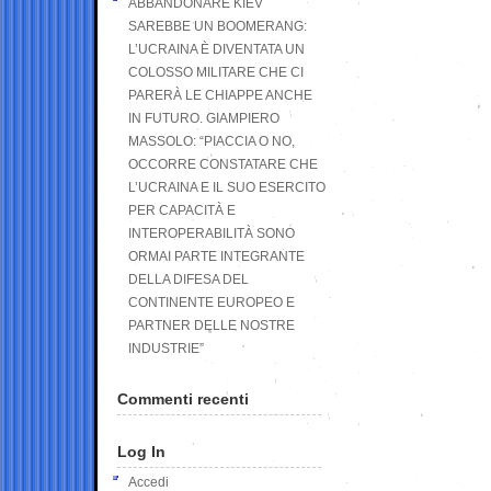
ABBANDONARE KIEV
SAREBBE UN BOOMERANG:
L’UCRAINA È DIVENTATA UN
COLOSSO MILITARE CHE CI
PARERÀ LE CHIAPPE ANCHE
IN FUTURO. GIAMPIERO
MASSOLO: “PIACCIA O NO,
OCCORRE CONSTATARE CHE
L’UCRAINA E IL SUO ESERCITO
PER CAPACITÀ E
INTEROPERABILITÀ SONO
ORMAI PARTE INTEGRANTE
DELLA DIFESA DEL
CONTINENTE EUROPEO E
PARTNER DELLE NOSTRE
INDUSTRIE”
Commenti recenti
Log In
Accedi