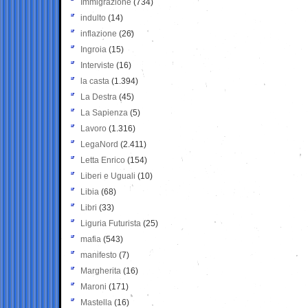
Immigrazione
(734)
indulto
(14)
inflazione
(26)
Ingroia
(15)
Interviste
(16)
la casta
(1.394)
La Destra
(45)
La Sapienza
(5)
Lavoro
(1.316)
LegaNord
(2.411)
Letta Enrico
(154)
Liberi e Uguali
(10)
Libia
(68)
Libri
(33)
Liguria Futurista
(25)
mafia
(543)
manifesto
(7)
Margherita
(16)
Maroni
(171)
Mastella
(16)