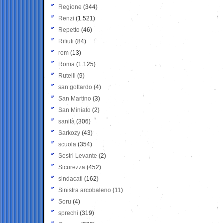
Regione
(344)
Renzi
(1.521)
Repetto
(46)
Rifiuti
(84)
rom
(13)
Roma
(1.125)
Rutelli
(9)
san gottardo
(4)
San Martino
(3)
San Miniato
(2)
sanità
(306)
Sarkozy
(43)
scuola
(354)
Sestri Levante
(2)
Sicurezza
(452)
sindacati
(162)
Sinistra arcobaleno
(11)
Soru
(4)
sprechi
(319)