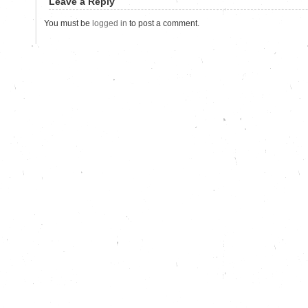
Leave a Reply
You must be
logged in
to post a comment.