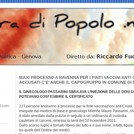
MAXI PROCESSO A RAVENNA PER I FINTI VACCINI ANTI C
ACCUSATI C’E’ ANCHE IL CAPOGRUPPO IN COMUNE DI F
IL GINECOLOGO PASSARINI SIMULAVA L’INIEZIONE DELLE DOSI D
POTEVANO COSI’ ESIBIRE IL CERTIFICATO
il.com
227 persone andranno a processo per le finte vaccinazioni anti Covid,
eseguite dal medico di base e ginecologo 66enne Mauro Passarini, c
è stato arrestato dalla polizia in seguito a un’ordinanza di custodia
cautelare in carcere, emessa la sera del 10 novembre 2021.
Dallo scorso luglio è tornato libero del tutto e il suo nome, infatti, figura
tra quelli dell’Ordine dei medici.