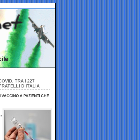
OVID, TRA I 227
RATELLI D’ITALIA
I VACCINO A PAZIENTI CHE
he