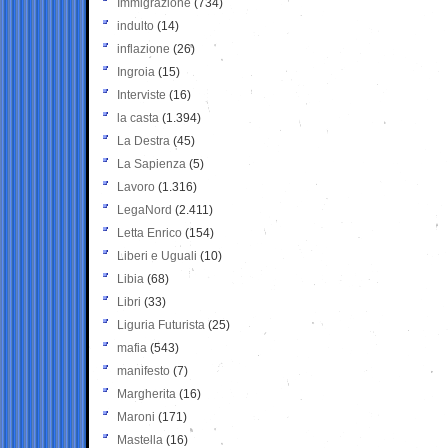
Immigrazione
(734)
indulto
(14)
inflazione
(26)
Ingroia
(15)
Interviste
(16)
la casta
(1.394)
La Destra
(45)
La Sapienza
(5)
Lavoro
(1.316)
LegaNord
(2.411)
Letta Enrico
(154)
Liberi e Uguali
(10)
Libia
(68)
Libri
(33)
Liguria Futurista
(25)
mafia
(543)
manifesto
(7)
Margherita
(16)
Maroni
(171)
Mastella
(16)