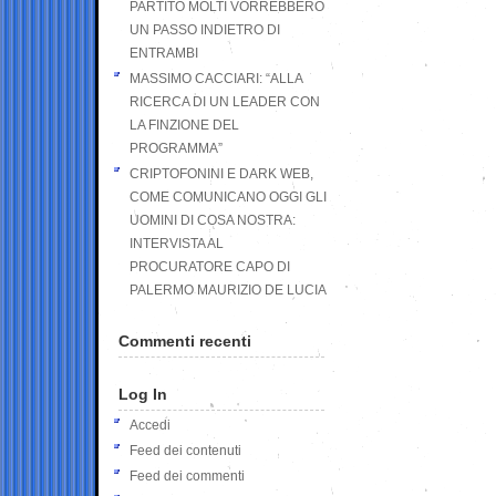
PARTITO MOLTI VORREBBERO
UN PASSO INDIETRO DI
ENTRAMBI
MASSIMO CACCIARI: “ALLA
RICERCA DI UN LEADER CON
LA FINZIONE DEL
PROGRAMMA”
CRIPTOFONINI E DARK WEB,
COME COMUNICANO OGGI GLI
UOMINI DI COSA NOSTRA:
INTERVISTA AL
PROCURATORE CAPO DI
PALERMO MAURIZIO DE LUCIA
Commenti recenti
Log In
Accedi
Feed dei contenuti
Feed dei commenti