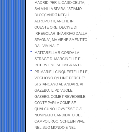
MADRID PER IL CASO CEUTA,
SALVINI LA SPARA: “STIAMO
BLOCCANDO NEGLI
AEROPORTI, ANCHE IN
QUESTE ORE, DECINE DI
IRREGOLARI IN ARRIVO DALLA
SPAGNA”, MA VIENE SMENTITO
DAL VIMINALE
MATTARELLA RICORDA LA
STRAGE DI MARCINELLE E
INTERVIENE SUI MIGRANTI
PRIMARIE; I CINQUESTELLE LE
VOGLIONO ON LINE PERCHE’
SI STANCANO AD ANDARE AI
GAZEBO, IL PD VUOLE I
GAZEBO. COME PREVEDIBILE:
CONTE PARLA COME SE
QUALCUNO LO AVESSE GIA’
NOMINATO CANDIDATO DEL
CAMPO LRGO, SCHLEIN VIVE
NEL SUO MONDO E NEL