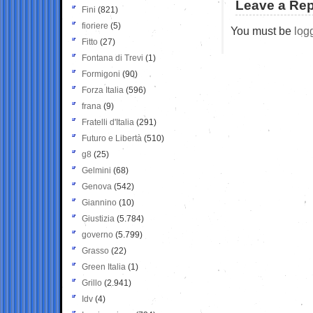
Leave a Rep
Fini
(821)
fioriere
(5)
You must be
log
Fitto
(27)
Fontana di Trevi
(1)
Formigoni
(90)
Forza Italia
(596)
frana
(9)
Fratelli d'Italia
(291)
Futuro e Libertà
(510)
g8
(25)
Gelmini
(68)
Genova
(542)
Giannino
(10)
Giustizia
(5.784)
governo
(5.799)
Grasso
(22)
Green Italia
(1)
Grillo
(2.941)
Idv
(4)