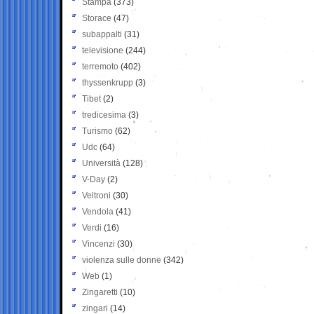
Stampa
(373)
Storace
(47)
subappalti
(31)
televisione
(244)
terremoto
(402)
thyssenkrupp
(3)
Tibet
(2)
tredicesima
(3)
Turismo
(62)
Udc
(64)
Università
(128)
V-Day
(2)
Veltroni
(30)
Vendola
(41)
Verdi
(16)
Vincenzi
(30)
violenza sulle donne
(342)
Web
(1)
Zingaretti
(10)
zingari
(14)