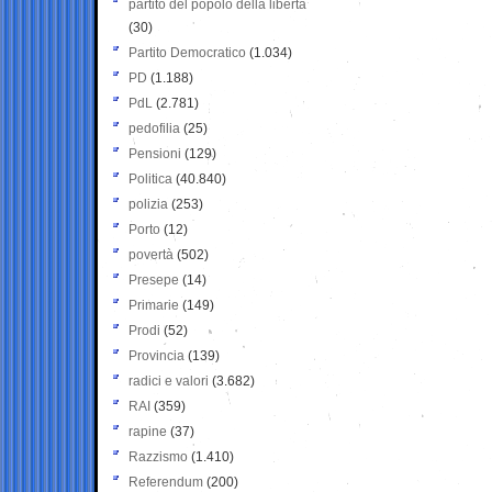
partito del popolo della libertà
(30)
Partito Democratico
(1.034)
PD
(1.188)
PdL
(2.781)
pedofilia
(25)
Pensioni
(129)
Politica
(40.840)
polizia
(253)
Porto
(12)
povertà
(502)
Presepe
(14)
Primarie
(149)
Prodi
(52)
Provincia
(139)
radici e valori
(3.682)
RAI
(359)
rapine
(37)
Razzismo
(1.410)
Referendum
(200)