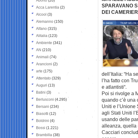
Aborto
(20)
SPARAVANO SUI
Acca Larentia
(2)
DEI CAMERIER
Alcool
(3)
Alemanno
(150)
Alfano
(315)
Alitalia
(123)
Ambiente
(341)
AN
(210)
Animali
(74)
Arancioni
(2)
arte
(175)
dell’Italia: “Ha 
Attentato
(329)
l’ha fatto con Tr
Auguri
(13)
e atlantisti“.
Batini
(3)
Poi si rivolge a 
quando c’è una ce
Berlusconi
(4.295)
Uniti e l’Unione
Bersani
(234)
agli Stati Uniti
Biasotti
(12)
usando delle par
Boldrini
(4)
alleanza, quella 
Bossi
(1.221)
Cacciari conclud
Brambilla
(38)