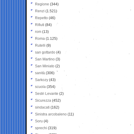
Regione
(344)
Renzi
(1.521)
Repetto
(46)
Rifiuti
(84)
rom
(13)
Roma
(1.125)
Rutelli
(9)
san gottardo
(4)
San Martino
(3)
San Miniato
(2)
sanità
(306)
Sarkozy
(43)
scuola
(354)
Sestri Levante
(2)
Sicurezza
(452)
sindacati
(162)
Sinistra arcobaleno
(11)
Soru
(4)
sprechi
(319)