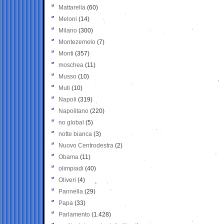
Mattarella
(60)
Meloni
(14)
Milano
(300)
Montezemolo
(7)
Monti
(357)
moschea
(11)
Musso
(10)
Muti
(10)
Napoli
(319)
Napolitano
(220)
no global
(5)
notte bianca
(3)
Nuovo Centrodestra
(2)
Obama
(11)
olimpiadi
(40)
Oliveri
(4)
Pannella
(29)
Papa
(33)
Parlamento
(1.428)