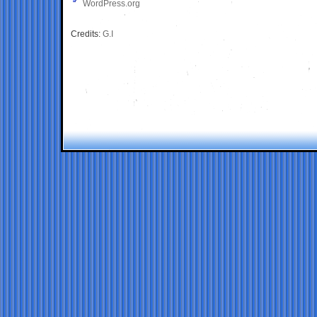
WordPress.org
Credits:
G.I