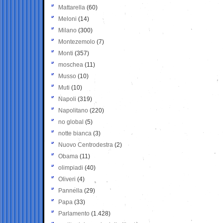
Mattarella
(60)
Meloni
(14)
Milano
(300)
Montezemolo
(7)
Monti
(357)
moschea
(11)
Musso
(10)
Muti
(10)
Napoli
(319)
Napolitano
(220)
no global
(5)
notte bianca
(3)
Nuovo Centrodestra
(2)
Obama
(11)
olimpiadi
(40)
Oliveri
(4)
Pannella
(29)
Papa
(33)
Parlamento
(1.428)