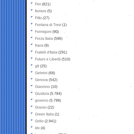
Fini
(821)
fioriere
(5)
Fitto
(27)
Fontana di Trevi
(1)
Formigoni
(90)
Forza Italia
(596)
frana
(9)
Fratelli d'Italia
(291)
Futuro e Libertà
(510)
g8
(25)
Gelmini
(68)
Genova
(542)
Giannino
(10)
Giustizia
(5.784)
governo
(5.799)
Grasso
(22)
Green Italia
(1)
Grillo
(2.941)
Idv
(4)