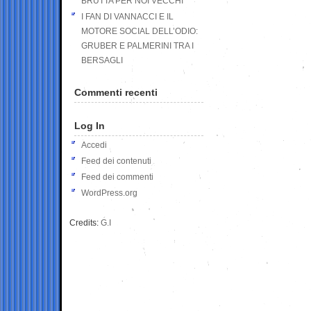
BRUTTA PER NOI VECCHI
I FAN DI VANNACCI E IL
MOTORE SOCIAL DELL’ODIO:
GRUBER E PALMERINI TRA I
BERSAGLI
Commenti recenti
Log In
Accedi
Feed dei contenuti
Feed dei commenti
WordPress.org
Credits:
G.I