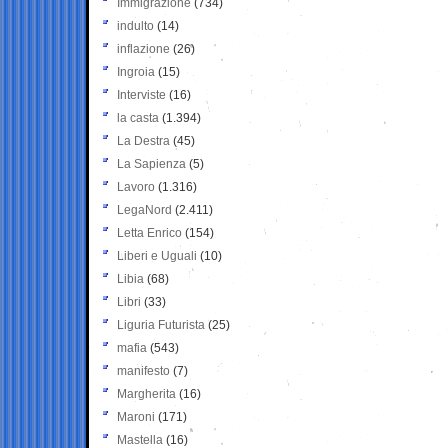
Immigrazione
(734)
indulto
(14)
inflazione
(26)
Ingroia
(15)
Interviste
(16)
la casta
(1.394)
La Destra
(45)
La Sapienza
(5)
Lavoro
(1.316)
LegaNord
(2.411)
Letta Enrico
(154)
Liberi e Uguali
(10)
Libia
(68)
Libri
(33)
Liguria Futurista
(25)
mafia
(543)
manifesto
(7)
Margherita
(16)
Maroni
(171)
Mastella
(16)