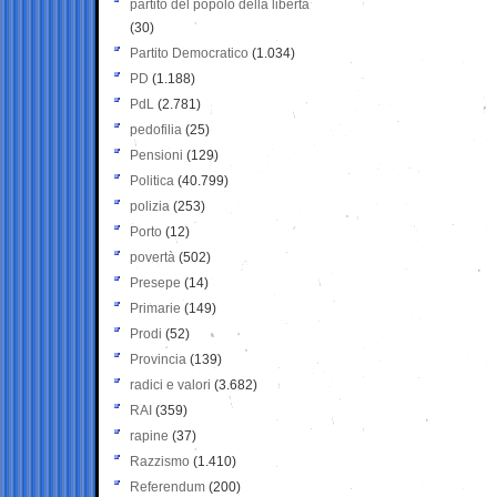
partito del popolo della libertà
(30)
Partito Democratico
(1.034)
PD
(1.188)
PdL
(2.781)
pedofilia
(25)
Pensioni
(129)
Politica
(40.799)
polizia
(253)
Porto
(12)
povertà
(502)
Presepe
(14)
Primarie
(149)
Prodi
(52)
Provincia
(139)
radici e valori
(3.682)
RAI
(359)
rapine
(37)
Razzismo
(1.410)
Referendum
(200)