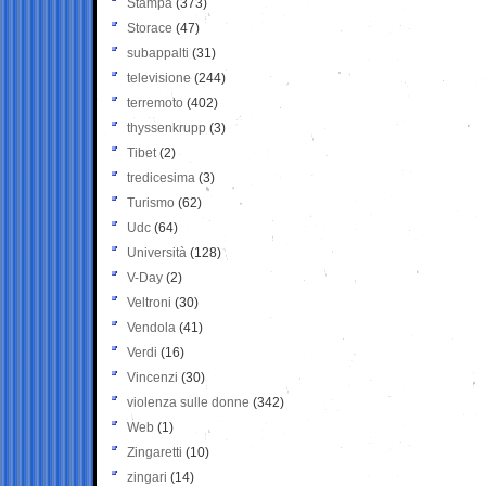
Stampa
(373)
Storace
(47)
subappalti
(31)
televisione
(244)
terremoto
(402)
thyssenkrupp
(3)
Tibet
(2)
tredicesima
(3)
Turismo
(62)
Udc
(64)
Università
(128)
V-Day
(2)
Veltroni
(30)
Vendola
(41)
Verdi
(16)
Vincenzi
(30)
violenza sulle donne
(342)
Web
(1)
Zingaretti
(10)
zingari
(14)