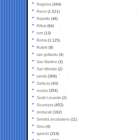
Regione
(344)
Renzi
(1.521)
Repetto
(46)
Rifiuti
(84)
rom
(13)
Roma
(1.125)
Rutelli
(9)
san gottardo
(4)
San Martino
(3)
San Miniato
(2)
sanità
(306)
Sarkozy
(43)
scuola
(354)
Sestri Levante
(2)
Sicurezza
(452)
sindacati
(162)
Sinistra arcobaleno
(11)
Soru
(4)
sprechi
(319)