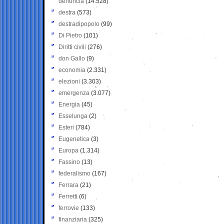
denuncia
(14.528)
destra
(573)
destradipopolo
(99)
Di Pietro
(101)
Diritti civili
(276)
don Gallo
(9)
economia
(2.331)
elezioni
(3.303)
emergenza
(3.077)
Energia
(45)
Esselunga
(2)
Esteri
(784)
Eugenetica
(3)
Europa
(1.314)
Fassino
(13)
federalismo
(167)
Ferrara
(21)
Ferretti
(6)
ferrovie
(133)
finanziaria
(325)