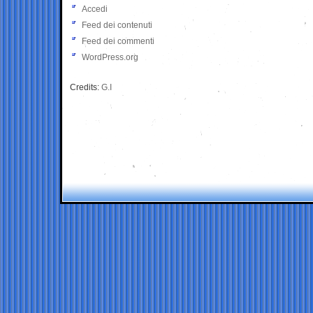
Accedi
Feed dei contenuti
Feed dei commenti
WordPress.org
Credits:
G.I