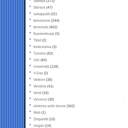
Stampa
(373)
Storace
(47)
subappalti
(31)
televisione
(244)
terremoto
(402)
thyssenkrupp
(3)
Tibet
(2)
tredicesima
(3)
Turismo
(62)
Udc
(64)
Università
(128)
V-Day
(2)
Veltroni
(30)
Vendola
(41)
Verdi
(16)
Vincenzi
(30)
violenza sulle donne
(342)
Web
(1)
Zingaretti
(10)
zingari
(14)