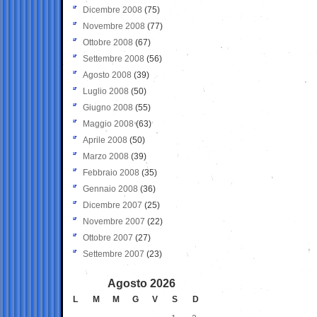
Dicembre 2008
(75)
Novembre 2008
(77)
Ottobre 2008
(67)
Settembre 2008
(56)
Agosto 2008
(39)
Luglio 2008
(50)
Giugno 2008
(55)
Maggio 2008
(63)
Aprile 2008
(50)
Marzo 2008
(39)
Febbraio 2008
(35)
Gennaio 2008
(36)
Dicembre 2007
(25)
Novembre 2007
(22)
Ottobre 2007
(27)
Settembre 2007
(23)
Agosto 2026
L
M
M
G
V
S
D