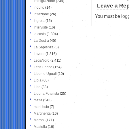
Immigrazione
(734)
Leave a Rep
indulto
(14)
inflazione
(26)
You must be
log
Ingroia
(15)
Interviste
(16)
la casta
(1.394)
La Destra
(45)
La Sapienza
(5)
Lavoro
(1.316)
LegaNord
(2.411)
Letta Enrico
(154)
Liberi e Uguali
(10)
Libia
(68)
Libri
(33)
Liguria Futurista
(25)
mafia
(543)
manifesto
(7)
Margherita
(16)
Maroni
(171)
Mastella
(16)