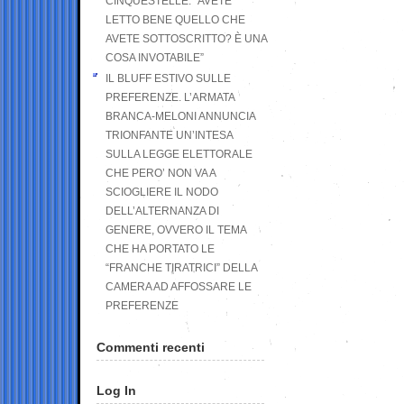
CINQUESTELLE: “AVETE
LETTO BENE QUELLO CHE
AVETE SOTTOSCRITTO? È UNA
COSA INVOTABILE”
IL BLUFF ESTIVO SULLE
PREFERENZE. L’ARMATA
BRANCA-MELONI ANNUNCIA
TRIONFANTE UN’INTESA
SULLA LEGGE ELETTORALE
CHE PERO’ NON VA A
SCIOGLIERE IL NODO
DELL’ALTERNANZA DI
GENERE, OVVERO IL TEMA
CHE HA PORTATO LE
“FRANCHE TIRATRICI” DELLA
CAMERA AD AFFOSSARE LE
PREFERENZE
Commenti recenti
Log In