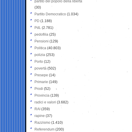
partito del popolo della libertà
(30)
Partito Democratico
(1.034)
PD
(1.188)
PdL
(2.781)
pedofilia
(25)
Pensioni
(129)
Politica
(40.803)
polizia
(253)
Porto
(12)
povertà
(502)
Presepe
(14)
Primarie
(149)
Prodi
(52)
Provincia
(139)
radici e valori
(3.682)
RAI
(359)
rapine
(37)
Razzismo
(1.410)
Referendum
(200)