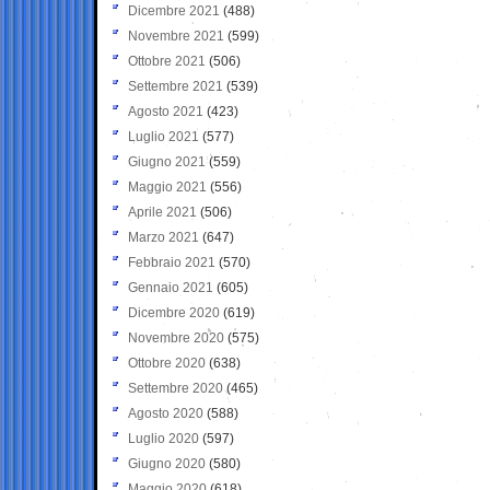
Dicembre 2021
(488)
Novembre 2021
(599)
Ottobre 2021
(506)
Settembre 2021
(539)
Agosto 2021
(423)
Luglio 2021
(577)
Giugno 2021
(559)
Maggio 2021
(556)
Aprile 2021
(506)
Marzo 2021
(647)
Febbraio 2021
(570)
Gennaio 2021
(605)
Dicembre 2020
(619)
Novembre 2020
(575)
Ottobre 2020
(638)
Settembre 2020
(465)
Agosto 2020
(588)
Luglio 2020
(597)
Giugno 2020
(580)
Maggio 2020
(618)