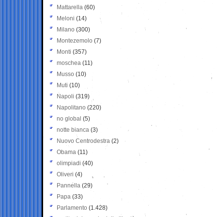
Mattarella
(60)
Meloni
(14)
Milano
(300)
Montezemolo
(7)
Monti
(357)
moschea
(11)
Musso
(10)
Muti
(10)
Napoli
(319)
Napolitano
(220)
no global
(5)
notte bianca
(3)
Nuovo Centrodestra
(2)
Obama
(11)
olimpiadi
(40)
Oliveri
(4)
Pannella
(29)
Papa
(33)
Parlamento
(1.428)