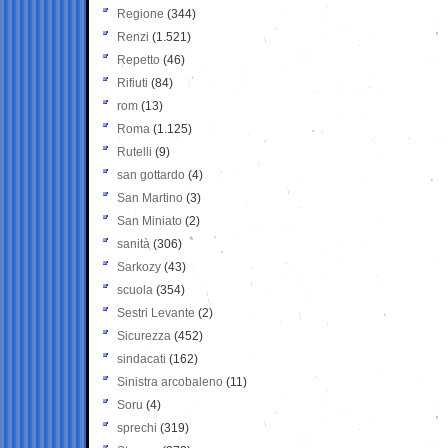
Regione
(344)
Renzi
(1.521)
Repetto
(46)
Rifiuti
(84)
rom
(13)
Roma
(1.125)
Rutelli
(9)
san gottardo
(4)
San Martino
(3)
San Miniato
(2)
sanità
(306)
Sarkozy
(43)
scuola
(354)
Sestri Levante
(2)
Sicurezza
(452)
sindacati
(162)
Sinistra arcobaleno
(11)
Soru
(4)
sprechi
(319)