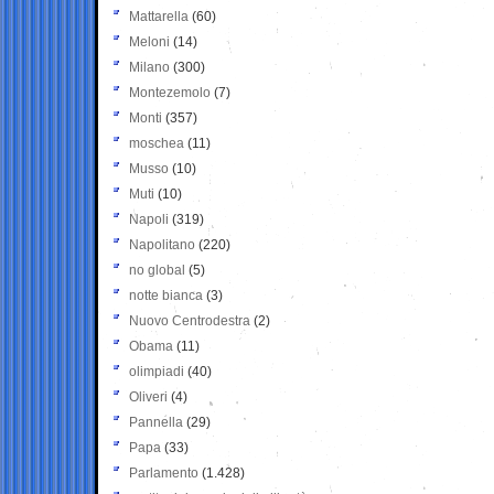
Mattarella
(60)
Meloni
(14)
Milano
(300)
Montezemolo
(7)
Monti
(357)
moschea
(11)
Musso
(10)
Muti
(10)
Napoli
(319)
Napolitano
(220)
no global
(5)
notte bianca
(3)
Nuovo Centrodestra
(2)
Obama
(11)
olimpiadi
(40)
Oliveri
(4)
Pannella
(29)
Papa
(33)
Parlamento
(1.428)