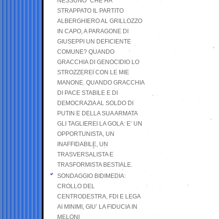
NESSUNO” CHE HA
STRAPPATO IL PARTITO
ALBERGHIERO AL GRILLOZZO
IN CAPO, A PARAGONE DI
GIUSEPPI UN DEFICIENTE
COMUNE? QUANDO
GRACCHIA DI GENOCIDIO LO
STROZZEREI CON LE MIE
MANONE. QUANDO GRACCHIA
DI PACE STABILE E DI
DEMOCRAZIA AL SOLDO DI
PUTIN E DELLA SUA ARMATA
GLI TAGLIEREI LA GOLA: E’ UN
OPPORTUNISTA, UN
INAFFIDABILE, UN
TRASVERSALISTA E
TRASFORMISTA BESTIALE.
SONDAGGIO BIDIMEDIA:
CROLLO DEL
CENTRODESTRA, FDI E LEGA
AI MINIMI, GIU’ LA FIDUCIA IN
MELONI