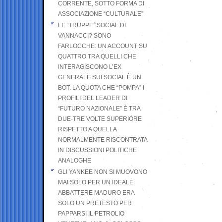
CORRENTE, SOTTO FORMA DI
ASSOCIAZIONE “CULTURALE”
LE “TRUPPE” SOCIAL DI
VANNACCI? SONO
FARLOCCHE: UN ACCOUNT SU
QUATTRO TRA QUELLI CHE
INTERAGISCONO L’EX
GENERALE SUI SOCIAL È UN
BOT. LA QUOTA CHE “POMPA” I
PROFILI DEL LEADER DI
“FUTURO NAZIONALE” È TRA
DUE-TRE VOLTE SUPERIORE
RISPETTO A QUELLA
NORMALMENTE RISCONTRATA
IN DISCUSSIONI POLITICHE
ANALOGHE
GLI YANKEE NON SI MUOVONO
MAI SOLO PER UN IDEALE:
ABBATTERE MADURO ERA
SOLO UN PRETESTO PER
PAPPARSI IL PETROLIO