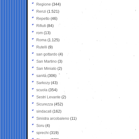
Regione
(344)
Renzi
(1.521)
Repetto
(46)
Rifiuti
(84)
rom
(13)
Roma
(1.125)
Rutelli
(9)
san gottardo
(4)
San Martino
(3)
San Miniato
(2)
sanità
(306)
Sarkozy
(43)
scuola
(354)
Sestri Levante
(2)
Sicurezza
(452)
sindacati
(162)
Sinistra arcobaleno
(11)
Soru
(4)
sprechi
(319)