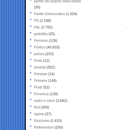
partito del popolo della libertà
(30)
Partito Democratico
(1.034)
PD
(1.188)
PdL
(2.781)
pedofilia
(25)
Pensioni
(129)
Politica
(40.833)
polizia
(253)
Porto
(12)
povertà
(502)
Presepe
(14)
Primarie
(149)
Prodi
(52)
Provincia
(139)
radici e valori
(3.682)
RAI
(359)
rapine
(37)
Razzismo
(1.410)
Referendum
(200)