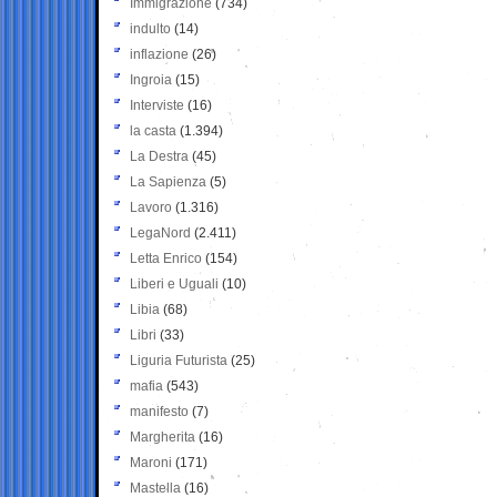
Immigrazione
(734)
indulto
(14)
inflazione
(26)
Ingroia
(15)
Interviste
(16)
la casta
(1.394)
La Destra
(45)
La Sapienza
(5)
Lavoro
(1.316)
LegaNord
(2.411)
Letta Enrico
(154)
Liberi e Uguali
(10)
Libia
(68)
Libri
(33)
Liguria Futurista
(25)
mafia
(543)
manifesto
(7)
Margherita
(16)
Maroni
(171)
Mastella
(16)