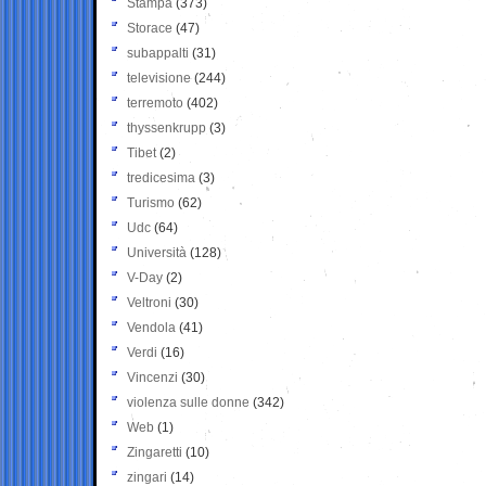
Stampa
(373)
Storace
(47)
subappalti
(31)
televisione
(244)
terremoto
(402)
thyssenkrupp
(3)
Tibet
(2)
tredicesima
(3)
Turismo
(62)
Udc
(64)
Università
(128)
V-Day
(2)
Veltroni
(30)
Vendola
(41)
Verdi
(16)
Vincenzi
(30)
violenza sulle donne
(342)
Web
(1)
Zingaretti
(10)
zingari
(14)