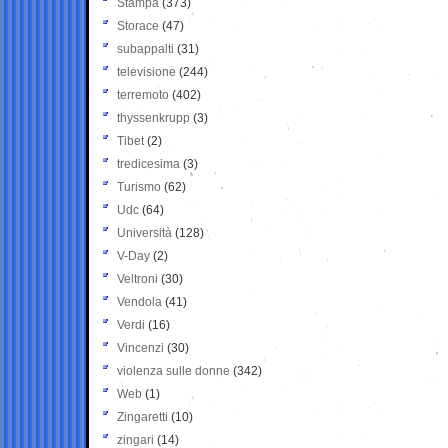
Stampa
(373)
Storace
(47)
subappalti
(31)
televisione
(244)
terremoto
(402)
thyssenkrupp
(3)
Tibet
(2)
tredicesima
(3)
Turismo
(62)
Udc
(64)
Università
(128)
V-Day
(2)
Veltroni
(30)
Vendola
(41)
Verdi
(16)
Vincenzi
(30)
violenza sulle donne
(342)
Web
(1)
Zingaretti
(10)
zingari
(14)