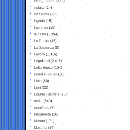
Immigrazione
(734)
indulto
(14)
inflazione
(26)
Ingroia
(15)
Interviste
(16)
la casta
(1.394)
La Destra
(45)
La Sapienza
(5)
Lavoro
(1.316)
LegaNord
(2.411)
Letta Enrico
(154)
Liberi e Uguali
(10)
Libia
(68)
Libri
(33)
Liguria Futurista
(25)
mafia
(543)
manifesto
(7)
Margherita
(16)
Maroni
(171)
Mastella
(16)