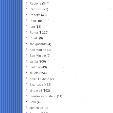
Regione
(344)
Renzi
(1.521)
Repetto
(46)
Rifiuti
(84)
rom
(13)
Roma
(1.125)
Rutelli
(9)
san gottardo
(4)
San Martino
(3)
San Miniato
(2)
sanità
(306)
Sarkozy
(43)
scuola
(354)
Sestri Levante
(2)
Sicurezza
(452)
sindacati
(162)
Sinistra arcobaleno
(11)
Soru
(4)
sprechi
(319)