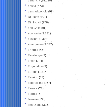
denuncia
(14.528)
destra
(573)
destradipopolo
(99)
Di Pietro
(101)
Diritti civili
(276)
don Gallo
(9)
economia
(2.331)
elezioni
(3.303)
emergenza
(3.077)
Energia
(45)
Esselunga
(2)
Esteri
(784)
Eugenetica
(3)
Europa
(1.314)
Fassino
(13)
federalismo
(167)
Ferrara
(21)
Ferretti
(6)
ferrovie
(133)
finanziaria
(325)