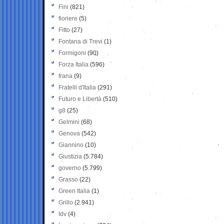
Fini
(821)
fioriere
(5)
Fitto
(27)
Fontana di Trevi
(1)
Formigoni
(90)
Forza Italia
(596)
frana
(9)
Fratelli d'Italia
(291)
Futuro e Libertà
(510)
g8
(25)
Gelmini
(68)
Genova
(542)
Giannino
(10)
Giustizia
(5.784)
governo
(5.799)
Grasso
(22)
Green Italia
(1)
Grillo
(2.941)
Idv
(4)