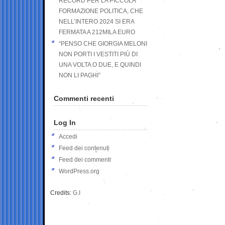
RECORD PER LA PICCOLA
FORMAZIONE POLITICA, CHE
NELL’INTERO 2024 SI ERA
FERMATA A 212MILA EURO
“PENSO CHE GIORGIA MELONI
NON PORTI I VESTITI PIÙ DI
UNA VOLTA O DUE, E QUINDI
NON LI PAGHI”
Commenti recenti
Log In
Accedi
Feed dei contenuti
Feed dei commenti
WordPress.org
Credits:
G.I