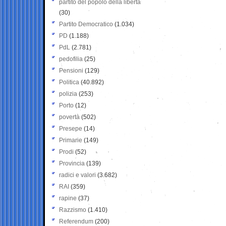
partito del popolo della libertà
(30)
Partito Democratico
(1.034)
PD
(1.188)
PdL
(2.781)
pedofilia
(25)
Pensioni
(129)
Politica
(40.892)
polizia
(253)
Porto
(12)
povertà
(502)
Presepe
(14)
Primarie
(149)
Prodi
(52)
Provincia
(139)
radici e valori
(3.682)
RAI
(359)
rapine
(37)
Razzismo
(1.410)
Referendum
(200)