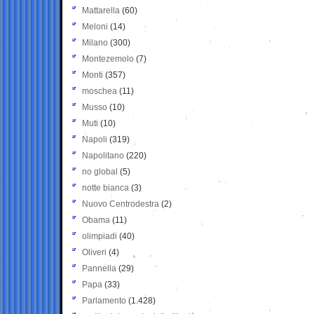
Mattarella
(60)
Meloni
(14)
Milano
(300)
Montezemolo
(7)
Monti
(357)
moschea
(11)
Musso
(10)
Muti
(10)
Napoli
(319)
Napolitano
(220)
no global
(5)
notte bianca
(3)
Nuovo Centrodestra
(2)
Obama
(11)
olimpiadi
(40)
Oliveri
(4)
Pannella
(29)
Papa
(33)
Parlamento
(1.428)