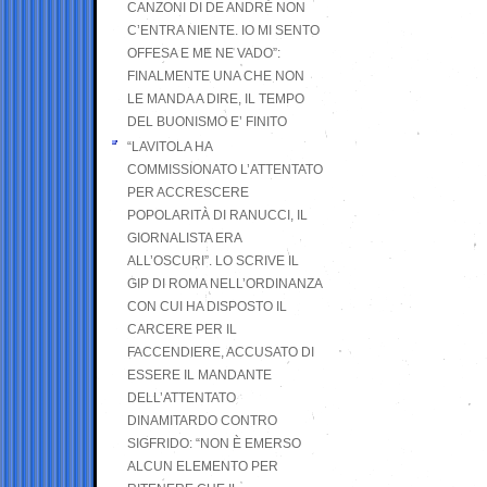
CANZONI DI DE ANDRÉ NON
C’ENTRA NIENTE. IO MI SENTO
OFFESA E ME NE VADO”:
FINALMENTE UNA CHE NON
LE MANDA A DIRE, IL TEMPO
DEL BUONISMO E’ FINITO
“LAVITOLA HA
COMMISSIONATO L’ATTENTATO
PER ACCRESCERE
POPOLARITÀ DI RANUCCI, IL
GIORNALISTA ERA
ALL’OSCURI”. LO SCRIVE IL
GIP DI ROMA NELL’ORDINANZA
CON CUI HA DISPOSTO IL
CARCERE PER IL
FACCENDIERE, ACCUSATO DI
ESSERE IL MANDANTE
DELL’ATTENTATO
DINAMITARDO CONTRO
SIGFRIDO: “NON È EMERSO
ALCUN ELEMENTO PER