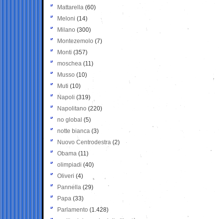
Mattarella
(60)
Meloni
(14)
Milano
(300)
Montezemolo
(7)
Monti
(357)
moschea
(11)
Musso
(10)
Muti
(10)
Napoli
(319)
Napolitano
(220)
no global
(5)
notte bianca
(3)
Nuovo Centrodestra
(2)
Obama
(11)
olimpiadi
(40)
Oliveri
(4)
Pannella
(29)
Papa
(33)
Parlamento
(1.428)