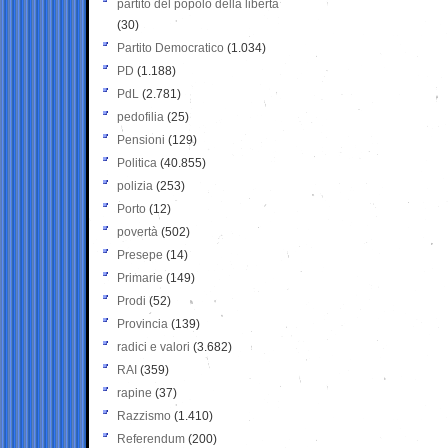
partito del popolo della libertà
(30)
Partito Democratico
(1.034)
PD
(1.188)
PdL
(2.781)
pedofilia
(25)
Pensioni
(129)
Politica
(40.855)
polizia
(253)
Porto
(12)
povertà
(502)
Presepe
(14)
Primarie
(149)
Prodi
(52)
Provincia
(139)
radici e valori
(3.682)
RAI
(359)
rapine
(37)
Razzismo
(1.410)
Referendum
(200)