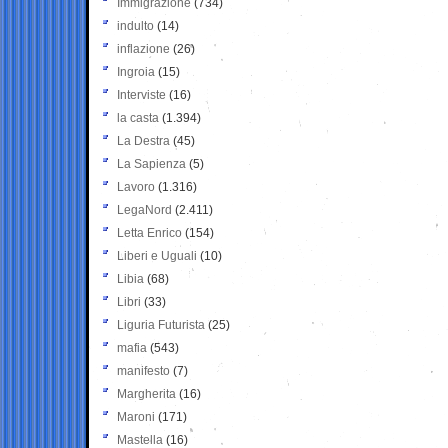
Immigrazione
(734)
indulto
(14)
inflazione
(26)
Ingroia
(15)
Interviste
(16)
la casta
(1.394)
La Destra
(45)
La Sapienza
(5)
Lavoro
(1.316)
LegaNord
(2.411)
Letta Enrico
(154)
Liberi e Uguali
(10)
Libia
(68)
Libri
(33)
Liguria Futurista
(25)
mafia
(543)
manifesto
(7)
Margherita
(16)
Maroni
(171)
Mastella
(16)