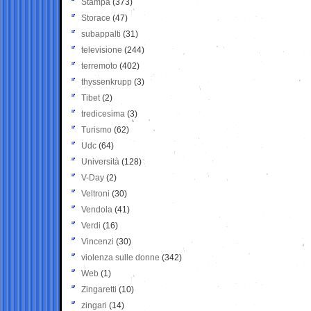
Stampa
(373)
Storace
(47)
subappalti
(31)
televisione
(244)
terremoto
(402)
thyssenkrupp
(3)
Tibet
(2)
tredicesima
(3)
Turismo
(62)
Udc
(64)
Università
(128)
V-Day
(2)
Veltroni
(30)
Vendola
(41)
Verdi
(16)
Vincenzi
(30)
violenza sulle donne
(342)
Web
(1)
Zingaretti
(10)
zingari
(14)