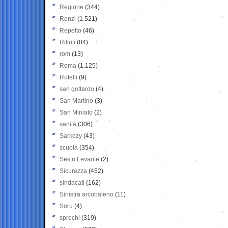
Regione
(344)
Renzi
(1.521)
Repetto
(46)
Rifiuti
(84)
rom
(13)
Roma
(1.125)
Rutelli
(9)
san gottardo
(4)
San Martino
(3)
San Miniato
(2)
sanità
(306)
Sarkozy
(43)
scuola
(354)
Sestri Levante
(2)
Sicurezza
(452)
sindacati
(162)
Sinistra arcobaleno
(11)
Soru
(4)
sprechi
(319)