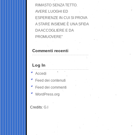
RIMASTO SENZA TETTO.
AVERE LUOGHI ED
ESPERIENZE IN CUI SI PROVA
A STARE INSIEME È UNA SFIDA
DA ACCOGLIERE E DA
PROMUOVERE”
Commenti recenti
Log In
Accedi
Feed dei contenuti
Feed dei commenti
WordPress.org
Credits:
G.I