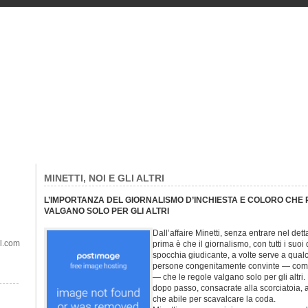
MINETTI, NOI E GLI ALTRI
L’IMPORTANZA DEL GIORNALISMO D’INCHIESTA E COLORO CHE
VALGANO SOLO PER GLI ALTRI
Dall’affaire Minetti, senza entrare nel de
il.com
prima è che il giornalismo, con tutti i suoi 
spocchia giudicante, a volte serve a qua
persone congenitamente convinte — come 
— che le regole valgano solo per gli altri.
dopo passo, consacrate alla scorciatoia, 
che abile per scavalcare la coda.