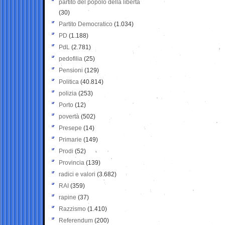
partito del popolo della libertà
(30)
Partito Democratico
(1.034)
PD
(1.188)
PdL
(2.781)
pedofilia
(25)
Pensioni
(129)
Politica
(40.814)
polizia
(253)
Porto
(12)
povertà
(502)
Presepe
(14)
Primarie
(149)
Prodi
(52)
Provincia
(139)
radici e valori
(3.682)
RAI
(359)
rapine
(37)
Razzismo
(1.410)
Referendum
(200)