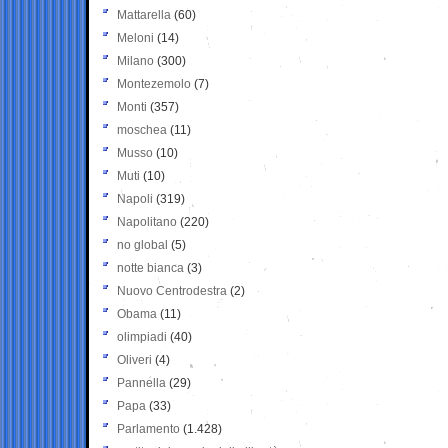
Mattarella
(60)
Meloni
(14)
Milano
(300)
Montezemolo
(7)
Monti
(357)
moschea
(11)
Musso
(10)
Muti
(10)
Napoli
(319)
Napolitano
(220)
no global
(5)
notte bianca
(3)
Nuovo Centrodestra
(2)
Obama
(11)
olimpiadi
(40)
Oliveri
(4)
Pannella
(29)
Papa
(33)
Parlamento
(1.428)