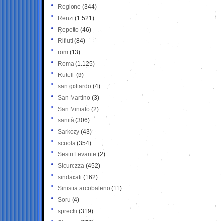
Regione
(344)
Renzi
(1.521)
Repetto
(46)
Rifiuti
(84)
rom
(13)
Roma
(1.125)
Rutelli
(9)
san gottardo
(4)
San Martino
(3)
San Miniato
(2)
sanità
(306)
Sarkozy
(43)
scuola
(354)
Sestri Levante
(2)
Sicurezza
(452)
sindacati
(162)
Sinistra arcobaleno
(11)
Soru
(4)
sprechi
(319)