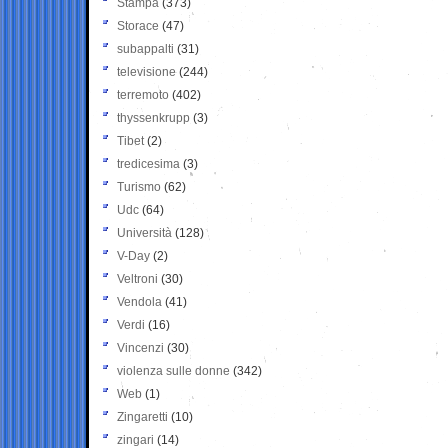
Stampa
(373)
Storace
(47)
subappalti
(31)
televisione
(244)
terremoto
(402)
thyssenkrupp
(3)
Tibet
(2)
tredicesima
(3)
Turismo
(62)
Udc
(64)
Università
(128)
V-Day
(2)
Veltroni
(30)
Vendola
(41)
Verdi
(16)
Vincenzi
(30)
violenza sulle donne
(342)
Web
(1)
Zingaretti
(10)
zingari
(14)