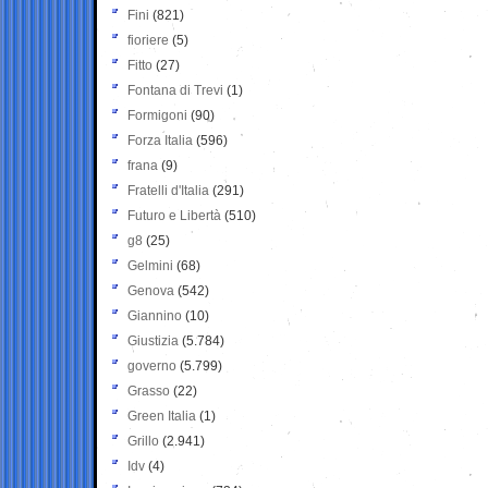
Fini
(821)
fioriere
(5)
Fitto
(27)
Fontana di Trevi
(1)
Formigoni
(90)
Forza Italia
(596)
frana
(9)
Fratelli d'Italia
(291)
Futuro e Libertà
(510)
g8
(25)
Gelmini
(68)
Genova
(542)
Giannino
(10)
Giustizia
(5.784)
governo
(5.799)
Grasso
(22)
Green Italia
(1)
Grillo
(2.941)
Idv
(4)