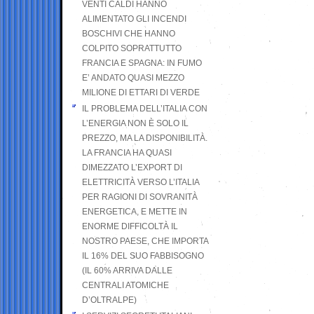
VENTI CALDI HANNO
ALIMENTATO GLI INCENDI
BOSCHIVI CHE HANNO
COLPITO SOPRATTUTTO
FRANCIA E SPAGNA: IN FUMO
E’ ANDATO QUASI MEZZO
MILIONE DI ETTARI DI VERDE
IL PROBLEMA DELL’ITALIA CON
L’ENERGIA NON È SOLO IL
PREZZO, MA LA DISPONIBILITÀ.
LA FRANCIA HA QUASI
DIMEZZATO L’EXPORT DI
ELETTRICITÀ VERSO L’ITALIA
PER RAGIONI DI SOVRANITÀ
ENERGETICA, E METTE IN
ENORME DIFFICOLTÀ IL
NOSTRO PAESE, CHE IMPORTA
IL 16% DEL SUO FABBISOGNO
(IL 60% ARRIVA DALLE
CENTRALI ATOMICHE
D’OLTRALPE)