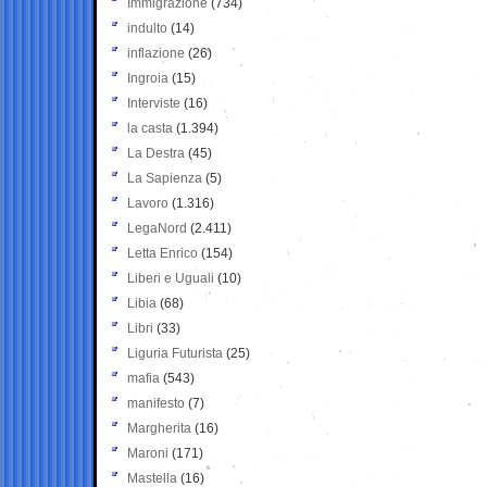
Immigrazione
(734)
indulto
(14)
inflazione
(26)
Ingroia
(15)
Interviste
(16)
la casta
(1.394)
La Destra
(45)
La Sapienza
(5)
Lavoro
(1.316)
LegaNord
(2.411)
Letta Enrico
(154)
Liberi e Uguali
(10)
Libia
(68)
Libri
(33)
Liguria Futurista
(25)
mafia
(543)
manifesto
(7)
Margherita
(16)
Maroni
(171)
Mastella
(16)