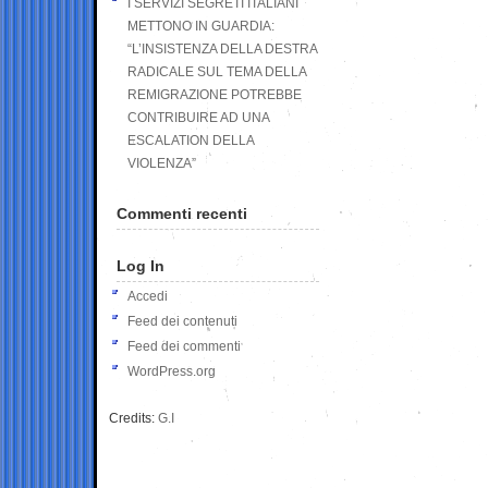
I SERVIZI SEGRETI ITALIANI
METTONO IN GUARDIA:
“L’INSISTENZA DELLA DESTRA
RADICALE SUL TEMA DELLA
REMIGRAZIONE POTREBBE
CONTRIBUIRE AD UNA
ESCALATION DELLA
VIOLENZA”
Commenti recenti
Log In
Accedi
Feed dei contenuti
Feed dei commenti
WordPress.org
Credits:
G.I