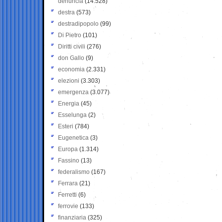
denuncia
(14.528)
destra
(573)
destradipopolo
(99)
Di Pietro
(101)
Diritti civili
(276)
don Gallo
(9)
economia
(2.331)
elezioni
(3.303)
emergenza
(3.077)
Energia
(45)
Esselunga
(2)
Esteri
(784)
Eugenetica
(3)
Europa
(1.314)
Fassino
(13)
federalismo
(167)
Ferrara
(21)
Ferretti
(6)
ferrovie
(133)
finanziaria
(325)