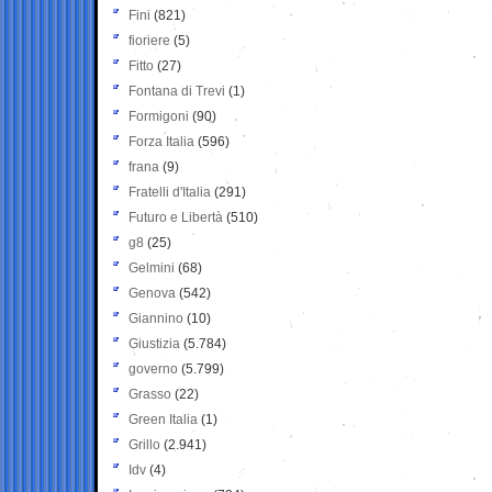
Fini
(821)
fioriere
(5)
Fitto
(27)
Fontana di Trevi
(1)
Formigoni
(90)
Forza Italia
(596)
frana
(9)
Fratelli d'Italia
(291)
Futuro e Libertà
(510)
g8
(25)
Gelmini
(68)
Genova
(542)
Giannino
(10)
Giustizia
(5.784)
governo
(5.799)
Grasso
(22)
Green Italia
(1)
Grillo
(2.941)
Idv
(4)