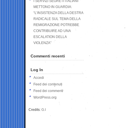
I SERVIZI SEGRETI ITALIANI
METTONO IN GUARDIA:
“L’INSISTENZA DELLA DESTRA
RADICALE SUL TEMA DELLA
REMIGRAZIONE POTREBBE
CONTRIBUIRE AD UNA
ESCALATION DELLA
VIOLENZA”
Commenti recenti
Log In
Accedi
Feed dei contenuti
Feed dei commenti
WordPress.org
Credits:
G.I