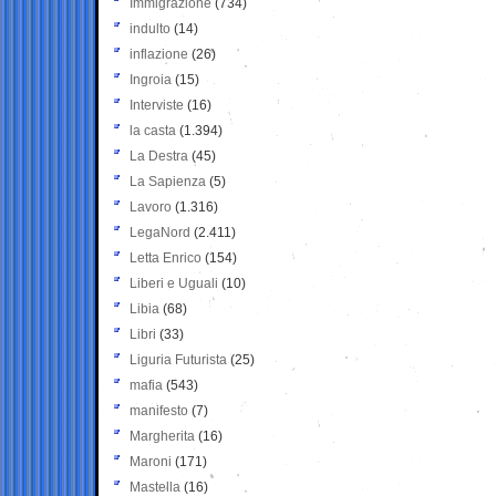
Immigrazione
(734)
indulto
(14)
inflazione
(26)
Ingroia
(15)
Interviste
(16)
la casta
(1.394)
La Destra
(45)
La Sapienza
(5)
Lavoro
(1.316)
LegaNord
(2.411)
Letta Enrico
(154)
Liberi e Uguali
(10)
Libia
(68)
Libri
(33)
Liguria Futurista
(25)
mafia
(543)
manifesto
(7)
Margherita
(16)
Maroni
(171)
Mastella
(16)