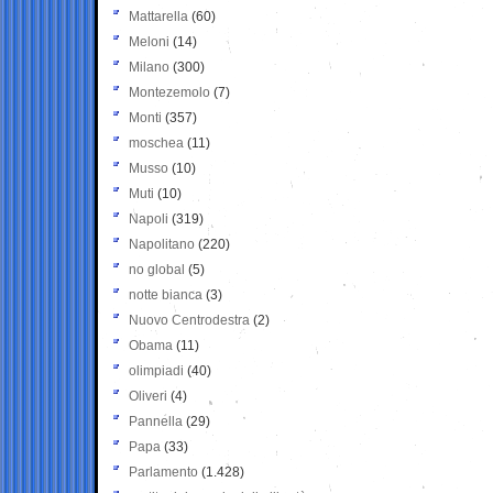
Mattarella
(60)
Meloni
(14)
Milano
(300)
Montezemolo
(7)
Monti
(357)
moschea
(11)
Musso
(10)
Muti
(10)
Napoli
(319)
Napolitano
(220)
no global
(5)
notte bianca
(3)
Nuovo Centrodestra
(2)
Obama
(11)
olimpiadi
(40)
Oliveri
(4)
Pannella
(29)
Papa
(33)
Parlamento
(1.428)