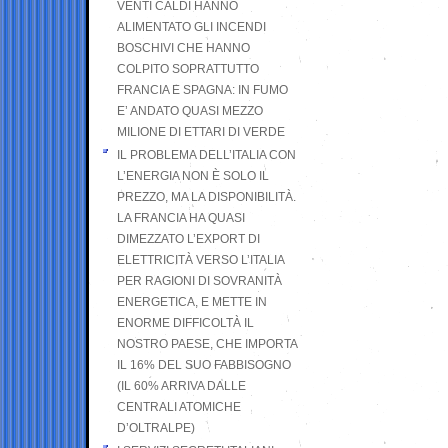
VENTI CALDI HANNO
ALIMENTATO GLI INCENDI
BOSCHIVI CHE HANNO
COLPITO SOPRATTUTTO
FRANCIA E SPAGNA: IN FUMO
E’ ANDATO QUASI MEZZO
MILIONE DI ETTARI DI VERDE
IL PROBLEMA DELL’ITALIA CON
L’ENERGIA NON È SOLO IL
PREZZO, MA LA DISPONIBILITÀ.
LA FRANCIA HA QUASI
DIMEZZATO L’EXPORT DI
ELETTRICITÀ VERSO L’ITALIA
PER RAGIONI DI SOVRANITÀ
ENERGETICA, E METTE IN
ENORME DIFFICOLTÀ IL
NOSTRO PAESE, CHE IMPORTA
IL 16% DEL SUO FABBISOGNO
(IL 60% ARRIVA DALLE
CENTRALI ATOMICHE
D’OLTRALPE)