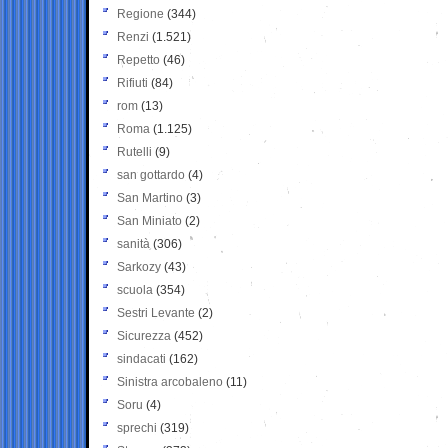
Regione
(344)
Renzi
(1.521)
Repetto
(46)
Rifiuti
(84)
rom
(13)
Roma
(1.125)
Rutelli
(9)
san gottardo
(4)
San Martino
(3)
San Miniato
(2)
sanità
(306)
Sarkozy
(43)
scuola
(354)
Sestri Levante
(2)
Sicurezza
(452)
sindacati
(162)
Sinistra arcobaleno
(11)
Soru
(4)
sprechi
(319)