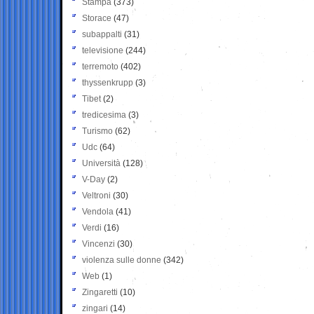
Stampa
(373)
Storace
(47)
subappalti
(31)
televisione
(244)
terremoto
(402)
thyssenkrupp
(3)
Tibet
(2)
tredicesima
(3)
Turismo
(62)
Udc
(64)
Università
(128)
V-Day
(2)
Veltroni
(30)
Vendola
(41)
Verdi
(16)
Vincenzi
(30)
violenza sulle donne
(342)
Web
(1)
Zingaretti
(10)
zingari
(14)