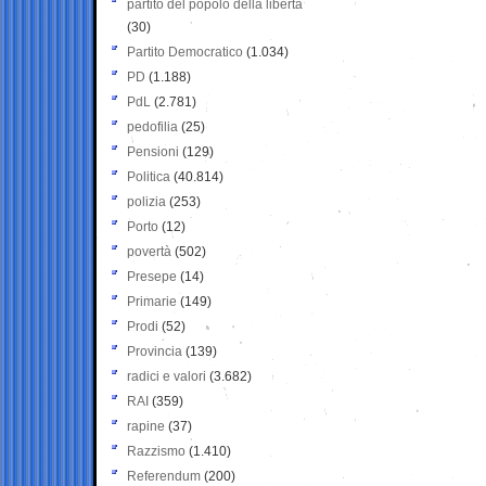
partito del popolo della libertà
(30)
Partito Democratico
(1.034)
PD
(1.188)
PdL
(2.781)
pedofilia
(25)
Pensioni
(129)
Politica
(40.814)
polizia
(253)
Porto
(12)
povertà
(502)
Presepe
(14)
Primarie
(149)
Prodi
(52)
Provincia
(139)
radici e valori
(3.682)
RAI
(359)
rapine
(37)
Razzismo
(1.410)
Referendum
(200)