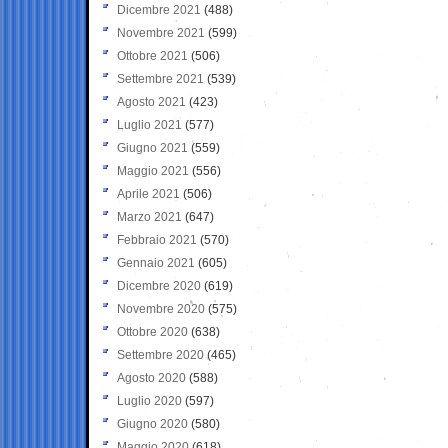
Dicembre 2021
(488)
Novembre 2021
(599)
Ottobre 2021
(506)
Settembre 2021
(539)
Agosto 2021
(423)
Luglio 2021
(577)
Giugno 2021
(559)
Maggio 2021
(556)
Aprile 2021
(506)
Marzo 2021
(647)
Febbraio 2021
(570)
Gennaio 2021
(605)
Dicembre 2020
(619)
Novembre 2020
(575)
Ottobre 2020
(638)
Settembre 2020
(465)
Agosto 2020
(588)
Luglio 2020
(597)
Giugno 2020
(580)
Maggio 2020
(618)