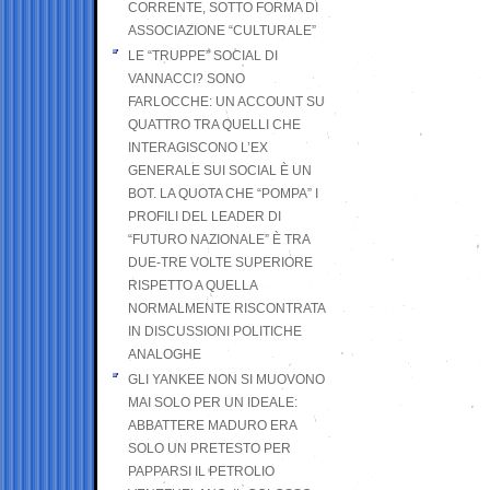
CORRENTE, SOTTO FORMA DI
ASSOCIAZIONE “CULTURALE”
LE “TRUPPE” SOCIAL DI
VANNACCI? SONO
FARLOCCHE: UN ACCOUNT SU
QUATTRO TRA QUELLI CHE
INTERAGISCONO L’EX
GENERALE SUI SOCIAL È UN
BOT. LA QUOTA CHE “POMPA” I
PROFILI DEL LEADER DI
“FUTURO NAZIONALE” È TRA
DUE-TRE VOLTE SUPERIORE
RISPETTO A QUELLA
NORMALMENTE RISCONTRATA
IN DISCUSSIONI POLITICHE
ANALOGHE
GLI YANKEE NON SI MUOVONO
MAI SOLO PER UN IDEALE:
ABBATTERE MADURO ERA
SOLO UN PRETESTO PER
PAPPARSI IL PETROLIO