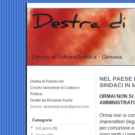
NEL PAESE
Destra di Popolo.net
SINDACI IN
Circolo Genovese di Cultura e
Politica
ORMAI NON SI 
Diretto da Riccardo Fucile
AMMINISTRATO
Scrivici: destradipopolo@gmail.com
Ormai non si cont
Categorie
imprenditori (leg
per corruzione e
100 giorni
(5)
sono molti i com