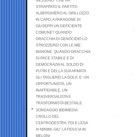
NESSUNO” CHE HA
STRAPPATO IL PARTITO
ALBERGHIERO AL GRILLOZZO
IN CAPO, A PARAGONE DI
GIUSEPPI UN DEFICIENTE
COMUNE? QUANDO
GRACCHIA DI GENOCIDIO LO
STROZZEREI CON LE MIE
MANONE. QUANDO GRACCHIA
DI PACE STABILE E DI
DEMOCRAZIA AL SOLDO DI
PUTIN E DELLA SUA ARMATA
GLI TAGLIEREI LA GOLA: E’ UN
OPPORTUNISTA, UN
INAFFIDABILE, UN
TRASVERSALISTA E
TRASFORMISTA BESTIALE.
SONDAGGIO BIDIMEDIA:
CROLLO DEL
CENTRODESTRA, FDI E LEGA
AI MINIMI, GIU’ LA FIDUCIA IN
MELONI