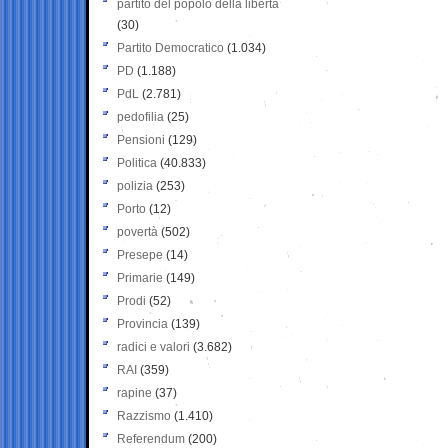
partito del popolo della libertà
(30)
Partito Democratico
(1.034)
PD
(1.188)
PdL
(2.781)
pedofilia
(25)
Pensioni
(129)
Politica
(40.833)
polizia
(253)
Porto
(12)
povertà
(502)
Presepe
(14)
Primarie
(149)
Prodi
(52)
Provincia
(139)
radici e valori
(3.682)
RAI
(359)
rapine
(37)
Razzismo
(1.410)
Referendum
(200)