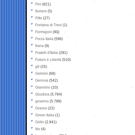
Fini
(821)
fioriere
(5)
Fitto
(27)
Fontana di Trevi
(1)
Formigoni
(90)
Forza Italia
(596)
frana
(9)
Fratelli d'Italia
(291)
Futuro e Libertà
(510)
g8
(25)
Gelmini
(68)
Genova
(542)
Giannino
(10)
Giustizia
(5.784)
governo
(5.799)
Grasso
(22)
Green Italia
(1)
Grillo
(2.941)
Idv
(4)