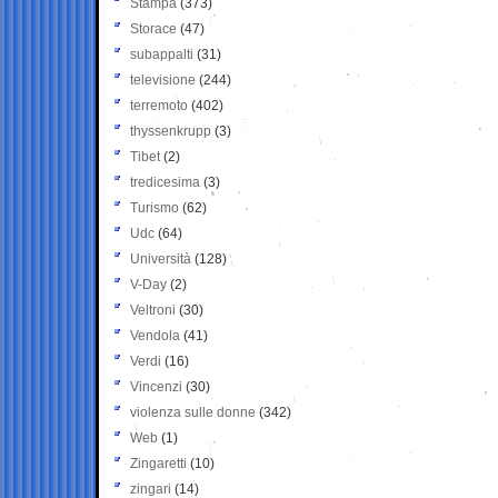
Stampa
(373)
Storace
(47)
subappalti
(31)
televisione
(244)
terremoto
(402)
thyssenkrupp
(3)
Tibet
(2)
tredicesima
(3)
Turismo
(62)
Udc
(64)
Università
(128)
V-Day
(2)
Veltroni
(30)
Vendola
(41)
Verdi
(16)
Vincenzi
(30)
violenza sulle donne
(342)
Web
(1)
Zingaretti
(10)
zingari
(14)