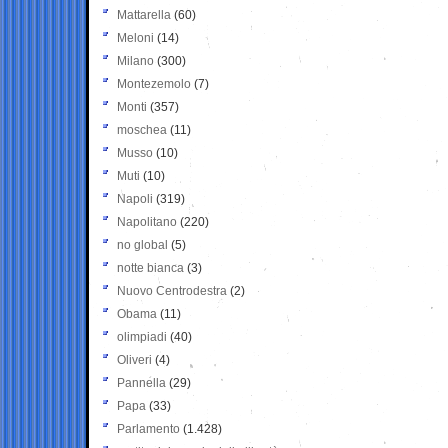
Mattarella
(60)
Meloni
(14)
Milano
(300)
Montezemolo
(7)
Monti
(357)
moschea
(11)
Musso
(10)
Muti
(10)
Napoli
(319)
Napolitano
(220)
no global
(5)
notte bianca
(3)
Nuovo Centrodestra
(2)
Obama
(11)
olimpiadi
(40)
Oliveri
(4)
Pannella
(29)
Papa
(33)
Parlamento
(1.428)