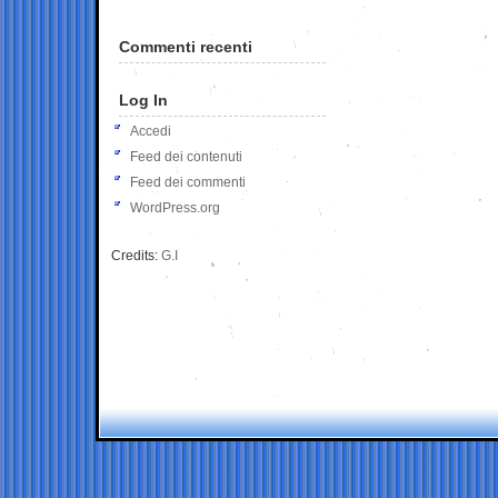
Commenti recenti
Log In
Accedi
Feed dei contenuti
Feed dei commenti
WordPress.org
Credits:
G.I