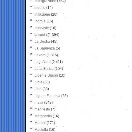
Immigrazione
(734)
indulto
(14)
inflazione
(26)
Ingroia
(15)
Interviste
(16)
la casta
(1.394)
La Destra
(45)
La Sapienza
(5)
Lavoro
(1.316)
LegaNord
(2.411)
Letta Enrico
(154)
Liberi e Uguali
(10)
Libia
(68)
Libri
(33)
Liguria Futurista
(25)
mafia
(543)
manifesto
(7)
Margherita
(16)
Maroni
(171)
Mastella
(16)