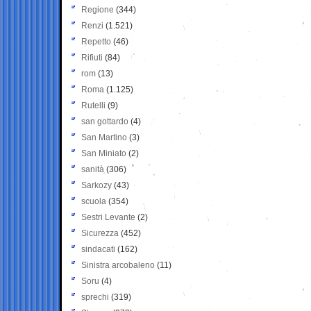
Regione
(344)
Renzi
(1.521)
Repetto
(46)
Rifiuti
(84)
rom
(13)
Roma
(1.125)
Rutelli
(9)
san gottardo
(4)
San Martino
(3)
San Miniato
(2)
sanità
(306)
Sarkozy
(43)
scuola
(354)
Sestri Levante
(2)
Sicurezza
(452)
sindacati
(162)
Sinistra arcobaleno
(11)
Soru
(4)
sprechi
(319)