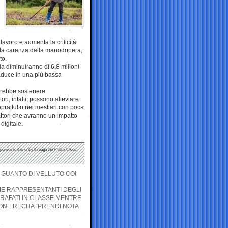
lavoro e aumenta la criticità
er la carenza della manodopera,
to.
ia diminuiranno di 6,8 milioni
raduce in una più bassa
virebbe sostenere
ri, infatti, possono alleviare
oprattutto nei mestieri con poca
 fattori che avranno un impatto
digitale.
sponses to this entry through the
RSS 2.0
feed.
, GUANTO DI VELLUTO COI
ME RAPPRESENTANTI DEGLI
RAFATI IN CLASSE MENTRE
ONE RECITA “PRENDI NOTA