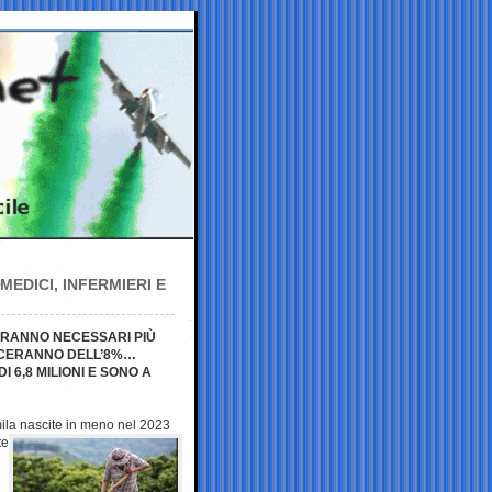
EDICI, INFERMIERI E
SARANNO NECESSARI PIÙ
ESCERANNO DELL’8%…
 6,8 MILIONI E SONO A
3 mila nascite in meno nel
2023
te