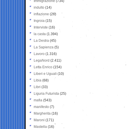
Immigrazione
(734)
indulto
(14)
inflazione
(26)
Ingroia
(15)
Interviste
(16)
la casta
(1.394)
La Destra
(45)
La Sapienza
(5)
Lavoro
(1.316)
LegaNord
(2.411)
Letta Enrico
(154)
Liberi e Uguali
(10)
Libia
(68)
Libri
(33)
Liguria Futurista
(25)
mafia
(543)
manifesto
(7)
Margherita
(16)
Maroni
(171)
Mastella
(16)