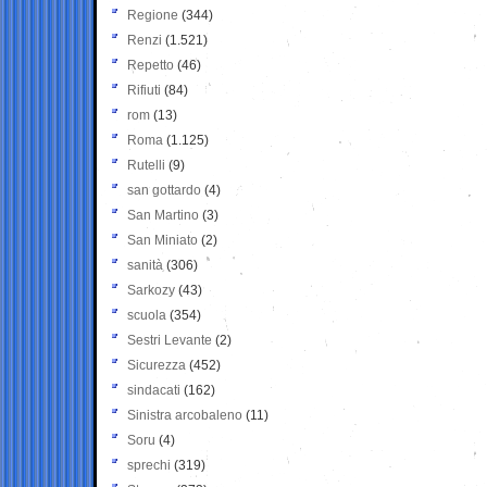
Regione
(344)
Renzi
(1.521)
Repetto
(46)
Rifiuti
(84)
rom
(13)
Roma
(1.125)
Rutelli
(9)
san gottardo
(4)
San Martino
(3)
San Miniato
(2)
sanità
(306)
Sarkozy
(43)
scuola
(354)
Sestri Levante
(2)
Sicurezza
(452)
sindacati
(162)
Sinistra arcobaleno
(11)
Soru
(4)
sprechi
(319)