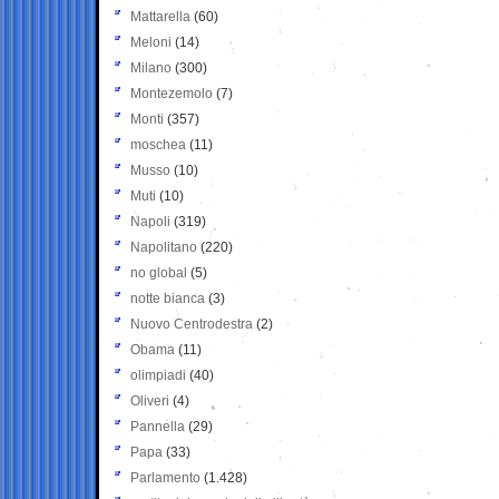
Mattarella
(60)
Meloni
(14)
Milano
(300)
Montezemolo
(7)
Monti
(357)
moschea
(11)
Musso
(10)
Muti
(10)
Napoli
(319)
Napolitano
(220)
no global
(5)
notte bianca
(3)
Nuovo Centrodestra
(2)
Obama
(11)
olimpiadi
(40)
Oliveri
(4)
Pannella
(29)
Papa
(33)
Parlamento
(1.428)