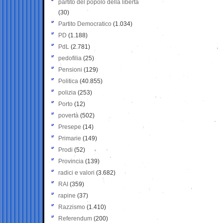
partito del popolo della libertà
(30)
Partito Democratico
(1.034)
PD
(1.188)
PdL
(2.781)
pedofilia
(25)
Pensioni
(129)
Politica
(40.855)
polizia
(253)
Porto
(12)
povertà
(502)
Presepe
(14)
Primarie
(149)
Prodi
(52)
Provincia
(139)
radici e valori
(3.682)
RAI
(359)
rapine
(37)
Razzismo
(1.410)
Referendum
(200)