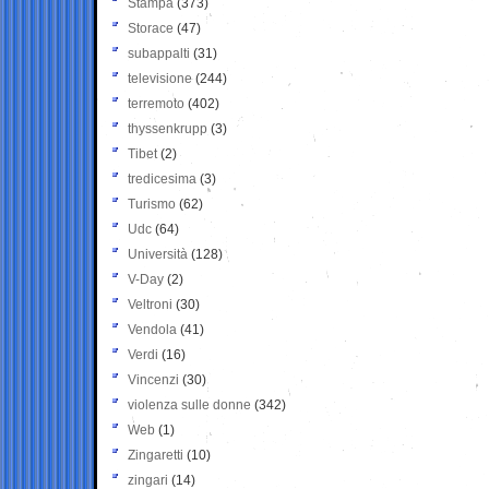
Stampa
(373)
Storace
(47)
subappalti
(31)
televisione
(244)
terremoto
(402)
thyssenkrupp
(3)
Tibet
(2)
tredicesima
(3)
Turismo
(62)
Udc
(64)
Università
(128)
V-Day
(2)
Veltroni
(30)
Vendola
(41)
Verdi
(16)
Vincenzi
(30)
violenza sulle donne
(342)
Web
(1)
Zingaretti
(10)
zingari
(14)