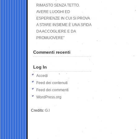
RIMASTO SENZA TETTO.
AVERE LUOGHI ED
ESPERIENZE IN CUI SI PROVA
A STARE INSIEME È UNA SFIDA
DA ACCOGLIERE E DA
PROMUOVERE”
Commenti recenti
Log In
Accedi
Feed dei contenuti
Feed dei commenti
WordPress.org
Credits:
G.I