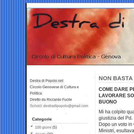
NON BASTA 
Destra di Popolo.net
Circolo Genovese di Cultura e
COME DARE PE
Politica
LAVORARE SO
Diretto da Riccardo Fucile
BUONO
Scrivici: destradipopolo@gmail.com
Mi ha colpito qu
giustizia del Pd.
Categorie
Dopo un voto in 
100 giorni
(5)
Ministri, esulta