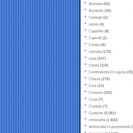
Brunetta
(83)
Burlando
(26)
Camogli
(2)
canile
(4)
Cappello
(8)
Caprotti
(2)
Caritas
(6)
carovita
(170)
casa
(247)
Casini
(119)
Centrodestra in Liguria
(35
Chiesa
(276)
Cina
(10)
Comune
(342)
Coop
(7)
Cossiga
(7)
Costume
(5.581)
criminalità
(1.402)
democratici e progressisti
(